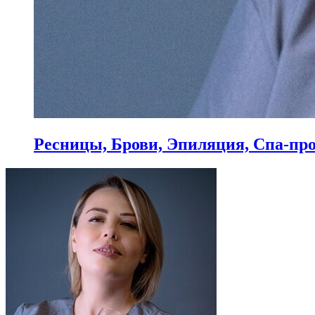
Ресницы, Брови, Эпиляция, Спа-пр