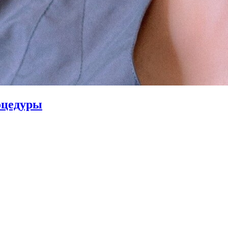
оцедуры