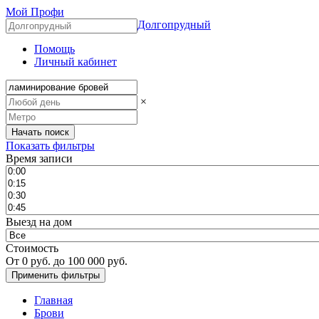
Мой Профи
Долгопрудный
Помощь
Личный кабинет
×
Показать фильтры
Время записи
Выезд на дом
Стоимость
От
0
руб. до
100 000
руб.
Главная
Брови