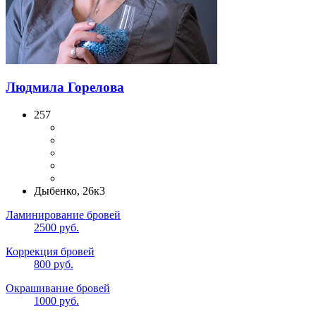
Людмила Горелова
257
Дыбенко, 26к3
Ламинирование бровей
2500 руб.
Коррекция бровей
800 руб.
Окрашивание бровей
1000 руб.