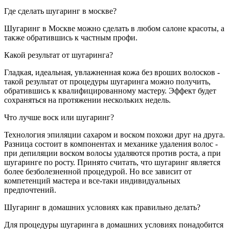
Где сделать шугаринг в москве?
Шугаринг в Москве можно сделать в любом салоне красоты, а
также обратившись к частным профи.
Какой результат от шугаринга?
Гладкая, идеальная, увлажненная кожа без вроших волосков -
такой результат от процедуры шугаринга можно получить,
обратившись к квалифицированному мастеру. Эффект будет
сохраняться на протяжении нескольких недель.
Что лучше воск или шугаринг?
Технология эпиляции сахаром и воском похожи друг на друга.
Разница состоит в компонентах и механике удаления волос -
при депиляции воском волосы удаляются против роста, а при
шугаринге по росту. Принято считать, что шугаринг является
более безболезненной процедурой. Но все зависит от
компетенций мастера и все-таки индивидуальных
предпочтений.
Шугаринг в домашних условиях как правильно делать?
Для процедуры шугаринга в домашних условиях понадобится