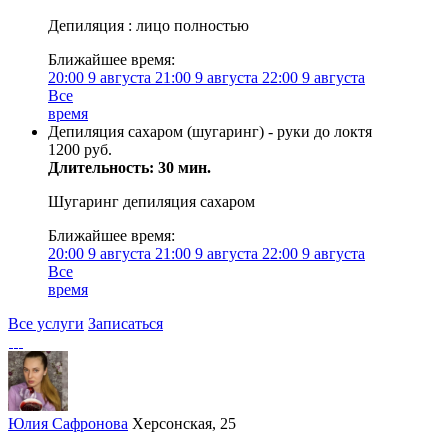
Депиляция : лицо полностью
Ближайшее время:
20:00
9 августа
21:00
9 августа
22:00
9 августа
Все
время
Депиляция сахаром (шугаринг) - руки до локтя
1200 руб.
Длительность: 30 мин.
Шугаринг депиляция сахаром
Ближайшее время:
20:00
9 августа
21:00
9 августа
22:00
9 августа
Все
время
Все услуги
Записаться
Юлия Сафронова
Херсонская, 25