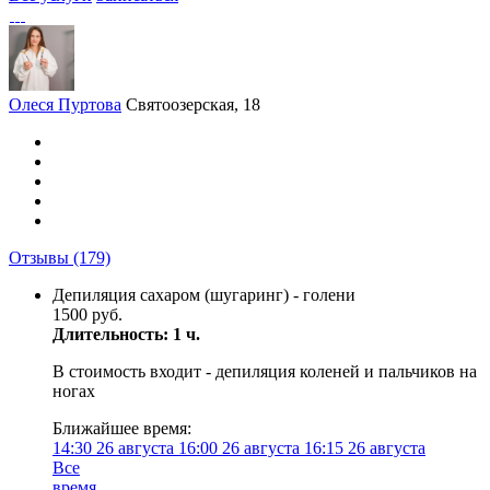
Олеся Пуртова
Святоозерская, 18
Отзывы
(179)
Депиляция сахаром (шугаринг) - голени
1500 руб.
Длительность: 1 ч.
В стоимость входит - депиляция коленей и пальчиков на
ногах
Ближайшее время:
14:30
26 августа
16:00
26 августа
16:15
26 августа
Все
время