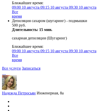
Ближайшее время:
09:00
10 августа
09:15
10 августа
09:30
10 августа
Все
время
Депиляция сахаром (шугаринг) - подмышки
500 руб.
Длительность: 15 мин.
сахарная депиляция (Шугаринг)
Ближайшее время:
09:00
10 августа
09:15
10 августа
09:30
10 августа
Все
время
Все услуги
Записаться
Надежда Петросьян
Инженерная, 8а