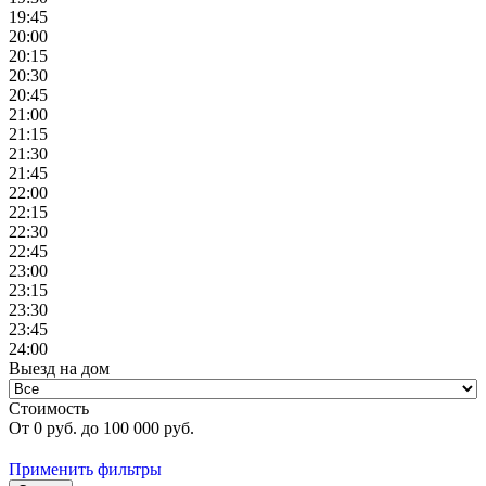
19:45
20:00
20:15
20:30
20:45
21:00
21:15
21:30
21:45
22:00
22:15
22:30
22:45
23:00
23:15
23:30
23:45
24:00
Выезд на дом
Стоимость
От
0
руб. до
100 000
руб.
Применить фильтры