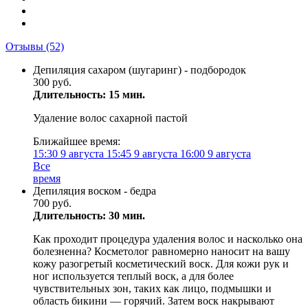
Отзывы
(52)
Депиляция сахаром (шугаринг) - подбородок
300 руб.
Длительность: 15 мин.
Удаление волос сахарной пастой
Ближайшее время:
15:30
9 августа
15:45
9 августа
16:00
9 августа
Все
время
Депиляция воском - бедра
700 руб.
Длительность: 30 мин.
Как проходит процедура удаления волос и насколько она
болезненна? Косметолог равномерно наносит на вашу
кожу разогретый косметический воск. Для кожи рук и
ног используется теплый воск, а для более
чувствительных зон, таких как лицо, подмышки и
область бикини — горячий. Затем воск накрывают