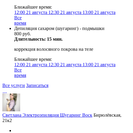
Ближайшее время:
12:00
21 августа
12:30
21 августа
13:00
21 августа
Все
время
Депиляция сахаром (шугаринг) - подмышки
800 руб.
Длительность: 15 мин.
коррекция волосяного покрова на теле
Ближайшее время:
12:00
21 августа
12:30
21 августа
13:00
21 августа
Все
время
Все услуги
Записаться
Светлана Электроэпиляция Шугаринг Воск
Бирюлёвская,
21к2