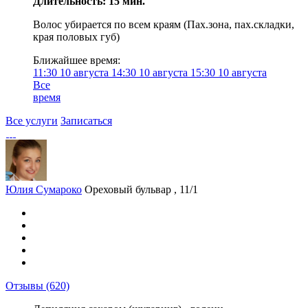
Длительность: 15 мин.
Волос убирается по всем краям (Пах.зона, пах.складки,
края половых губ)
Ближайшее время:
11:30
10 августа
14:30
10 августа
15:30
10 августа
Все
время
Все услуги
Записаться
Юлия Сумароко
Ореховый бульвар , 11/1
Отзывы
(620)