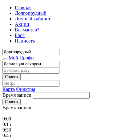
Главная
Долгопрудный
Личный кабинет
Акции
Вы мастер?
Блог
Написать
Мой Профи
Список
Карта
Фильтры
Время записи
Список
Время записи
0:00
0:15
0:30
0:45