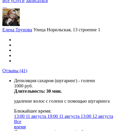
Все услуги
Записаться
Елена Трунова
Улица Норильская, 13 строение 1
Отзывы
(41)
Депиляция сахаром (шугаринг) - голени
1000 руб.
Длительность: 30 мин.
удаление волос с голени с помощью шугаринга
Ближайшее время:
13:00
11 августа
19:00
11 августа
13:00
12 августа
Все
время