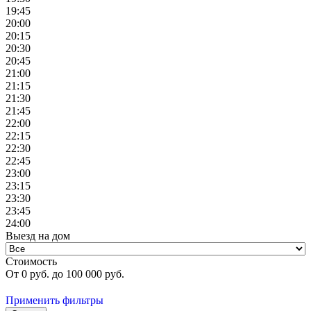
19:45
20:00
20:15
20:30
20:45
21:00
21:15
21:30
21:45
22:00
22:15
22:30
22:45
23:00
23:15
23:30
23:45
24:00
Выезд на дом
Стоимость
От
0
руб. до
100 000
руб.
Применить фильтры