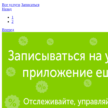
Все услуги
Записаться
Назад
1
2
Вперед