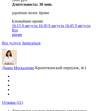
Длительность: 30 мин.
удаление волос брови
Ближайшее время:
16:15
9 августа
16:30
9 августа
16:45
9 августа
Все
время
Все услуги
Записаться
Диана Москаленко
Кропоткинский переулок, 4с1
Отзывы
(21)
Депиляция сахаром (шугаринг) для мужчин