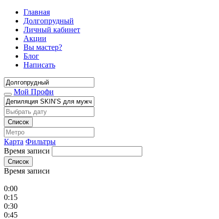
Главная
Долгопрудный
Личный кабинет
Акции
Вы мастер?
Блог
Написать
Мой Профи
Список
Карта
Фильтры
Время записи
Список
Время записи
0:00
0:15
0:30
0:45