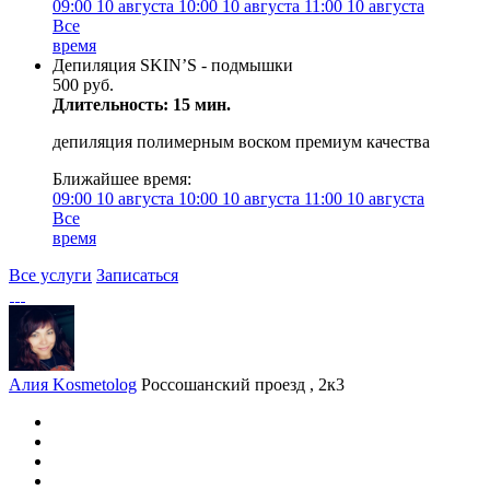
09:00
10 августа
10:00
10 августа
11:00
10 августа
Все
время
Депиляция SKIN’S - подмышки
500 руб.
Длительность: 15 мин.
депиляция полимерным воском премиум качества
Ближайшее время:
09:00
10 августа
10:00
10 августа
11:00
10 августа
Все
время
Все услуги
Записаться
Алия Kosmetolog
Россошанский проезд , 2к3