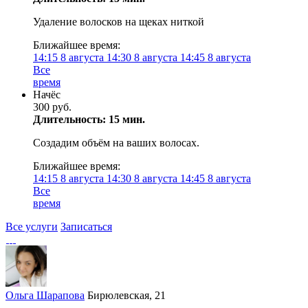
Удаление волосков на щеках ниткой
Ближайшее время:
14:15
8 августа
14:30
8 августа
14:45
8 августа
Все
время
Начёс
300 руб.
Длительность: 15 мин.
Создадим объём на ваших волосах.
Ближайшее время:
14:15
8 августа
14:30
8 августа
14:45
8 августа
Все
время
Все услуги
Записаться
Ольга Шарапова
Бирюлевская, 21