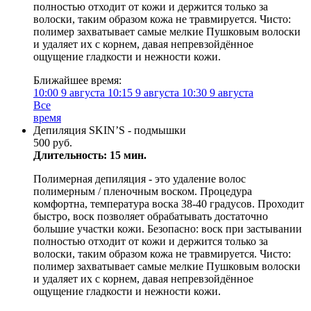
полностью отходит от кожи и держится только за
волоски, таким образом кожа не травмируется. Чисто:
полимер захватывает самые мелкие Пушковым волоски
и удаляет их с корнем, давая непревзойдённое
ощущение гладкости и нежности кожи.
Ближайшее время:
10:00
9 августа
10:15
9 августа
10:30
9 августа
Все
время
Депиляция SKIN’S - подмышки
500 руб.
Длительность: 15 мин.
Полимерная депиляция - это удаление волос
полимерным / пленочным воском. Процедура
комфортна, температура воска 38-40 градусов. Проходит
быстро, воск позволяет обрабатывать достаточно
большие участки кожи. Безопасно: воск при застывании
полностью отходит от кожи и держится только за
волоски, таким образом кожа не травмируется. Чисто:
полимер захватывает самые мелкие Пушковым волоски
и удаляет их с корнем, давая непревзойдённое
ощущение гладкости и нежности кожи.