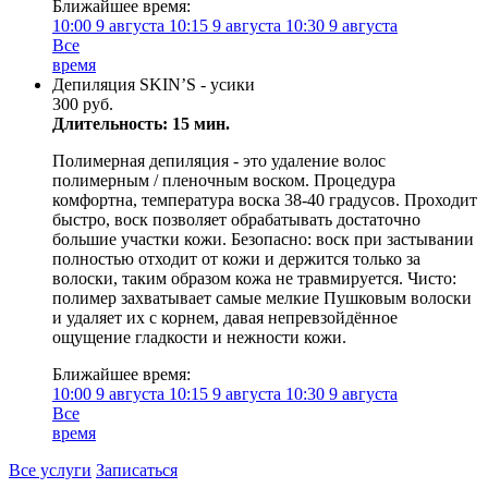
Ближайшее время:
10:00
9 августа
10:15
9 августа
10:30
9 августа
Все
время
Депиляция SKIN’S - усики
300 руб.
Длительность: 15 мин.
Полимерная депиляция - это удаление волос
полимерным / пленочным воском. Процедура
комфортна, температура воска 38-40 градусов. Проходит
быстро, воск позволяет обрабатывать достаточно
большие участки кожи. Безопасно: воск при застывании
полностью отходит от кожи и держится только за
волоски, таким образом кожа не травмируется. Чисто:
полимер захватывает самые мелкие Пушковым волоски
и удаляет их с корнем, давая непревзойдённое
ощущение гладкости и нежности кожи.
Ближайшее время:
10:00
9 августа
10:15
9 августа
10:30
9 августа
Все
время
Все услуги
Записаться