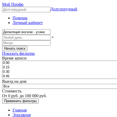
Мой Профи
Долгопрудный
Помощь
Личный кабинет
×
Показать фильтры
Время записи
Выезд на дом
Стоимость
От
0
руб. до
100 000
руб.
Главная
Эпиляция