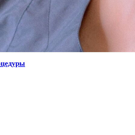
оцедуры