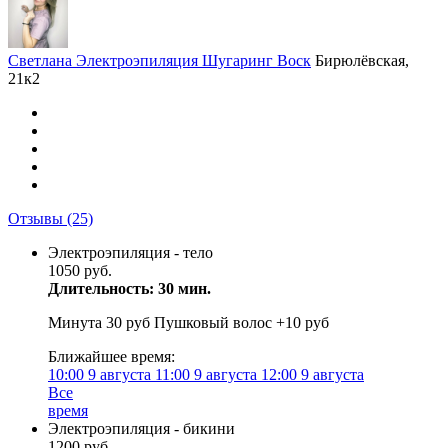
Светлана Электроэпиляция Шугаринг Воск
Бирюлёвская,
21к2
Отзывы
(25)
Электроэпиляция - тело
1050 руб.
Длительность: 30 мин.
Минута 30 руб Пушковый волос +10 руб
Ближайшее время:
10:00
9 августа
11:00
9 августа
12:00
9 августа
Все
время
Электроэпиляция - бикини
1200 руб.