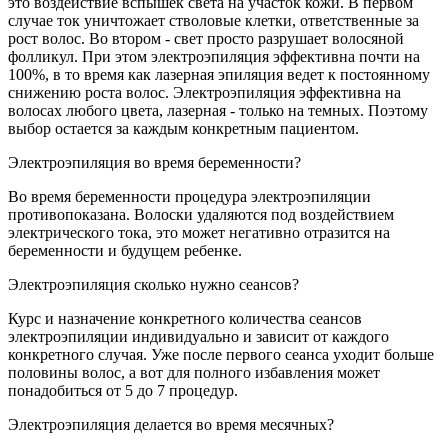
это воздействие вспышек света на участок кожи. В первом
случае ток уничтожает стволовые клетки, ответственные за
рост волос. Во втором - свет просто разрушает волосяной
фолликул. При этом электроэпиляция эффективна почти на
100%, в то время как лазерная эпиляция ведет к постоянному
снижению роста волос. Электроэпиляция эффективна на
волосах любого цвета, лазерная - только на темных. Поэтому
выбор остается за каждым конкретным пациентом.
Электроэпиляция во время беременности?
Во время беременности процедура электроэпиляции
противопоказана. Волоски удаляются под воздействием
электрического тока, это может негативно отразится на
беременности и будущем ребенке.
Электроэпиляция сколько нужно сеансов?
Курс и назначение конкретного количества сеансов
электроэпиляции индивидуально и зависит от каждого
конкретного случая. Уже после первого сеанса уходит больше
половины волос, а вот для полного избавления может
понадобиться от 5 до 7 процедур.
Электроэпиляция делается во время месячных?