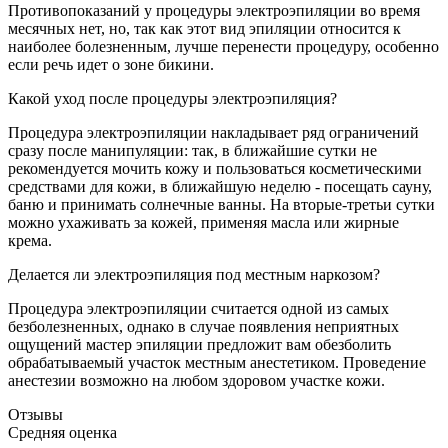
Противопоказаний у процедуры электроэпиляции во время
месячных нет, но, так как этот вид эпиляции относится к
наиболее болезненным, лучше перенести процедуру, особенно
если речь идет о зоне бикини.
Какой уход после процедуры электроэпиляция?
Процедура электроэпиляции накладывает ряд ограничений
сразу после манипуляции: так, в ближайшие сутки не
рекомендуется мочить кожу и пользоваться косметическими
средствами для кожи, в ближайшую неделю - посещать сауну,
баню и принимать солнечные ванны. На вторые-третьи сутки
можно ухаживать за кожей, применяя масла или жирные
крема.
Делается ли электроэпиляция под местным наркозом?
Процедура электроэпиляции считается одной из самых
безболезненных, однако в случае появления неприятных
ощущений мастер эпиляции предложит вам обезболить
обрабатываемый участок местным анестетиком. Проведение
анестезии возможно на любом здоровом участке кожи.
Отзывы
Средняя оценка