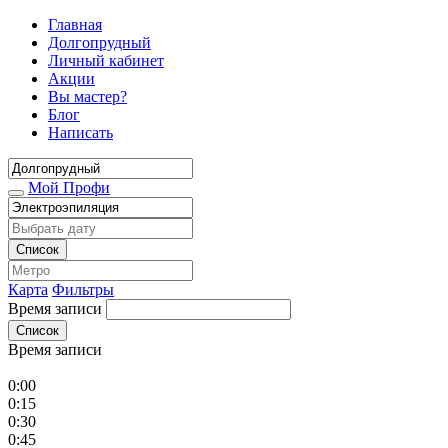
Главная
Долгопрудный
Личный кабинет
Акции
Вы мастер?
Блог
Написать
Мой Профи
Список
Карта
Фильтры
Время записи
Список
Время записи
0:00
0:15
0:30
0:45