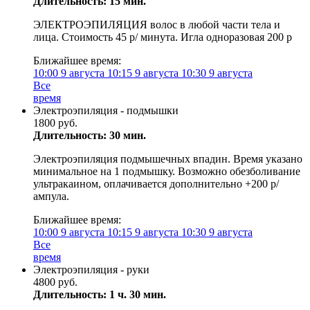
Длительность: 15 мин.
ЭЛЕКТРОЭПИЛЯЦИЯ волос в любой части тела и
лица. Стоимость 45 р/ минута. Игла одноразовая 200 р
Ближайшее время:
10:00
9 августа
10:15
9 августа
10:30
9 августа
Все
время
Электроэпиляция - подмышки
1800 руб.
Длительность: 30 мин.
Электроэпиляция подмышечных впадин. Время указано
минимальное на 1 подмышку. Возможно обезболивание
ультракаином, оплачивается дополнительно +200 р/
ампула.
Ближайшее время:
10:00
9 августа
10:15
9 августа
10:30
9 августа
Все
время
Электроэпиляция - руки
4800 руб.
Длительность: 1 ч. 30 мин.