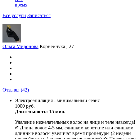
время
Все услуги
Записаться
Ольга Миронова
Корнейчука , 27
Отзывы
(42)
Электроэпиляция - минимальный сеанс
1000 руб.
Длительность: 15 мин.
Удаление нежелательных волос на лице и теле навсегда!
🌱Длина волос 4-5 мм, слишком короткие или слишком
длинные волосы увеличат время процедуры (2 недели
после бритвы, 1 месяц после шугаринга) 🌞 После загара