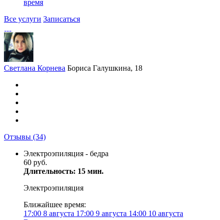
время
Все услуги
Записаться
Светлана Корнева
Бориса Галушкина, 18
Отзывы
(34)
Электроэпиляция - бедра
60 руб.
Длительность: 15 мин.
Электроэпиляция
Ближайшее время:
17:00
8 августа
17:00
9 августа
14:00
10 августа