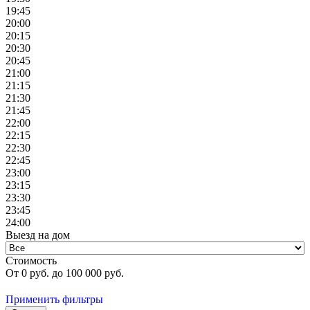
19:45
20:00
20:15
20:30
20:45
21:00
21:15
21:30
21:45
22:00
22:15
22:30
22:45
23:00
23:15
23:30
23:45
24:00
Выезд на дом
Стоимость
От
0
руб. до
100 000
руб.
Применить фильтры