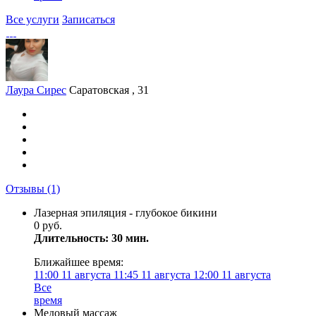
Все услуги
Записаться
Лаура Сирес
Саратовская , 31
Отзывы
(1)
Лазерная эпиляция - глубокое бикини
0 руб.
Длительность: 30 мин.
Ближайшее время:
11:00
11 августа
11:45
11 августа
12:00
11 августа
Все
время
Медовый массаж