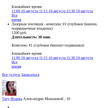
Ближайшее время:
11:00
10 августа
11:15
10 августа
11:30
10 августа
Все
время
Лазерная эпиляция - комплекс #1 (глубокое бикини,
подмышечные впадины)
1200 руб.
Длительность: 30 мин.
Комплекс #1 (глубокое бикини+подмышки)
Ближайшее время:
11:00
10 августа
11:15
10 августа
11:30
10 августа
Все
время
Все услуги
Записаться
Тату Исаева
Александры Монаховой , 10