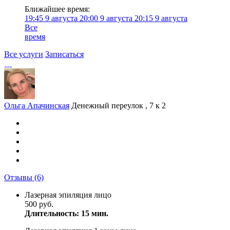
Ближайшее время:
19:45
9 августа
20:00
9 августа
20:15
9 августа
Все
время
Все услуги
Записаться
Ольга Апачинская
Денежный переулок , 7 к 2
Отзывы
(6)
Лазерная эпиляция лицо
500 руб.
Длительность: 15 мин.