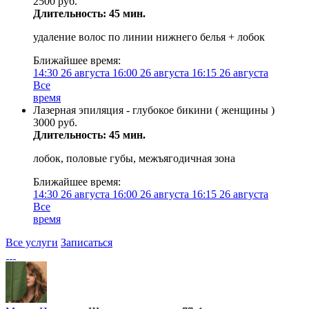
2500 руб.
Длительность: 45 мин.
удаление волос по линии нижнего белья + лобок
Ближайшее время:
14:30
26 августа
16:00
26 августа
16:15
26 августа
Все
время
Лазерная эпиляция - глубокое бикини ( женщины )
3000 руб.
Длительность: 45 мин.
лобок, половые губы, межъягодичная зона
Ближайшее время:
14:30
26 августа
16:00
26 августа
16:15
26 августа
Все
время
Все услуги
Записаться