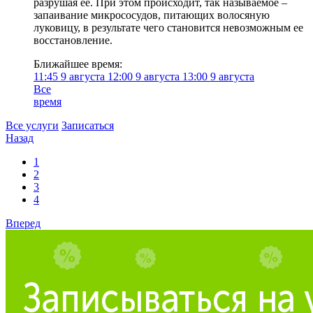
разрушая ее. При этом происходит, так называемое –
запаивание микрососудов, питающих волосяную
луковицу, в результате чего становится невозможным ее
восстановление.
Ближайшее время:
11:45
9 августа
12:00
9 августа
13:00
9 августа
Все
время
Все услуги
Записаться
Назад
1
2
3
4
Вперед