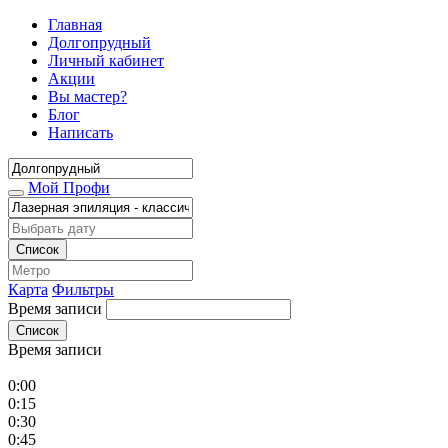
Главная
Долгопрудный
Личный кабинет
Акции
Вы мастер?
Блог
Написать
Мой Профи
Список
Карта
Фильтры
Время записи
Список
Время записи
0:00
0:15
0:30
0:45