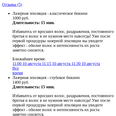
Отзывы
(5)
Лазерная эпиляция - классическое бикини
1000 руб.
Длительность: 15 мин.
Избавьтесь от вросших волос, раздражения, постоянного
бритья и волос в не нужном месте навсегда! Уже после
первой процедуры лазерной эпиляции вы увидите
эффект - обилие волос и интенсивность их роста
заметно снизится.
Ближайшее время:
11:00
10 августа
11:15
10 августа
11:30
10 августа
Все
время
Лазерная эпиляция - глубокое бикини
1400 руб.
Длительность: 15 мин.
Избавьтесь от вросших волос, раздражения, постоянного
бритья и волос в не нужном месте навсегда! Уже после
первой процедуры лазерной эпиляции вы увидите
эффект - обилие волос и интенсивность их роста
заметно снизится.