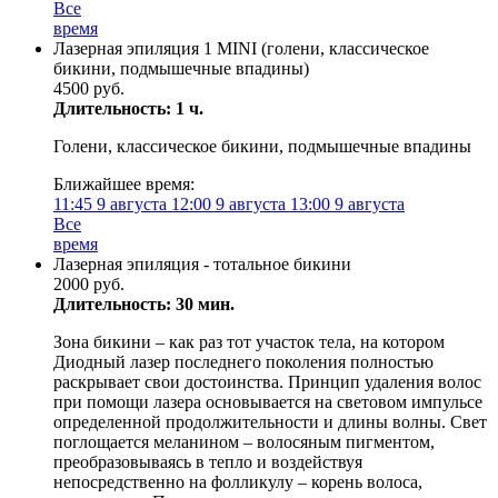
Все
время
Лазерная эпиляция 1 MINI (голени, классическое
бикини, подмышечные впадины)
4500 руб.
Длительность: 1 ч.
Голени, классическое бикини, подмышечные впадины
Ближайшее время:
11:45
9 августа
12:00
9 августа
13:00
9 августа
Все
время
Лазерная эпиляция - тотальное бикини
2000 руб.
Длительность: 30 мин.
Зона бикини – как раз тот участок тела, на котором
Диодный лазер последнего поколения полностью
раскрывает свои достоинства. Принцип удаления волос
при помощи лазера основывается на световом импульсе
определенной продолжительности и длины волны. Свет
поглощается меланином – волосяным пигментом,
преобразовываясь в тепло и воздействуя
непосредственно на фолликулу – корень волоса,