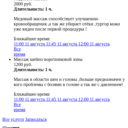
2000 руб.
Длительность: 1 ч.
Медовый массаж способствует улучшению
кровообращения ,а так же убирает отёки ,тургор кожи
уже виден после первой процедуры !
Ближайшее время:
11:00
11 августа
11:45
11 августа
12:00
11 августа
Все
время
Массаж шейно воротниковой зоны
1200 руб.
Длительность: 1 ч.
Массаж в области шеи и головы ,больше предназначен у
кого проблемы с болями в голове а так же с давлением!
Ближайшее время:
11:00
11 августа
11:45
11 августа
12:00
11 августа
Все
время
Все услуги
Записаться