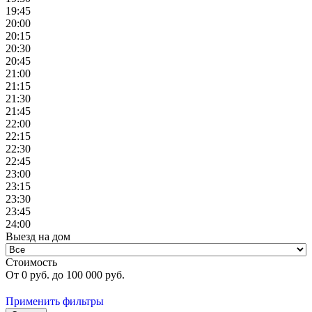
19:45
20:00
20:15
20:30
20:45
21:00
21:15
21:30
21:45
22:00
22:15
22:30
22:45
23:00
23:15
23:30
23:45
24:00
Выезд на дом
Стоимость
От
0
руб. до
100 000
руб.
Применить фильтры