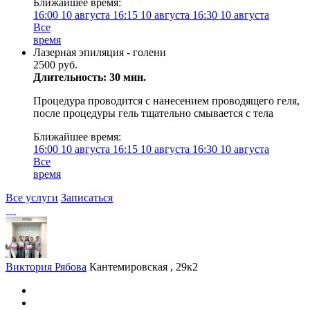
Ближайшее время:
16:00
10 августа
16:15
10 августа
16:30
10 августа
Все
время
Лазерная эпиляция - голени
2500 руб.
Длительность: 30 мин.
Процедура проводится с нанесением проводящего геля,
после процедуры гель тщательно смывается с тела
Ближайшее время:
16:00
10 августа
16:15
10 августа
16:30
10 августа
Все
время
Все услуги
Записаться
Виктория Рябова
Кантемировская , 29к2