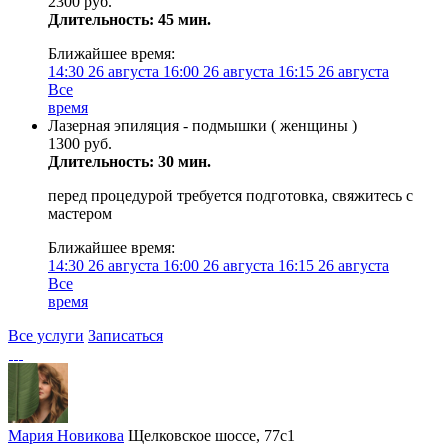
2300 руб.
Длительность: 45 мин.
Ближайшее время:
14:30
26 августа
16:00
26 августа
16:15
26 августа
Все
время
Лазерная эпиляция - подмышки ( женщины )
1300 руб.
Длительность: 30 мин.
перед процедурой требуется подготовка, свяжитесь с
мастером
Ближайшее время:
14:30
26 августа
16:00
26 августа
16:15
26 августа
Все
время
Все услуги
Записаться
Мария Новикова
Щелковское шоссе, 77с1