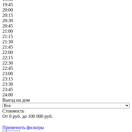
19:45
20:00
20:15
20:30
20:45
21:00
21:15
21:30
21:45
22:00
22:15
22:30
22:45
23:00
23:15
23:30
23:45
24:00
Выезд на дом
Стоимость
От
0
руб. до
100 000
руб.
Применить фильтры