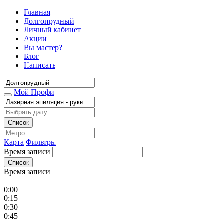
Главная
Долгопрудный
Личный кабинет
Акции
Вы мастер?
Блог
Написать
Мой Профи
Список
Карта
Фильтры
Время записи
Список
Время записи
0:00
0:15
0:30
0:45