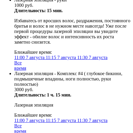
1000 руб.
Длительность: 15 мин.
Избавьтесь от вросших волос, раздражения, постоянного
бритья и волос в не нужном месте навсегда! Уже после
первой процедуры лазерной эпиляции вы увидите
эффект - обилие волос и интенсивность их роста
заметно снизится.
Ближайшее время:
11:00
7 августа
11:15
7 августа
11:30
7 августа
Все
время
Лазерная эпиляция - Комплекс #4 ( глубокое бикини,
подмышечные впадины, ноги полностью, руки
полностью)
3000 руб.
Длительность: 1 ч. 15 мин.
Лазерная эпиляция
Ближайшее время:
11:00
7 августа
11:15
7 августа
11:30
7 августа
Все
время