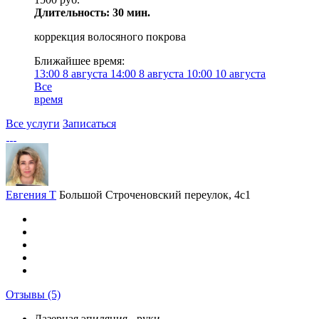
Длительность: 30 мин.
коррекция волосяного покрова
Ближайшее время:
13:00
8 августа
14:00
8 августа
10:00
10 августа
Все
время
Все услуги
Записаться
Евгения Т
Большой Строченовский переулок, 4с1
Отзывы
(5)
Лазерная эпиляция - руки