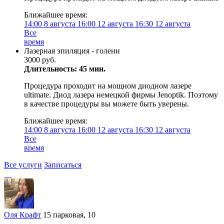
Ближайшее время:
14:00
8 августа
16:00
12 августа
16:30
12 августа
Все
время
Лазерная эпиляция - голени
3000 руб.
Длительность: 45 мин.
Процедура проходит на мощном диодном лазере
ultimate. Диод лазера немецкой фирмы Jenoptik. Поэтому
в качестве процедуры вы можете быть уверены.
Ближайшее время:
14:00
8 августа
16:00
12 августа
16:30
12 августа
Все
время
Все услуги
Записаться
Оля Крафт
15 парковая, 10