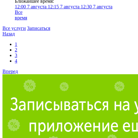
Ближайшее время:
12:00
7 августа
12:15
7 августа
12:30
7 августа
Все
время
Все услуги
Записаться
Назад
1
2
3
4
Вперед