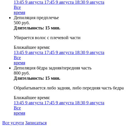
13:45
9 августа
17:45
9 августа
18:30
9 августа
Все
время
Депиляция предплечье
500 руб.
Длительность: 15 мин.
Убирается волос с плечевой части
Ближайшее время:
13:45
9 августа
17:45
9 августа
18:30
9 августа
Все
время
Депиляция бёдра задняя/передняя часть
800 руб.
Длительность: 15 мин.
Обрабатывается либо задняя, либо передняя часть бедра
Ближайшее время:
13:45
9 августа
17:45
9 августа
18:30
9 августа
Все
время
Все услуги
Записаться