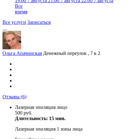
19:00
7 августа
21:00
7 августа
22:00
7 августа
Все
время
Все услуги
Записаться
Ольга Апачинская
Денежный переулок , 7 к 2
Отзывы
(6)
Лазерная эпиляция лицо
500 руб.
Длительность: 15 мин.
Лазерная эпиляция 1 зоны лица