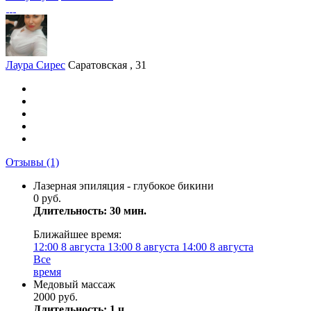
Лаура Сирес
Саратовская , 31
Отзывы
(1)
Лазерная эпиляция - глубокое бикини
0 руб.
Длительность: 30 мин.
Ближайшее время:
12:00
8 августа
13:00
8 августа
14:00
8 августа
Все
время
Медовый массаж
2000 руб.
Длительность: 1 ч.