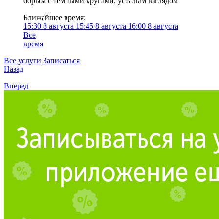
борьба с темными кругами, усталым взглядом
Ближайшее время:
15:30
8 августа
15:45
8 августа
16:00
8 августа
Все
время
Все услуги
Записаться
Назад
Вперед