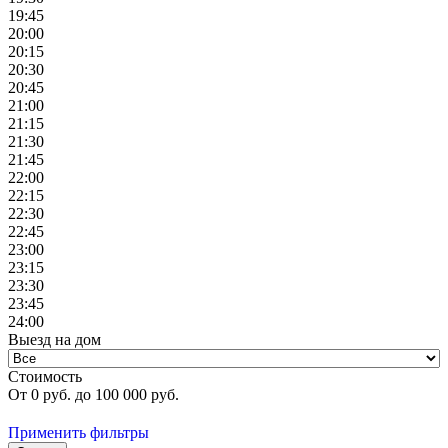
19:45
20:00
20:15
20:30
20:45
21:00
21:15
21:30
21:45
22:00
22:15
22:30
22:45
23:00
23:15
23:30
23:45
24:00
Выезд на дом
Стоимость
От
0
руб. до
100 000
руб.
Применить фильтры