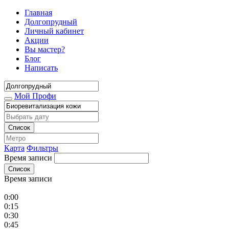
Главная
Долгопрудный
Личный кабинет
Акции
Вы мастер?
Блог
Написать
Мой Профи
Список
Карта
Фильтры
Время записи
Список
Время записи
0:00
0:15
0:30
0:45