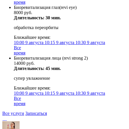
время
Биоревитализация глаз(revi eye)
8000 руб.
Длительность: 30 мин.
обработка переорбиты
Ближайшее время:
10:00
9 августа
10:15
9 августа
10:30
9 августа
Все
время
Биоревитализация лица (revi strong 2)
14000 руб.
Длительность: 45 мин.
супер увлажнение
Ближайшее время:
10:00
9 августа
10:15
9 августа
10:30
9 августа
Все
время
Все услуги
Записаться