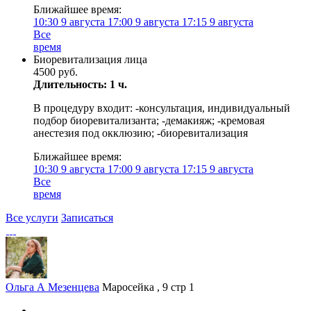
Ближайшее время:
10:30
9 августа
17:00
9 августа
17:15
9 августа
Все
время
Биоревитализация лица
4500 руб.
Длительность: 1 ч.
В процедуру входит: -консультация, индивидуальный
подбор биоревитализанта; -демакияж; -кремовая
анестезия под окклюзию; -биоревитализация
Ближайшее время:
10:30
9 августа
17:00
9 августа
17:15
9 августа
Все
время
Все услуги
Записаться
Ольга А Мезенцева
Маросейка , 9 стр 1