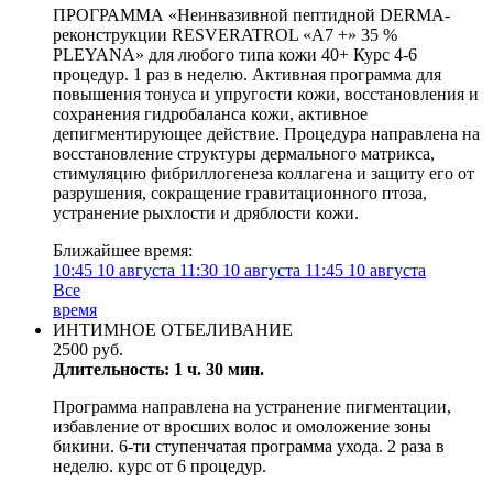
ПРОГРАММА «Неинвазивной пептидной DERMA-
реконструкции RESVERATROL «A7 +» 35 %
PLEYANA» для любого типа кожи 40+ Курс 4-6
процедур. 1 раз в неделю. Активная программа для
повышения тонуса и упругости кожи, восстановления и
сохранения гидробаланса кожи, активное
депигментирующее действие. Процедура направлена на
восстановление структуры дермального матрикса,
стимуляцию фибриллогенеза коллагена и защиту его от
разрушения, сокращение гравитационного птоза,
устранение рыхлости и дряблости кожи.
Ближайшее время:
10:45
10 августа
11:30
10 августа
11:45
10 августа
Все
время
ИНТИМНОЕ ОТБЕЛИВАНИЕ
2500 руб.
Длительность: 1 ч. 30 мин.
Программа направлена на устранение пигментации,
избавление от вросших волос и омоложение зоны
бикини. 6-ти ступенчатая программа ухода. 2 раза в
неделю. курс от 6 процедур.