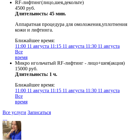
RF-лифтинг(лицо,шея,декольте)
4500 руб.
Длительность: 45 мин.
Аппаратная процедура для омоложения,уплотнения
кожи и лифтинга.
Ближайшее время:
11:00
11 августа
11:15
11 августа
11:30
11 августа
Все
время
Микро игольчатый RF-лифтинг - лицо+шея(акция)
15000 руб.
Длительность: 1 ч.
Ближайшее время:
11:00
11 августа
11:15
11 августа
11:30
11 августа
Все
время
Все услуги
Записаться