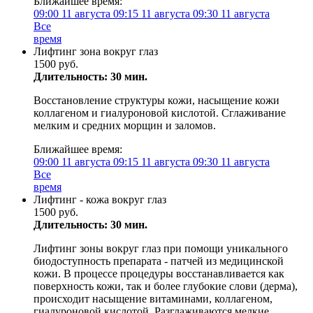
Ближайшее время:
09:00
11 августа
09:15
11 августа
09:30
11 августа
Все
время
Лифтинг зона вокруг глаз
1500 руб.
Длительность: 30 мин.
Восстановление структуры кожи, насыщение кожи
коллагеном и гиалуроновой кислотой. Сглаживание
мелким и средних морщин и заломов.
Ближайшее время:
09:00
11 августа
09:15
11 августа
09:30
11 августа
Все
время
Лифтинг - кожа вокруг глаз
1500 руб.
Длительность: 30 мин.
Лифтинг зоны вокруг глаз при помощи уникального
биодоступность препарата - патчей из медицинской
кожи. В процессе процедуры восстанавливается как
поверхность кожи, так и более глубокие слови (дерма),
происходит насыщение витаминами, коллагеном,
гиалуроновой кислотой. Разглаживаются мелкие