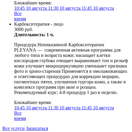
Ближайшее время:
10:45
10 августа
11:30
10 августа
11:45
10 августа
Все
время
Карбокситерапия - лицо
3000 руб.
Длительность: 1 ч.
Процедура Неинвазивной Карбокситерапии
PLEYANA — современная активная программа для
любого типа и возраста кожи: насыщает клетки
кислородом глубоко очищает выравнивает тон и рельеф
кожи улучшает микроциркуляцию уменьшает признаки
фото и хроно-старения Применяется в омолаживающих
и осветляющих процедурах для коррекции морщин,
пигментных пятен, улучшения тургора кожи, а также в
комплексе программ при акне и розацеа.
Рекомендуемый курс: 4-8 процедур 1 раз в неделю.
Ближайшее время:
10:45
10 августа
11:30
10 августа
11:45
10 августа
Все
время
Все услуги
Записаться