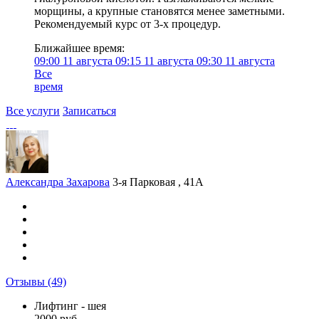
морщины, а крупные становятся менее заметными.
Рекомендуемый курс от 3-х процедур.
Ближайшее время:
09:00
11 августа
09:15
11 августа
09:30
11 августа
Все
время
Все услуги
Записаться
Александра Захарова
3-я Парковая , 41А
Отзывы
(49)
Лифтинг - шея
2000 руб.