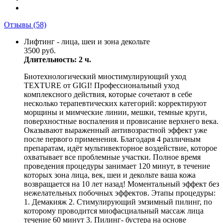
Отзывы
(58)
Лифтинг - лица, шеи и зона декольте
3500 руб.
Длительность: 2 ч.
Биотехнологический миостимулирующий уход
TEXTURE от GIGI! Профессиональный уход
комплексного действия, которые сочетают в себе
несколько терапевтических категорий: корректируют
морщины и мимческие линии, мешки, темные круги,
поверхностные воспаления и провисание верхнего века.
Оказывают выраженный антивозрастной эффект уже
после первого применения. Благодаря 4 различным
препаратам, идёт мультивекторное воздействие, которое
охватывает все проблемные участки. Полное время
проведения процедуры занимает 120 минут, в течение
которых зона лица, век, шеи и декольте ваша кожа
возвращается на 10 лет назад! Моментальный эффект без
нежелательных побочных эффектов. Этапы процедуры:
1. Демакияж 2. Стимулирующий эмзимный пилинг, по
которому проводится миофасциальный массаж лица
течение 60 минут 3. Пилинг- бустера на основе