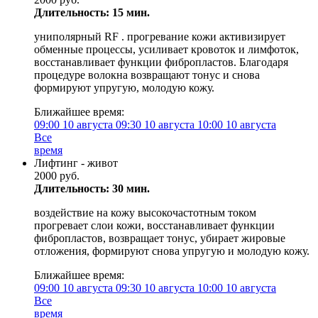
Длительность: 15 мин.
униполярный RF . прогревание кожи активизирует
обменные процессы, усиливает кровоток и лимфоток,
восстанавливает функции фибропластов. Благодаря
процедуре волокна возвращают тонус и снова
формируют упругую, молодую кожу.
Ближайшее время:
09:00
10 августа
09:30
10 августа
10:00
10 августа
Все
время
Лифтинг - живот
2000 руб.
Длительность: 30 мин.
воздействие на кожу высокочастотным током
прогревает слои кожи, восстанавливает функции
фибропластов, возвращает тонус, убирает жировые
отложения, формируют снова упругую и молодую кожу.
Ближайшее время:
09:00
10 августа
09:30
10 августа
10:00
10 августа
Все
время