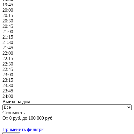
19:45
20:00
20:15
20:30
20:45
21:00
21:15
21:30
21:45
22:00
22:15
22:30
22:45
23:00
23:15
23:30
23:45
24:00
Выезд на дом
Стоимость
От
0
руб. до
100 000
руб.
Применить фильтры