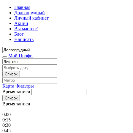
Главная
Долгопрудный
Личный кабинет
Акции
Вы мастер?
Блог
Написать
Мой Профи
Список
Карта
Фильтры
Время записи
Список
Время записи
0:00
0:15
0:30
0:45