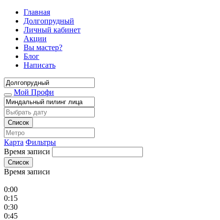
Главная
Долгопрудный
Личный кабинет
Акции
Вы мастер?
Блог
Написать
Мой Профи
Список
Карта
Фильтры
Время записи
Список
Время записи
0:00
0:15
0:30
0:45