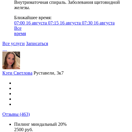
Внутриматочная спираль. Заболевания щитовидной
железы.
Ближайшее время:
07:00
16 августа
07:15
16 августа
07:30
16 августа
Все
время
Все услуги
Записаться
Кэти Светлова
Руставели, 3к7
Отзывы
(463)
Пилинг миндальный 20%
2500 руб.