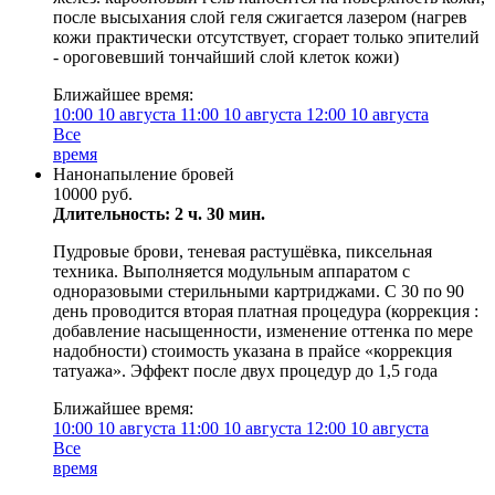
после высыхания слой геля сжигается лазером (нагрев
кожи практически отсутствует, сгорает только эпителий
- ороговевший тончайший слой клеток кожи)
Ближайшее время:
10:00
10 августа
11:00
10 августа
12:00
10 августа
Все
время
Нанонапыление бровей
10000 руб.
Длительность: 2 ч. 30 мин.
Пудровые брови, теневая растушёвка, пиксельная
техника. Выполняется модульным аппаратом с
одноразовыми стерильными картриджами. С 30 по 90
день проводится вторая платная процедура (коррекция :
добавление насыщенности, изменение оттенка по мере
надобности) стоимость указана в прайсе «коррекция
татуажа». Эффект после двух процедур до 1,5 года
Ближайшее время:
10:00
10 августа
11:00
10 августа
12:00
10 августа
Все
время