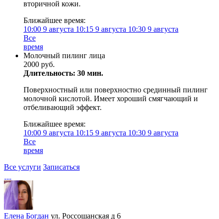
вторичной кожи.
Ближайшее время:
10:00
9 августа
10:15
9 августа
10:30
9 августа
Все
время
Молочный пилинг лица
2000 руб.
Длительность: 30 мин.
Поверхностный или поверхностно срединный пилинг
молочной кислотой. Имеет хороший смягчающий и
отбеливающий эффект.
Ближайшее время:
10:00
9 августа
10:15
9 августа
10:30
9 августа
Все
время
Все услуги
Записаться
Елена Богдан
ул. Россошанская д 6