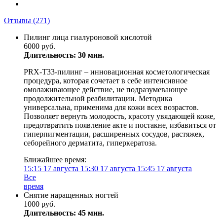
Отзывы
(271)
Пилинг лица гиалуроновой кислотой
6000 руб.
Длительность: 30 мин.
PRX-T33-пилинг – инновационная косметологическая
процедура, которая сочетает в себе интенсивное
омолаживающее действие, не подразумевающее
продолжительной реабилитации. Методика
универсальна, применима для кожи всех возрастов.
Позволяет вернуть молодость, красоту увядающей коже,
предотвратить появление акте и постакне, избавиться от
гиперпигментации, расширенных сосудов, растяжек,
себорейного дерматита, гиперкератоза.
Ближайшее время:
15:15
17 августа
15:30
17 августа
15:45
17 августа
Все
время
Снятие наращенных ногтей
1000 руб.
Длительность: 45 мин.