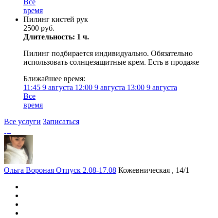
Все
время
Пилинг кистей рук
2500 руб.
Длительность: 1 ч.
Пилинг подбирается индивидуально. Обязательно
использовать солнцезащитные крем. Есть в продаже
Ближайшее время:
11:45
9 августа
12:00
9 августа
13:00
9 августа
Все
время
Все услуги
Записаться
Ольга Вороная Отпуск 2.08-17.08
Кожевническая , 14/1