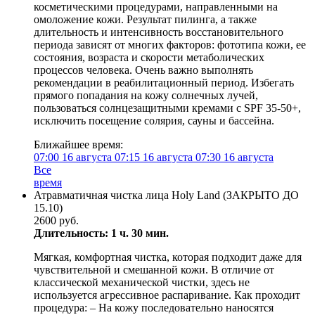
косметическими процедурами, направленными на
омоложение кожи. Результат пилинга, а также
длительность и интенсивность восстановительного
периода зависят от многих факторов: фототипа кожи, ее
состояния, возраста и скорости метаболических
процессов человека. Очень важно выполнять
рекомендации в реабилитационный период. Избегать
прямого попадания на кожу солнечных лучей,
пользоваться солнцезащитными кремами с SPF 35-50+,
исключить посещение солярия, сауны и бассейна.
Ближайшее время:
07:00
16 августа
07:15
16 августа
07:30
16 августа
Все
время
Атравматичная чистка лица Holy Land (ЗАКРЫТО ДО
15.10)
2600 руб.
Длительность: 1 ч. 30 мин.
Мягкая, комфортная чистка, которая подходит даже для
чувствительной и смешанной кожи. В отличие от
классической механической чистки, здесь не
используется агрессивное распаривание. Как проходит
процедура: – На кожу последовательно наносятся