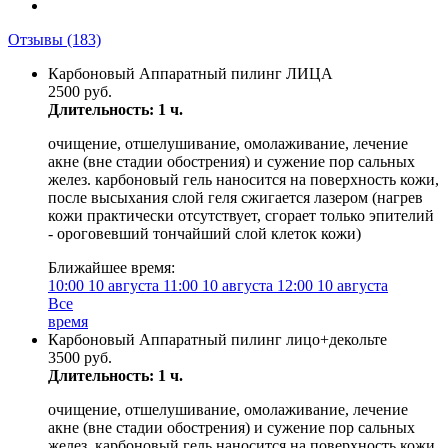
Отзывы
(183)
Карбоновый Аппаратный пилинг ЛИЦА
2500 руб.
Длительность: 1 ч.
очищение, отшелушивание, омолаживание, лечение
акне (вне стадии обострения) и сужение пор сальных
желез. карбоновый гель наносится на поверхность кожи,
после высыхания слой геля сжигается лазером (нагрев
кожи практически отсутствует, сгорает только эпителий
- ороговевший тончайший слой клеток кожи)
Ближайшее время:
10:00
10 августа
11:00
10 августа
12:00
10 августа
Все
время
Карбоновый Аппаратный пилинг лицо+декольте
3500 руб.
Длительность: 1 ч.
очищение, отшелушивание, омолаживание, лечение
акне (вне стадии обострения) и сужение пор сальных
желез. карбоновый гель наносится на поверхность кожи,