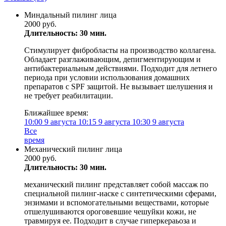
Миндальный пилинг лица
2000 руб.
Длительность: 30 мин.
Стимулирует фибробласты на производство коллагена.
Обладает разглаживающим, депигментирующим и
антибактериальным действиями. Подходит для летнего
периода при условии использования домашних
препаратов с SPF защитой. Не вызывает шелушения и
не требует реабилитации.
Ближайшее время:
10:00
9 августа
10:15
9 августа
10:30
9 августа
Все
время
Механический пилинг лица
2000 руб.
Длительность: 30 мин.
механический пилинг представляет собой массаж по
специальной пилинг-иаске с синтетическими сферами,
энзимами и вспомогательными веществами, которые
отшелушиваются ороговевшие чешуйки кожи, не
травмируя ее. Подходит в случае гиперкераьоза и