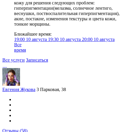
кожу для решения следующих проблем:
гиперпигментации(мелазма, солнечное лентиго,
веснушки, поствоспалительная гиперпигментация),
акне, постакне, изменения текстуры и цвета кожи,
тонкие морщины.
Ближайшее время:
19:00
10 августа
19:30
10 августа
20:00
10 августа
Все
время
Все услуги
Записаться
Евгения Жукова
3 Парковая, 38
Отзывы
(58)