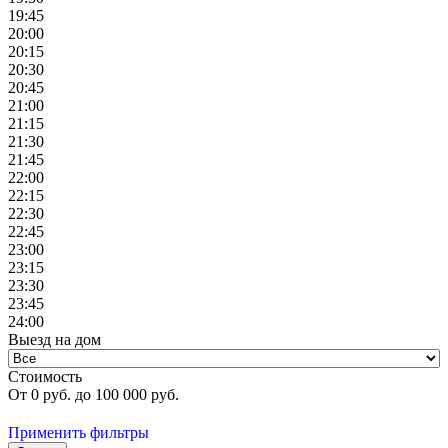
19:45
20:00
20:15
20:30
20:45
21:00
21:15
21:30
21:45
22:00
22:15
22:30
22:45
23:00
23:15
23:30
23:45
24:00
Выезд на дом
Стоимость
От
0
руб. до
100 000
руб.
Применить фильтры