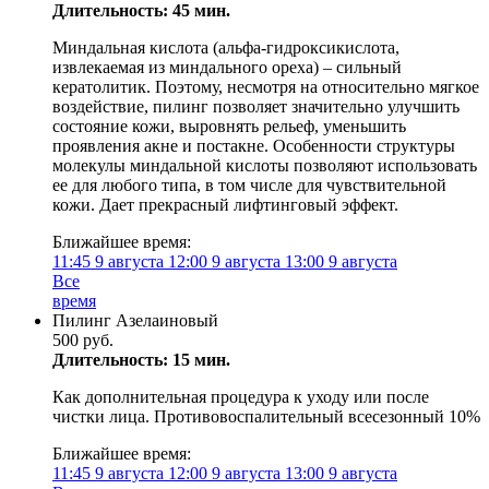
Длительность: 45 мин.
Миндальная кислота (альфа-гидроксикислота,
извлекаемая из миндального ореха) – сильный
кератолитик. Поэтому, несмотря на относительно мягкое
воздействие, пилинг позволяет значительно улучшить
состояние кожи, выровнять рельеф, уменьшить
проявления акне и постакне. Особенности структуры
молекулы миндальной кислоты позволяют использовать
ее для любого типа, в том числе для чувствительной
кожи. Дает прекрасный лифтинговый эффект.
Ближайшее время:
11:45
9 августа
12:00
9 августа
13:00
9 августа
Все
время
Пилинг Азелаиновый
500 руб.
Длительность: 15 мин.
Как дополнительная процедура к уходу или после
чистки лица. Противовоспалительный всесезонный 10%
Ближайшее время:
11:45
9 августа
12:00
9 августа
13:00
9 августа