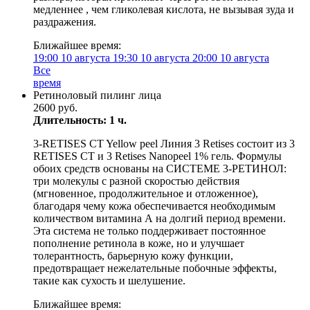
медленнее , чем гликолевая кислота, не вызывая зуда и
раздражения.
Ближайшее время:
19:00
10 августа
19:30
10 августа
20:00
10 августа
Все
время
Ретиноловый пилинг лица
2600 руб.
Длительность: 1 ч.
3-RETISES CT Yellow peel Линия 3 Retises состоит из 3
RETISES CT и 3 Retises Nanopeel 1% гель. Формулы
обоих средств основаны на СИСТЕМЕ 3-РЕТИНОЛ:
три молекулы с разной скоростью действия
(мгновенное, продолжительное и отложенное),
благодаря чему кожа обеспечивается необходимым
количеством витамина А на долгий период времени.
Эта система не только поддерживает постоянное
пополнение ретинола в коже, но и улучшает
толерантность, барьерную кожу функции,
предотвращает нежелательные побочные эффекты,
такие как сухость и шелушение.
Ближайшее время: