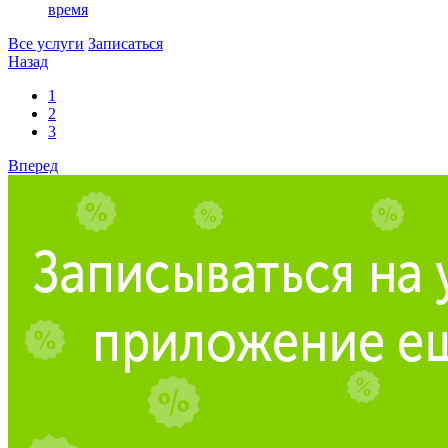
время
Все услуги
Записаться
Назад
1
2
3
Вперед