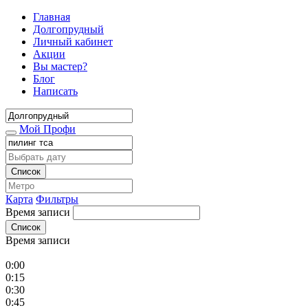
Главная
Долгопрудный
Личный кабинет
Акции
Вы мастер?
Блог
Написать
Мой Профи
Список
Карта
Фильтры
Время записи
Список
Время записи
0:00
0:15
0:30
0:45