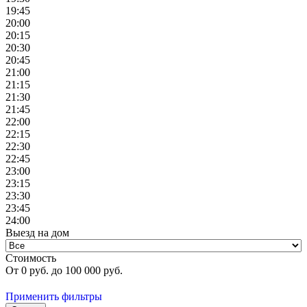
19:45
20:00
20:15
20:30
20:45
21:00
21:15
21:30
21:45
22:00
22:15
22:30
22:45
23:00
23:15
23:30
23:45
24:00
Выезд на дом
Стоимость
От
0
руб. до
100 000
руб.
Применить фильтры