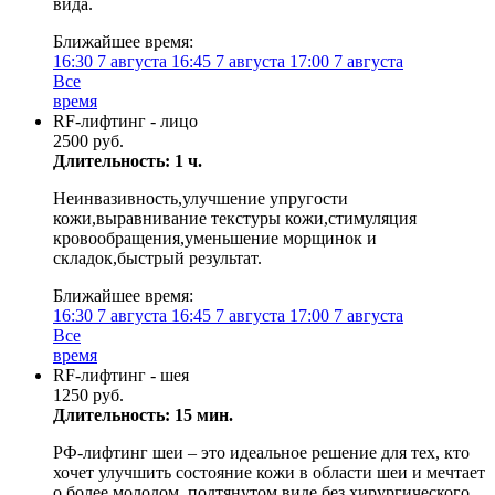
вида.
Ближайшее время:
16:30
7 августа
16:45
7 августа
17:00
7 августа
Все
время
RF-лифтинг - лицо
2500 руб.
Длительность: 1 ч.
Неинвазивность,улучшение упругости
кожи,выравнивание текстуры кожи,стимуляция
кровообращения,уменьшение морщинок и
складок,быстрый результат.
Ближайшее время:
16:30
7 августа
16:45
7 августа
17:00
7 августа
Все
время
RF-лифтинг - шея
1250 руб.
Длительность: 15 мин.
РФ-лифтинг шеи – это идеальное решение для тех, кто
хочет улучшить состояние кожи в области шеи и мечтает
о более молодом, подтянутом виде без хирургического