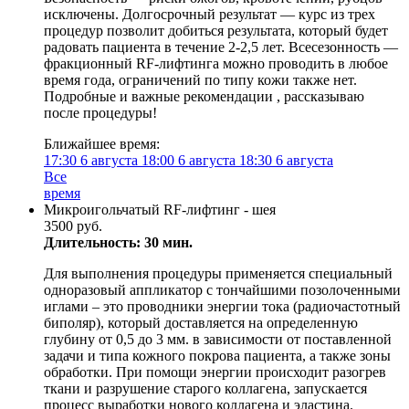
исключены. Долгосрочный результат — курс из трех
процедур позволит добиться результата, который будет
радовать пациента в течение 2-2,5 лет. Всесезонность —
фракционный RF-лифтинга можно проводить в любое
время года, ограничений по типу кожи также нет.
Подробные и важные рекомендации , рассказываю
после процедуры!
Ближайшее время:
17:30
6 августа
18:00
6 августа
18:30
6 августа
Все
время
Микроигольчатый RF-лифтинг - шея
3500 руб.
Длительность: 30 мин.
Для выполнения процедуры применяется специальный
одноразовый аппликатор с тончайшими позолоченными
иглами – это проводники энергии тока (радиочастотный
биполяр), который доставляется на определенную
глубину от 0,5 до 3 мм. в зависимости от поставленной
задачи и типа кожного покрова пациента, а также зоны
обработки. При помощи энергии происходит разогрев
ткани и разрушение старого коллагена, запускается
процесс выработки нового коллагена и эластина.