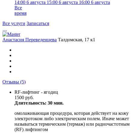
14:00
6 августа
15:00
6 августа
16:00
6 августа
Все
время
Все услуги
Записаться
Анастасия Переведенцева
Талдомская, 17 к1
Отзывы
(5)
RF-лифтинг - ягодиц
1500 руб.
Длительность: 30 мин.
омолаживающая процедура, которая действует на кожу
электротоком либо электрическим полем. Иначе может
называться термическим (термаж) или радиочастотным
(RF) лифтингом