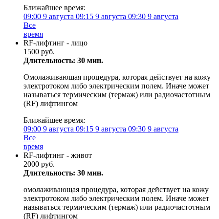
Ближайшее время:
09:00
9 августа
09:15
9 августа
09:30
9 августа
Все
время
RF-лифтинг - лицо
1500 руб.
Длительность: 30 мин.
Омолаживающая процедура, которая действует на кожу
электротоком либо электрическим полем. Иначе может
называться термическим (термаж) или радиочастотным
(RF) лифтингом
Ближайшее время:
09:00
9 августа
09:15
9 августа
09:30
9 августа
Все
время
RF-лифтинг - живот
2000 руб.
Длительность: 30 мин.
омолаживающая процедура, которая действует на кожу
электротоком либо электрическим полем. Иначе может
называться термическим (термаж) или радиочастотным
(RF) лифтингом