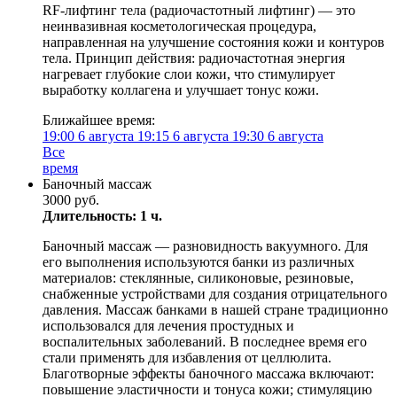
RF-лифтинг тела (радиочастотный лифтинг) — это
неинвазивная косметологическая процедура,
направленная на улучшение состояния кожи и контуров
тела. Принцип действия: радиочастотная энергия
нагревает глубокие слои кожи, что стимулирует
выработку коллагена и улучшает тонус кожи.
Ближайшее время:
19:00
6 августа
19:15
6 августа
19:30
6 августа
Все
время
Баночный массаж
3000 руб.
Длительность: 1 ч.
Баночный массаж — разновидность вакуумного. Для
его выполнения используются банки из различных
материалов: стеклянные, силиконовые, резиновые,
снабженные устройствами для создания отрицательного
давления. Массаж банками в нашей стране традиционно
использовался для лечения простудных и
воспалительных заболеваний. В последнее время его
стали применять для избавления от целлюлита.
Благотворные эффекты баночного массажа включают:
повышение эластичности и тонуса кожи; стимуляцию