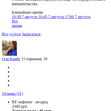
вмешательства.
Ближайшее время:
16:30
7 августа
16:45
7 августа
17:00
7 августа
Все
время
Все услуги
Записаться
Оля Крафт
15 парковая, 10
Отзывы
(11)
RF-лифтинг - ягодиц
2500 руб.
Длительность: 45 мин.