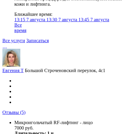
кожи и лифтинга.
Ближайшее время:
13:15
7 августа
13:30
7 августа
13:45
7 августа
Все
время
Все услуги
Записаться
Евгения Т
Большой Строченовский переулок, 4с1
Отзывы
(5)
Микроигольчатый RF-лифтинг - лицо
7000 руб.
Длительность: 1 ч.