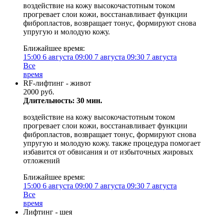
воздействие на кожу высокочастотным током
прогревает слои кожи, восстанавливает функции
фибропластов, возвращает тонус, формируют снова
упругую и молодую кожу.
Ближайшее время:
15:00
6 августа
09:00
7 августа
09:30
7 августа
Все
время
RF-лифтинг - живот
2000 руб.
Длительность: 30 мин.
воздействие на кожу высокочастотным током
прогревает слои кожи, восстанавливает функции
фибропластов, возвращает тонус, формируют снова
упругую и молодую кожу. также процедура помогает
избавится от обвисания и от избыточных жировых
отложений
Ближайшее время:
15:00
6 августа
09:00
7 августа
09:30
7 августа
Все
время
Лифтинг - шея