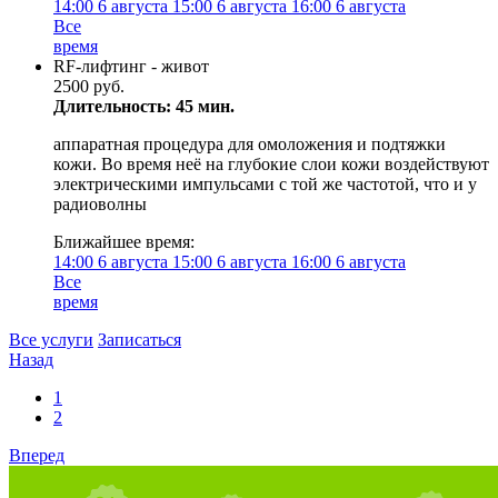
14:00
6 августа
15:00
6 августа
16:00
6 августа
Все
время
RF-лифтинг - живот
2500 руб.
Длительность: 45 мин.
аппаратная процедура для омоложения и подтяжки
кожи. Во время неё на глубокие слои кожи воздействуют
электрическими импульсами с той же частотой, что и у
радиоволны
Ближайшее время:
14:00
6 августа
15:00
6 августа
16:00
6 августа
Все
время
Все услуги
Записаться
Назад
1
2
Вперед