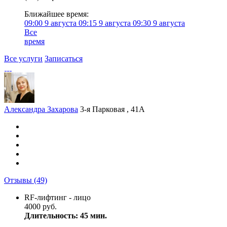
Ближайшее время:
09:00
9 августа
09:15
9 августа
09:30
9 августа
Все
время
Все услуги
Записаться
Александра Захарова
3-я Парковая , 41А
Отзывы
(49)
RF-лифтинг - лицо
4000 руб.
Длительность: 45 мин.