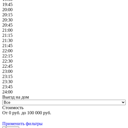
19:45
20:00
20:15
20:30
20:45
21:00
21:15
21:30
21:45
22:00
22:15
22:30
22:45
23:00
23:15
23:30
23:45
24:00
Выезд на дом
Стоимость
От
0
руб. до
100 000
руб.
Применить фильтры