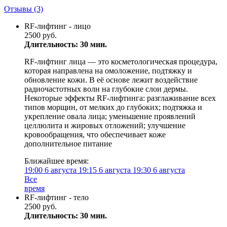
Отзывы
(3)
RF-лифтинг - лицо
2500 руб.
Длительность: 30 мин.
RF-лифтинг лица — это косметологическая процедура,
которая направлена на омоложение, подтяжку и
обновление кожи. В её основе лежит воздействие
радиочастотных волн на глубокие слои дермы.
Некоторые эффекты RF-лифтинга: разглаживание всех
типов морщин, от мелких до глубоких; подтяжка и
укрепление овала лица; уменьшение проявлений
целлюлита и жировых отложений; улучшение
кровообращения, что обеспечивает коже
дополнительное питание
Ближайшее время:
19:00
6 августа
19:15
6 августа
19:30
6 августа
Все
время
RF-лифтинг - тело
2500 руб.
Длительность: 30 мин.