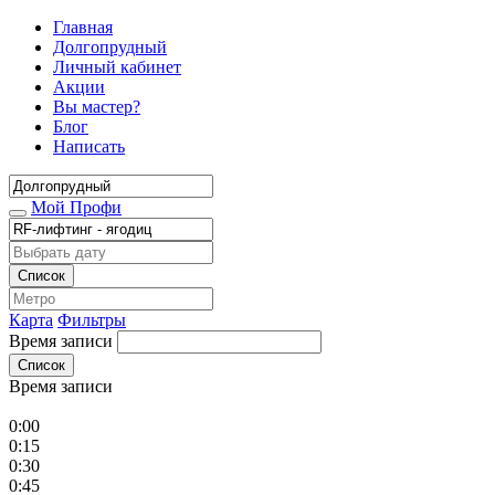
Главная
Долгопрудный
Личный кабинет
Акции
Вы мастер?
Блог
Написать
Мой Профи
Список
Карта
Фильтры
Время записи
Список
Время записи
0:00
0:15
0:30
0:45