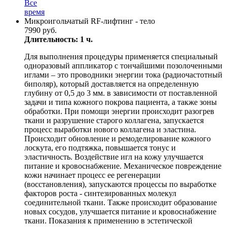
Все
время
Микроигольчатый RF-лифтинг - тело
7990 руб.
Длительность: 1 ч.
Для выполнения процедуры применяется специальный
одноразовый аппликатор с тончайшими позолоченными
иглами – это проводники энергии тока (радиочастотный
биполяр), который доставляется на определенную
глубину от 0,5 до 3 мм. в зависимости от поставленной
задачи и типа кожного покрова пациента, а также зоны
обработки. При помощи энергии происходит разогрев
ткани и разрушение старого коллагена, запускается
процесс выработки нового коллагена и эластина.
Происходит обновление и ремоделирование кожного
лоскута, его подтяжка, повышается тонус и
эластичность. Воздействие игл на кожу улучшается
питание и кровоснабжение. Механическое повреждение
кожи начинает процесс ее регенерации
(восстановления), запускаются процессы по выработке
факторов роста - синтезированных молекул
соединительной ткани. Также происходит образование
новых сосудов, улучшается питание и кровоснабжение
ткани. Показания к применению в эстетической