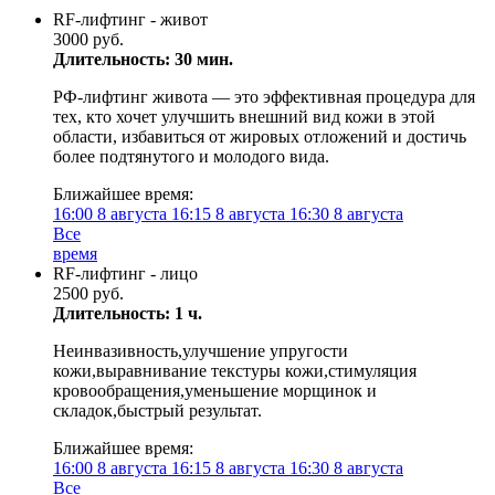
RF-лифтинг - живот
3000 руб.
Длительность: 30 мин.
РФ-лифтинг живота — это эффективная процедура для
тех, кто хочет улучшить внешний вид кожи в этой
области, избавиться от жировых отложений и достичь
более подтянутого и молодого вида.
Ближайшее время:
16:00
8 августа
16:15
8 августа
16:30
8 августа
Все
время
RF-лифтинг - лицо
2500 руб.
Длительность: 1 ч.
Неинвазивность,улучшение упругости
кожи,выравнивание текстуры кожи,стимуляция
кровообращения,уменьшение морщинок и
складок,быстрый результат.
Ближайшее время:
16:00
8 августа
16:15
8 августа
16:30
8 августа
Все