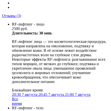
Отзывы
(3)
RF-лифтинг - лицо
2500 руб.
Длительность: 30 мин.
RF-лифтинг лица — это косметологическая процедура,
которая направлена на омоложение, подтяжку и
обновление кожи. В её основе лежит воздействие
радиочастотных волн на глубокие слои дермы.
Некоторые эффекты RF-лифтинга: разглаживание всех
типов морщин, от мелких до глубоких; подтяжка и
укрепление овала лица; уменьшение проявлений
целлюлита и жировых отложений; улучшение
кровообращения, что обеспечивает коже
дополнительное питание
Ближайшее время:
20:30
7 августа
20:45
7 августа
21:00
7 августа
Все
время
RF-лифтинг - тело