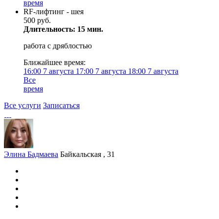
время
RF-лифтинг - шея
500 руб.
Длительность: 15 мин.
работа с дряблостью
Ближайшее время:
16:00
7 августа
17:00
7 августа
18:00
7 августа
Все
время
Все услуги
Записаться
Элина Бадмаева
Байкальская , 31