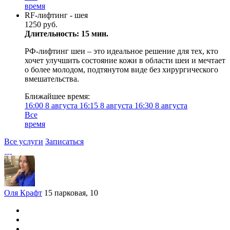
время
RF-лифтинг - шея
1250 руб.
Длительность: 15 мин.
РФ-лифтинг шеи – это идеальное решение для тех, кто
хочет улучшить состояние кожи в области шеи и мечтает
о более молодом, подтянутом виде без хирургического
вмешательства.
Ближайшее время:
16:00
8 августа
16:15
8 августа
16:30
8 августа
Все
время
Все услуги
Записаться
Оля Крафт
15 парковая, 10