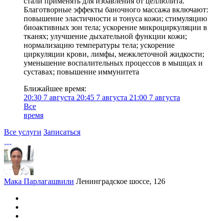
стали применять для избавления от целлюлита.
Благотворные эффекты баночного массажа включают:
повышение эластичности и тонуса кожи; стимуляцию
биоактивных зон тела; ускорение микроциркуляции в
тканях; улучшение дыхательной функции кожи;
нормализацию температуры тела; ускорение
циркуляции крови, лимфы, межклеточной жидкости;
уменьшение воспалительных процессов в мышцах и
суставах; повышение иммунитета
Ближайшее время:
20:30
7 августа
20:45
7 августа
21:00
7 августа
Все
время
Все услуги
Записаться
Мака Парлагашвили
Ленинградское шоссе, 126