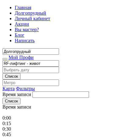
Главная
Долгопрудный
Личный кабинет
Акции
Вы мастер?
Блог
Написать
Мой Профи
Список
Карта
Фильтры
Время записи
Список
Время записи
0:00
0:15
0:30
0:45