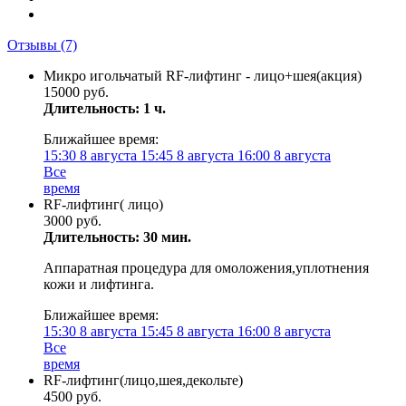
Отзывы
(7)
Микро игольчатый RF-лифтинг - лицо+шея(акция)
15000 руб.
Длительность: 1 ч.
Ближайшее время:
15:30
8 августа
15:45
8 августа
16:00
8 августа
Все
время
RF-лифтинг( лицо)
3000 руб.
Длительность: 30 мин.
Аппаратная процедура для омоложения,уплотнения
кожи и лифтинга.
Ближайшее время:
15:30
8 августа
15:45
8 августа
16:00
8 августа
Все
время
RF-лифтинг(лицо,шея,декольте)
4500 руб.