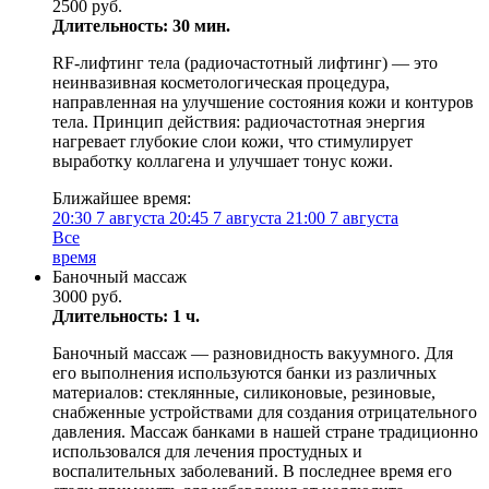
2500 руб.
Длительность: 30 мин.
RF-лифтинг тела (радиочастотный лифтинг) — это
неинвазивная косметологическая процедура,
направленная на улучшение состояния кожи и контуров
тела. Принцип действия: радиочастотная энергия
нагревает глубокие слои кожи, что стимулирует
выработку коллагена и улучшает тонус кожи.
Ближайшее время:
20:30
7 августа
20:45
7 августа
21:00
7 августа
Все
время
Баночный массаж
3000 руб.
Длительность: 1 ч.
Баночный массаж — разновидность вакуумного. Для
его выполнения используются банки из различных
материалов: стеклянные, силиконовые, резиновые,
снабженные устройствами для создания отрицательного
давления. Массаж банками в нашей стране традиционно
использовался для лечения простудных и
воспалительных заболеваний. В последнее время его