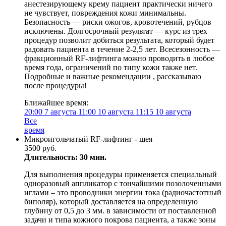
анестезирующему крему пациент практически ничего
не чувствует, повреждения кожи минимальны.
Безопасность — риски ожогов, кровотечений, рубцов
исключены. Долгосрочный результат — курс из трех
процедур позволит добиться результата, который будет
радовать пациента в течение 2-2,5 лет. Всесезонность —
фракционный RF-лифтинга можно проводить в любое
время года, ограничений по типу кожи также нет.
Подробные и важные рекомендации , рассказываю
после процедуры!
Ближайшее время:
20:00
7 августа
11:00
10 августа
11:15
10 августа
Все
время
Микроигольчатый RF-лифтинг - шея
3500 руб.
Длительность: 30 мин.
Для выполнения процедуры применяется специальный
одноразовый аппликатор с тончайшими позолоченными
иглами – это проводники энергии тока (радиочастотный
биполяр), который доставляется на определенную
глубину от 0,5 до 3 мм. в зависимости от поставленной
задачи и типа кожного покрова пациента, а также зоны