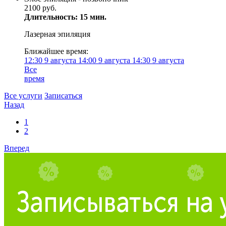
2100 руб.
Длительность: 15 мин.
Лазерная эпиляция
Ближайшее время:
12:30
9 августа
14:00
9 августа
14:30
9 августа
Все
время
Все услуги
Записаться
Назад
1
2
Вперед