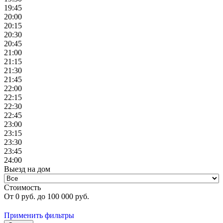
19:45
20:00
20:15
20:30
20:45
21:00
21:15
21:30
21:45
22:00
22:15
22:30
22:45
23:00
23:15
23:30
23:45
24:00
Выезд на дом
Стоимость
От
0
руб. до
100 000
руб.
Применить фильтры