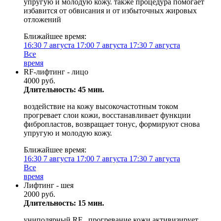
упругую и молодую кожу. также процедура помогает
избавится от обвисания и от избыточных жировых
отложений
Ближайшее время:
16:30
7 августа
17:00
7 августа
17:30
7 августа
Все
время
RF-лифтинг - лицо
4000 руб.
Длительность: 45 мин.
воздействие на кожу высокочастотным током
прогревает слои кожи, восстанавливает функции
фибропластов, возвращает тонус, формируют снова
упругую и молодую кожу.
Ближайшее время:
16:30
7 августа
17:00
7 августа
17:30
7 августа
Все
время
Лифтинг - шея
2000 руб.
Длительность: 15 мин.
униполярный RF . прогревание кожи активизирует