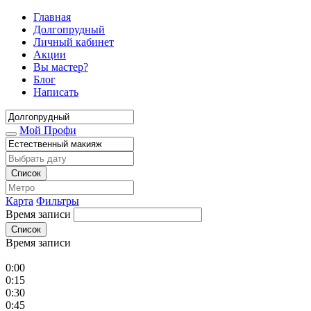
Главная
Долгопрудный
Личный кабинет
Акции
Вы мастер?
Блог
Написать
Мой Профи
Список
Карта
Фильтры
Время записи
Список
Время записи
0:00
0:15
0:30
0:45