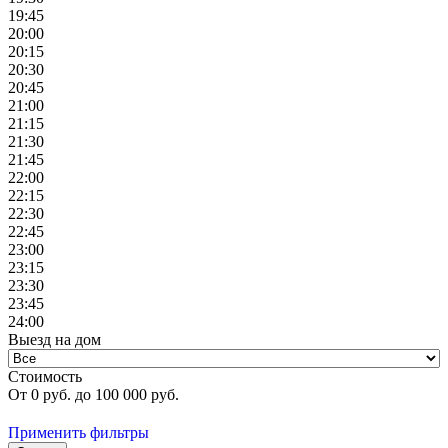
19:45
20:00
20:15
20:30
20:45
21:00
21:15
21:30
21:45
22:00
22:15
22:30
22:45
23:00
23:15
23:30
23:45
24:00
Выезд на дом
Стоимость
От
0
руб. до
100 000
руб.
Применить фильтры