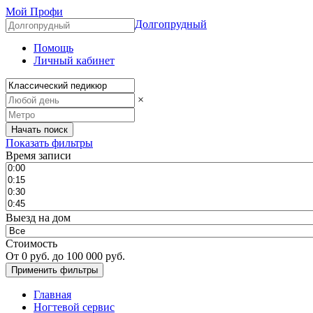
Мой Профи
Долгопрудный
Помощь
Личный кабинет
×
Показать фильтры
Время записи
Выезд на дом
Стоимость
От
0
руб. до
100 000
руб.
Главная
Ногтевой сервис