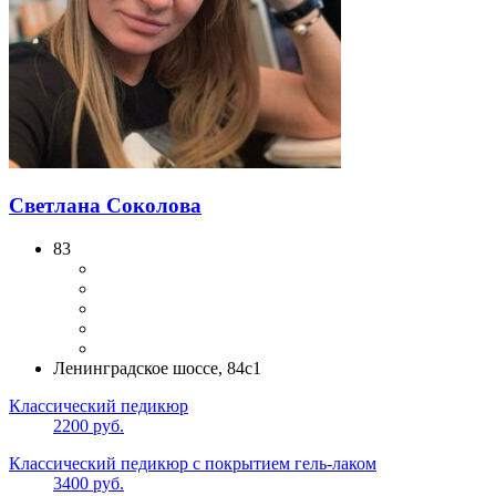
Светлана Соколова
83
Ленинградское шоссе, 84с1
Классический педикюр
2200 руб.
Классический педикюр с покрытием гель-лаком
3400 руб.