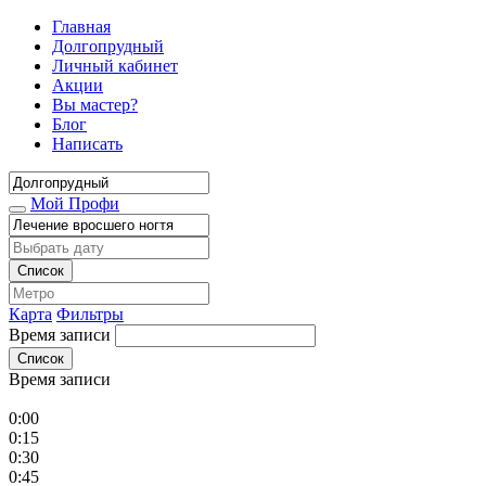
Главная
Долгопрудный
Личный кабинет
Акции
Вы мастер?
Блог
Написать
Мой Профи
Список
Карта
Фильтры
Время записи
Список
Время записи
0:00
0:15
0:30
0:45