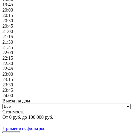
19:45
20:00
20:15
20:30
20:45
21:00
21:15
21:30
21:45
22:00
22:15
22:30
22:45
23:00
23:15
23:30
23:45
24:00
Выезд на дом
Стоимость
От
0
руб. до
100 000
руб.
Применить фильтры