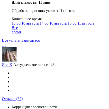
Длительность: 15 мин.
Обработка вросших углов за 1 ноготь
Ближайшее время:
13:30
10 августа
14:00
10 августа
15:30
11 августа
Все
время
Все услуги
Записаться
Яна K
Алтуфьевское шоссе , 48
Отзывы
(82)
Коррекция вросшего ногтя