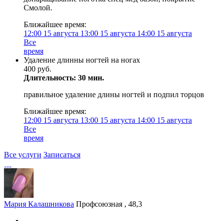
Смолой.
Ближайшее время:
12:00
15 августа
13:00
15 августа
14:00
15 августа
Все
время
Удаление длинны ногтей на ногах
400 руб.
Длительность: 30 мин.
правильное удаление длины ногтей и подпил торцов
Ближайшее время:
12:00
15 августа
13:00
15 августа
14:00
15 августа
Все
время
Все услуги
Записаться
Мария Калашникова
Профсоюзная , 48,3