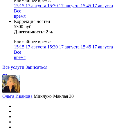
Ближайшее время:
15:15
17 августа
15:30
17 августа
15:45
17 августа
Все
время
Коррекция ногтей
5300 руб.
Длительность: 2 ч.
Ближайшее время:
15:15
17 августа
15:30
17 августа
15:45
17 августа
Все
время
Все услуги
Записаться
Ольга Иванова
Миклухо-Маклая 30