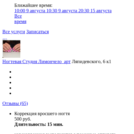
Ближайшее время:
10:00
9 августа
10:30
9 августа
20:30
15 августа
Все
время
Все услуги
Записаться
Ногтевая Студия Лимончело_арт
Ляпидевского, 6 к1
Отзывы
(65)
Коррекция вросшего ногтя
500 руб.
Длительность: 15 мин.