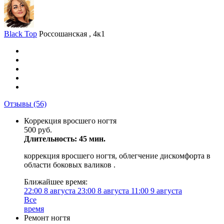
Black Top
Россошанская , 4к1
Отзывы
(56)
Коррекция вросшего ногтя
500 руб.
Длительность: 45 мин.
коррекция вросшего ногтя, облегчение дискомфорта в
области боковых валиков .
Ближайшее время:
22:00
8 августа
23:00
8 августа
11:00
9 августа
Все
время
Ремонт ногтя