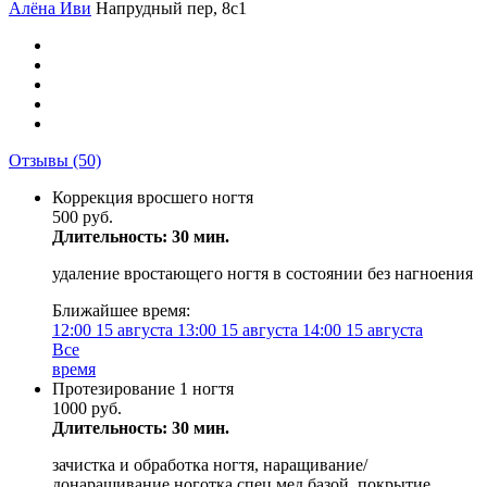
Алёна Иви
Напрудный пер, 8с1
Отзывы
(50)
Коррекция вросшего ногтя
500 руб.
Длительность: 30 мин.
удаление вростающего ногтя в состоянии без нагноения
Ближайшее время:
12:00
15 августа
13:00
15 августа
14:00
15 августа
Все
время
Протезирование 1 ногтя
1000 руб.
Длительность: 30 мин.
зачистка и обработка ногтя, наращивание/
донаращивание ноготка спец мед базой, покрытие