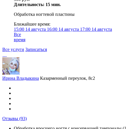
Длительность: 15 мин.
Обработка ногтевой пластины
Ближайшее время:
15:00
14 августа
16:00
14 августа
17:00
14 августа
Все
время
Все услуги
Записаться
Ирина Владыкина
Казарменный переулок, 8с2
Отзывы
(93)
Обработка вросшего ногтя с консервацией тампонады (1