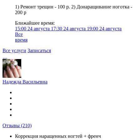
1) Ремонт трещин - 100 р. 2) Донаращивание ноготка -
200 р
Ближайшее время:
15:00
24 августа
17:30
24 августа
19:00
24 августа
Все
время
Все услуги
Записаться
Надежда Васильевна
Отзывы
(210)
Коррекция наращенных ногтей + френч