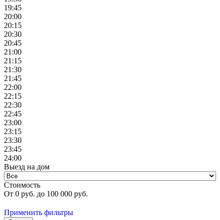
19:45
20:00
20:15
20:30
20:45
21:00
21:15
21:30
21:45
22:00
22:15
22:30
22:45
23:00
23:15
23:30
23:45
24:00
Выезд на дом
Стоимость
От
0
руб. до
100 000
руб.
Применить фильтры