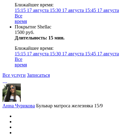
Ближайшее время:
15:15
17 августа
15:30
17 августа
15:45
17 августа
Все
время
Покрытие Shellac
1500 руб.
Длительность: 15 мин.
Ближайшее время:
15:15
17 августа
15:30
17 августа
15:45
17 августа
Все
время
Все услуги
Записаться
Анна Чурикова
Бульвар матроса железняка 15/9