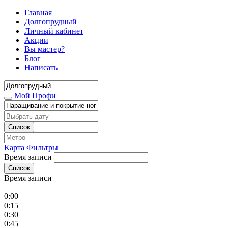
Главная
Долгопрудный
Личный кабинет
Акции
Вы мастер?
Блог
Написать
Мой Профи
Список
Карта
Фильтры
Время записи
Список
Время записи
0:00
0:15
0:30
0:45