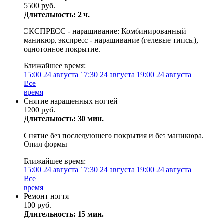
5500 руб.
Длительность: 2 ч.
ЭКСПРЕСС - наращивание: Комбинированный
маникюр, экспресс - наращивание (гелевые типсы),
однотонное покрытие.
Ближайшее время:
15:00
24 августа
17:30
24 августа
19:00
24 августа
Все
время
Снятие наращенных ногтей
1200 руб.
Длительность: 30 мин.
Снятие без последующего покрытия и без маникюра.
Опил формы
Ближайшее время:
15:00
24 августа
17:30
24 августа
19:00
24 августа
Все
время
Ремонт ногтя
100 руб.
Длительность: 15 мин.