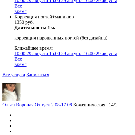
10:00
29 августа
15:00
29 августа
16:00
29 августа
Все
время
Коррекция ногтей+маникюр
1350 руб.
Длительность: 1 ч.
коррекция нарощенных ногтей (без дизайна)
Ближайшее время:
10:00
29 августа
15:00
29 августа
16:00
29 августа
Все
время
Все услуги
Записаться
Ольга Вороная Отпуск 2.08-17.08
Кожевническая , 14/1