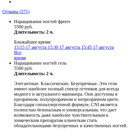
Отзывы
(271)
Наращивание ногтей френч
5500 руб.
Длительность: 2 ч.
Ближайшее время:
15:15
17 августа
15:30
17 августа
15:45
17 августа
Все
время
Наращивание ногтей гель
5500 руб.
Длительность: 2 ч.
Элегантные. Классические. Безупречные. Эти гели
имеют наиболее полный спектр оттенков для всегда
модного и актуального маникюра. Они доступны в
прозрачном, полупрозрачном и непрозрачном цвете.
Благодаря гипоаллергенной формуле, CNI является
полностью безопасным и универсальным, что дает
возможность даже наиболее чувствительным к
химическим препаратам клиенткам стать
обладательницами безупречных и качественных ногтей.