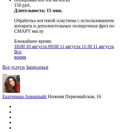
150 руб.
Длительность: 15 мин.
Обработка ногтевой пластины с использованием
аппарата и дополнительных полирочных фрез по
СМАРТ маслу
Ближайшее время:
18:00
10 августа
09:00
11 августа
11:30
11 августа
Все
время
Все услуги
Записаться
Екатерина Amournails
Нижняя Первомайская, 16