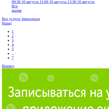
09:30
10 августа
11:00
10 августа
13:30
10 августа
Все
время
Все услуги
Записаться
Назад
1
2
3
4
5
...
7
Вперед