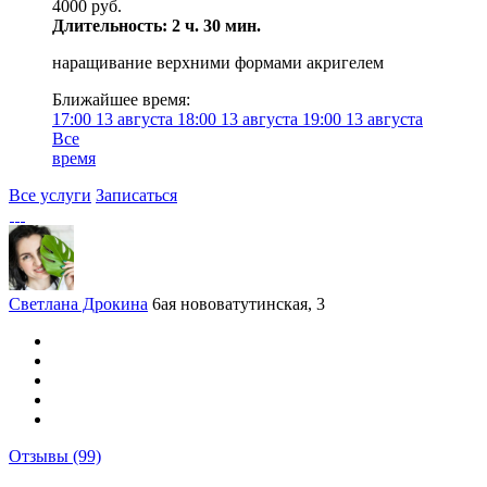
4000 руб.
Длительность: 2 ч. 30 мин.
наращивание верхними формами акригелем
Ближайшее время:
17:00
13 августа
18:00
13 августа
19:00
13 августа
Все
время
Все услуги
Записаться
Светлана Дрокина
6ая нововатутинская, 3
Отзывы
(99)