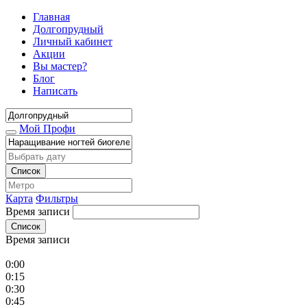
Главная
Долгопрудный
Личный кабинет
Акции
Вы мастер?
Блог
Написать
Мой Профи
Список
Карта
Фильтры
Время записи
Список
Время записи
0:00
0:15
0:30
0:45