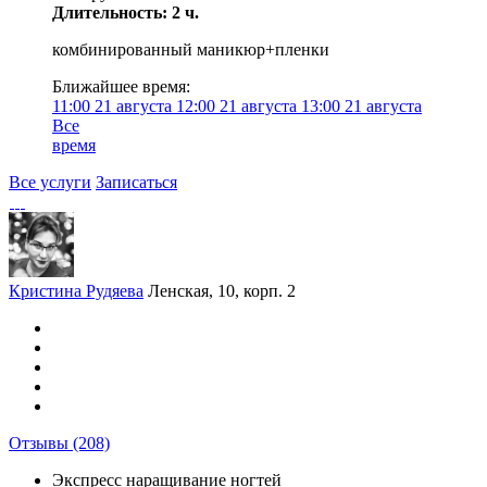
Длительность: 2 ч.
комбинированный маникюр+пленки
Ближайшее время:
11:00
21 августа
12:00
21 августа
13:00
21 августа
Все
время
Все услуги
Записаться
Кристина Рудяева
Ленская, 10, корп. 2
Отзывы
(208)
Экспресс наращивание ногтей