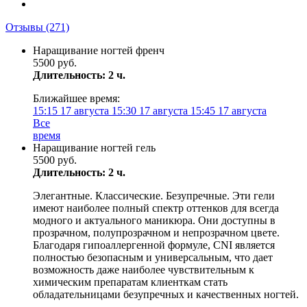
Отзывы
(271)
Наращивание ногтей френч
5500 руб.
Длительность: 2 ч.
Ближайшее время:
15:15
17 августа
15:30
17 августа
15:45
17 августа
Все
время
Наращивание ногтей гель
5500 руб.
Длительность: 2 ч.
Элегантные. Классические. Безупречные. Эти гели
имеют наиболее полный спектр оттенков для всегда
модного и актуального маникюра. Они доступны в
прозрачном, полупрозрачном и непрозрачном цвете.
Благодаря гипоаллергенной формуле, CNI является
полностью безопасным и универсальным, что дает
возможность даже наиболее чувствительным к
химическим препаратам клиенткам стать
обладательницами безупречных и качественных ногтей.