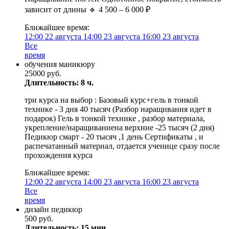
зависит от длины 🔹 4 500 – 6 000 ₽
Ближайшее время:
12:00
22 августа
14:00
23 августа
16:00
23 августа
Все
время
обучения маникюру
25000 руб.
Длительность: 8 ч.
три курса на выбор : Базовый курс+гель в тонкой
технике - 3 дня 40 тысяч (Разбор наращивания идет в
подарок) Гель в тонкой технике , разбор материала,
укрепление/наращиваниена верхние -25 тысяч (2 дня)
Педикюр смарт - 20 тысяч ,1 день Сертификаты , и
распечатанный материал, отдается ученице сразу после
прохождения курса
Ближайшее время:
12:00
22 августа
14:00
23 августа
16:00
23 августа
Все
время
дизайн педикюр
500 руб.
Длительность: 15 мин.