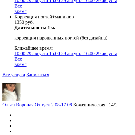
10:00
29 августа
15:00
29 августа
16:00
29 августа
Все
время
Коррекция ногтей+маникюр
1350 руб.
Длительность: 1 ч.
коррекция нарощенных ногтей (без дизайна)
Ближайшее время:
10:00
29 августа
15:00
29 августа
16:00
29 августа
Все
время
Все услуги
Записаться
Ольга Вороная Отпуск 2.08-17.08
Кожевническая , 14/1