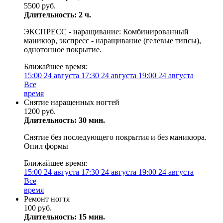
5500 руб.
Длительность: 2 ч.
ЭКСПРЕСС - наращивание: Комбинированный
маникюр, экспресс - наращивание (гелевые типсы),
однотонное покрытие.
Ближайшее время:
15:00
24 августа
17:30
24 августа
19:00
24 августа
Все
время
Снятие наращенных ногтей
1200 руб.
Длительность: 30 мин.
Снятие без последующего покрытия и без маникюра.
Опил формы
Ближайшее время:
15:00
24 августа
17:30
24 августа
19:00
24 августа
Все
время
Ремонт ногтя
100 руб.
Длительность: 15 мин.