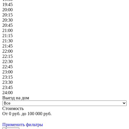
19:45
20:00
20:15
20:30
20:45
21:00
21:15
21:30
21:45
22:00
22:15
22:30
22:45
23:00
23:15
23:30
23:45
24:00
Выезд на дом
Стоимость
От
0
руб. до
100 000
руб.
Применить фильтры