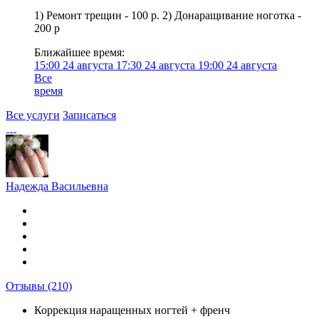
1) Ремонт трещин - 100 р. 2) Донаращивание ноготка -
200 р
Ближайшее время:
15:00
24 августа
17:30
24 августа
19:00
24 августа
Все
время
Все услуги
Записаться
Надежда Васильевна
Отзывы
(210)
Коррекция наращенных ногтей + френч