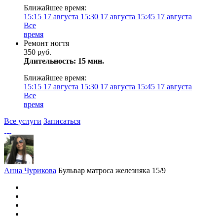
Ближайшее время:
15:15
17 августа
15:30
17 августа
15:45
17 августа
Все
время
Ремонт ногтя
350 руб.
Длительность: 15 мин.
Ближайшее время:
15:15
17 августа
15:30
17 августа
15:45
17 августа
Все
время
Все услуги
Записаться
Анна Чурикова
Бульвар матроса железняка 15/9