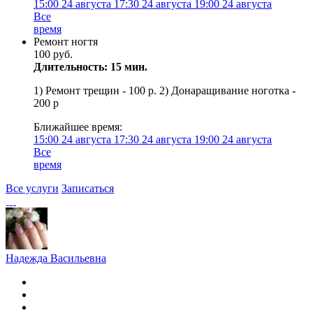
15:00
24 августа
17:30
24 августа
19:00
24 августа
Все
время
Ремонт ногтя
100 руб.
Длительность: 15 мин.
1) Ремонт трещин - 100 р. 2) Донаращивание ноготка -
200 р
Ближайшее время:
15:00
24 августа
17:30
24 августа
19:00
24 августа
Все
время
Все услуги
Записаться
Надежда Васильевна