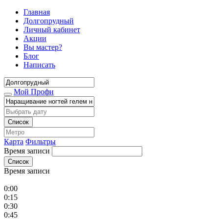
Главная
Долгопрудный
Личный кабинет
Акции
Вы мастер?
Блог
Написать
Мой Профи
Список
Карта
Фильтры
Время записи
Список
Время записи
0:00
0:15
0:30
0:45