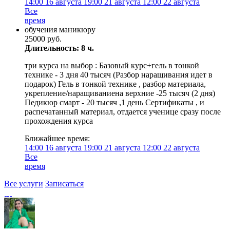
14:00
16 августа
19:00
21 августа
12:00
22 августа
Все
время
обучения маникюру
25000 руб.
Длительность: 8 ч.
три курса на выбор : Базовый курс+гель в тонкой
технике - 3 дня 40 тысяч (Разбор наращивания идет в
подарок) Гель в тонкой технике , разбор материала,
укрепление/наращиваниена верхние -25 тысяч (2 дня)
Педикюр смарт - 20 тысяч ,1 день Сертификаты , и
распечатанный материал, отдается ученице сразу после
прохождения курса
Ближайшее время:
14:00
16 августа
19:00
21 августа
12:00
22 августа
Все
время
Все услуги
Записаться