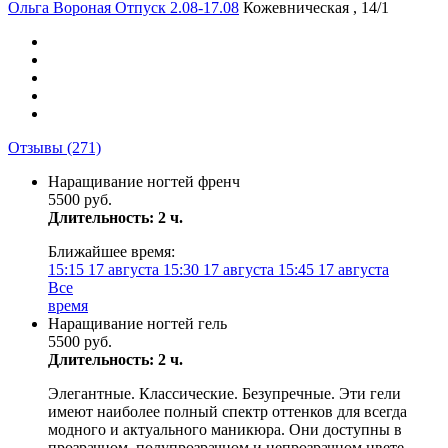
Ольга Вороная Отпуск 2.08-17.08
Кожевническая , 14/1
Отзывы
(271)
Наращивание ногтей френч
5500 руб.
Длительность: 2 ч.
Ближайшее время:
15:15
17 августа
15:30
17 августа
15:45
17 августа
Все
время
Наращивание ногтей гель
5500 руб.
Длительность: 2 ч.
Элегантные. Классические. Безупречные. Эти гели
имеют наиболее полный спектр оттенков для всегда
модного и актуального маникюра. Они доступны в
прозрачном, полупрозрачном и непрозрачном цвете.