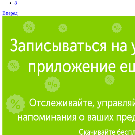
8
Вперед