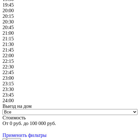
19:45
20:00
20:15
20:30
20:45
21:00
21:15
21:30
21:45
22:00
22:15
22:30
22:45
23:00
23:15
23:30
23:45
24:00
Выезд на дом
Стоимость
От
0
руб. до
100 000
руб.
Применить фильтры