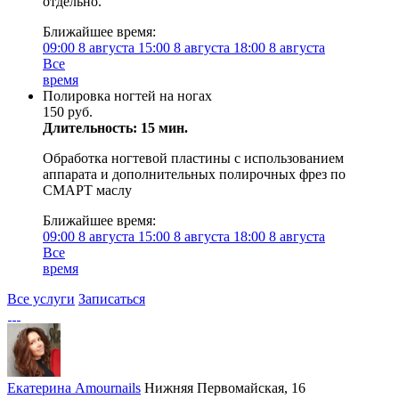
отдельно.
Ближайшее время:
09:00
8 августа
15:00
8 августа
18:00
8 августа
Все
время
Полировка ногтей на ногах
150 руб.
Длительность: 15 мин.
Обработка ногтевой пластины с использованием
аппарата и дополнительных полирочных фрез по
СМАРТ маслу
Ближайшее время:
09:00
8 августа
15:00
8 августа
18:00
8 августа
Все
время
Все услуги
Записаться
Екатерина Amournails
Нижняя Первомайская, 16