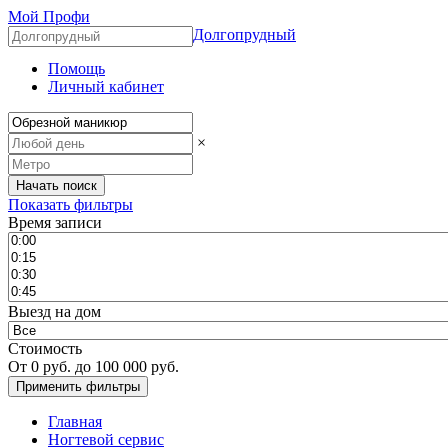
Мой Профи
Долгопрудный
Помощь
Личный кабинет
×
Показать фильтры
Время записи
Выезд на дом
Стоимость
От
0
руб. до
100 000
руб.
Главная
Ногтевой сервис