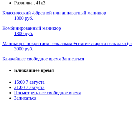
Развилка , 41к3
Классический /обрезной или аппаратный маникюр
1800 руб.
Комбинированный маникюр
1800 руб.
Маникюр с покрытием гель-лаком +снятие старого гель лака (св
3000 руб.
Ближайшее свободное время
Записаться
Ближайшее время
15:00
7 августа
21:00
7 августа
Посмотреть все свободное время
Записаться