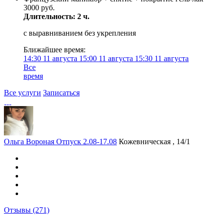
3000 руб.
Длительность: 2 ч.
с выравниванием без укрепления
Ближайшее время:
14:30
11 августа
15:00
11 августа
15:30
11 августа
Все
время
Все услуги
Записаться
Ольга Вороная Отпуск 2.08-17.08
Кожевническая , 14/1
Отзывы
(271)