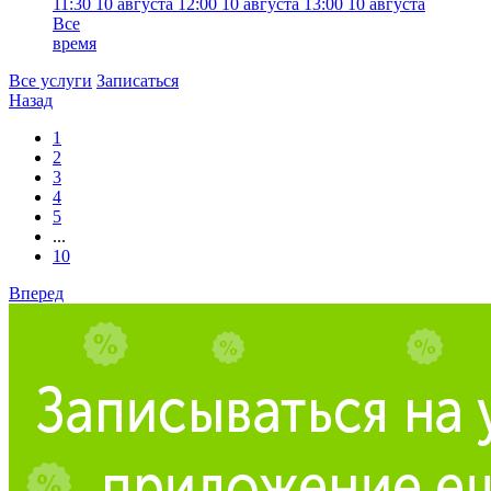
11:30
10 августа
12:00
10 августа
13:00
10 августа
Все
время
Все услуги
Записаться
Назад
1
2
3
4
5
...
10
Вперед