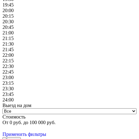
19:45
20:00
20:15
20:30
20:45
21:00
21:15
21:30
21:45
22:00
22:15
22:30
22:45
23:00
23:15
23:30
23:45
24:00
Выезд на дом
Стоимость
От
0
руб. до
100 000
руб.
Применить фильтры