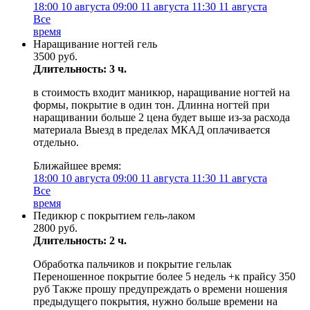
18:00
10 августа
09:00
11 августа
11:30
11 августа
Все
время
Наращивание ногтей гель
3500 руб.
Длительность: 3 ч.
в стоимость входит маникюр, наращивание ногтей на
формы, покрытие в один тон. Длинна ногтей при
наращивании больше 2 цена будет выше из-за расхода
материала Выезд в пределах МКАД оплачивается
отдельно.
Ближайшее время:
18:00
10 августа
09:00
11 августа
11:30
11 августа
Все
время
Педикюр с покрытием гель-лаком
2800 руб.
Длительность: 2 ч.
Обработка пальчиков и покрытие гельлак
Переношенное покрытие более 5 недель +к прайсу 350
руб Также прошу предупреждать о времени ношения
предыдущего покрытия, нужно больше времени на