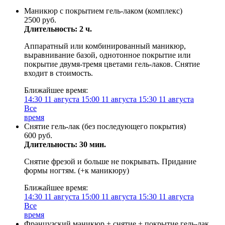
Маникюр с покрытием гель-лаком (комплекс)
2500 руб.
Длительность: 2 ч.
Аппаратный или комбинированный маникюр,
выравнивание базой, однотонное покрытие или
покрытие двумя-тремя цветами гель-лаков. Снятие
входит в стоимость.
Ближайшее время:
14:30
11 августа
15:00
11 августа
15:30
11 августа
Все
время
Снятие гель-лак (без последующего покрытия)
600 руб.
Длительность: 30 мин.
Снятие фрезой и больше не покрывать. Придание
формы ногтям. (+к маникюру)
Ближайшее время:
14:30
11 августа
15:00
11 августа
15:30
11 августа
Все
время
Французский маникюр + снятие + покрытие гель-лак