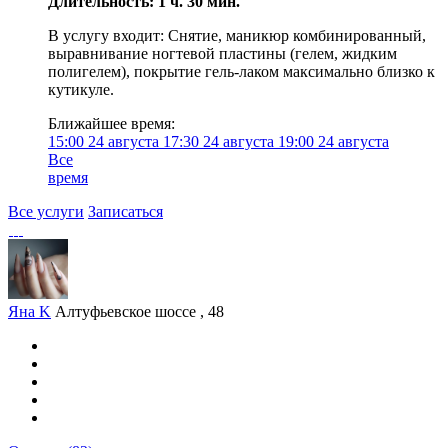
Длительность: 1 ч. 30 мин.
В услугу входит: Снятие, маникюр комбинированный,
выравнивание ногтевой пластины (гелем, жидким
полигелем), покрытие гель-лаком максимально близко к
кутикуле.
Ближайшее время:
15:00
24 августа
17:30
24 августа
19:00
24 августа
Все
время
Все услуги
Записаться
Яна K
Алтуфьевское шоссе , 48