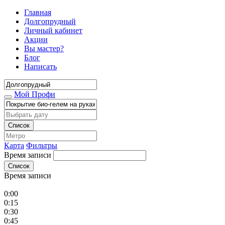
Главная
Долгопрудный
Личный кабинет
Акции
Вы мастер?
Блог
Написать
Мой Профи
Список
Карта
Фильтры
Время записи
Список
Время записи
0:00
0:15
0:30
0:45