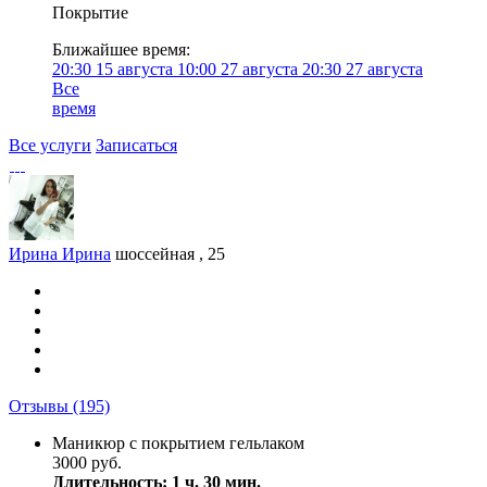
Покрытие
Ближайшее время:
20:30
15 августа
10:00
27 августа
20:30
27 августа
Все
время
Все услуги
Записаться
Ирина Ирина
шоссейная , 25
Отзывы
(195)
Маникюр с покрытием гельлаком
3000 руб.
Длительность: 1 ч. 30 мин.