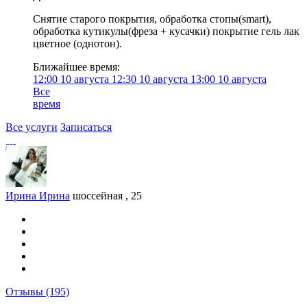
Снятие старого покрытия, обработка стопы(smart),
обработка кутикулы(фреза + кусачки) покрытие гель лак
цветное (однотон).
Ближайшее время:
12:00
10 августа
12:30
10 августа
13:00
10 августа
Все
время
Все услуги
Записаться
Ирина Ирина
шоссейная , 25
Отзывы
(195)