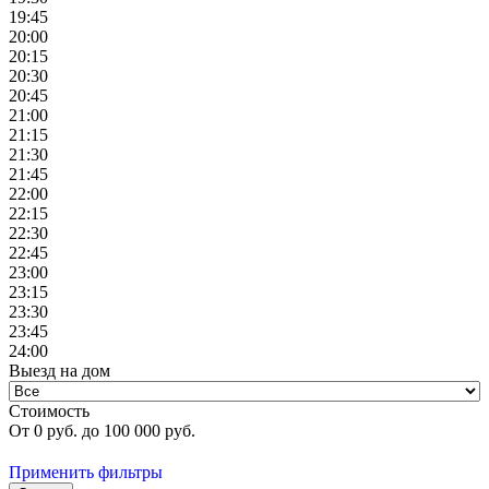
19:45
20:00
20:15
20:30
20:45
21:00
21:15
21:30
21:45
22:00
22:15
22:30
22:45
23:00
23:15
23:30
23:45
24:00
Выезд на дом
Стоимость
От
0
руб. до
100 000
руб.
Применить фильтры