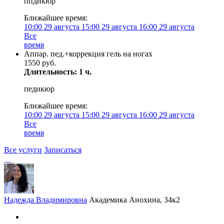
ппдикюр
Ближайшее время:
10:00
29 августа
15:00
29 августа
16:00
29 августа
Все
время
Аппар. пед.+коррекция гель на ногах
1550 руб.
Длительность: 1 ч.
педикюр
Ближайшее время:
10:00
29 августа
15:00
29 августа
16:00
29 августа
Все
время
Все услуги
Записаться
Надежда Владимировна
Академика Анохина, 34к2