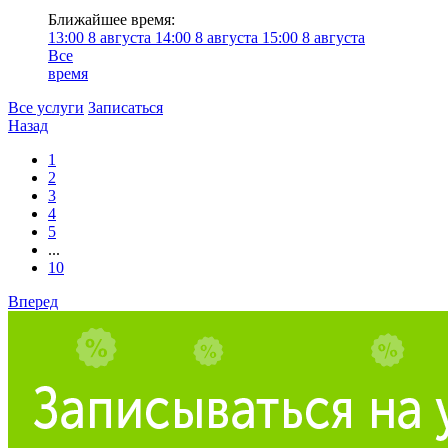
Ближайшее время:
13:00
8 августа
14:00
8 августа
15:00
8 августа
Все
время
Все услуги
Записаться
Назад
1
2
3
4
5
...
10
Вперед