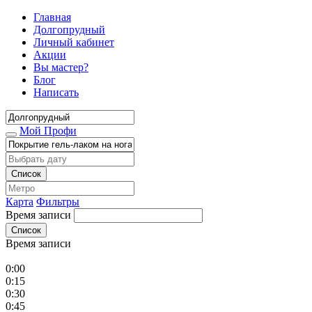
Главная
Долгопрудный
Личный кабинет
Акции
Вы мастер?
Блог
Написать
Мой Профи
Список
Карта
Фильтры
Время записи
Список
Время записи
0:00
0:15
0:30
0:45