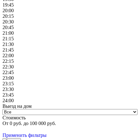
19:45
20:00
20:15
20:30
20:45
21:00
21:15
21:30
21:45
22:00
22:15
22:30
22:45
23:00
23:15
23:30
23:45
24:00
Выезд на дом
Стоимость
От
0
руб. до
100 000
руб.
Применить фильтры