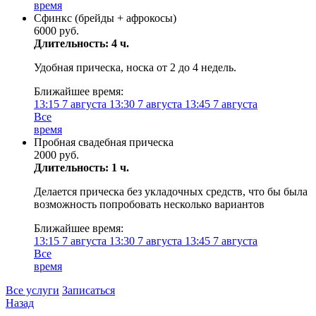
время
Сфинкс (брейды + афрокосы)
6000 руб.
Длительность: 4 ч.
Удобная прическа, носка от 2 до 4 недель.
Ближайшее время:
13:15
7 августа
13:30
7 августа
13:45
7 августа
Все
время
Пробная свадебная прическа
2000 руб.
Длительность: 1 ч.
Делается прическа без укладочных средств, что бы была
возможность попробовать несколько вариантов
Ближайшее время:
13:15
7 августа
13:30
7 августа
13:45
7 августа
Все
время
Все услуги
Записаться
Назад