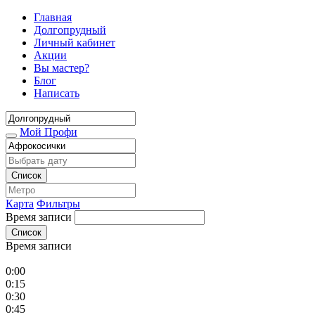
Главная
Долгопрудный
Личный кабинет
Акции
Вы мастер?
Блог
Написать
Мой Профи
Список
Карта
Фильтры
Время записи
Список
Время записи
0:00
0:15
0:30
0:45