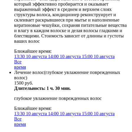
который эффективно пробирается и оказывает
выраженный эффект в среднем и верхнем слоях
структуры волоса, кондиционер реконструирует и
склеивает раскрывшиеся при мытье и наполненные
кератиновые чешуйки, сохраняя питательные вещества
и влагу в каждом волоске и делая волосы гладкими и
блестящими. Стоимость зависит от длинны и густоты
ваших волос
Ближайшее время:
13:30
10 августа
14:00
10 августа
15:00
10 августа
Все
время
Лечение волос(глубокое увлажнение поврежденных
волос)
1500 руб.
Длительность: 1 ч. 30 мин.
глубокое увлажнение поврежденных волос
Ближайшее время:
13:30
10 августа
14:00
10 августа
15:00
10 августа
Все
время