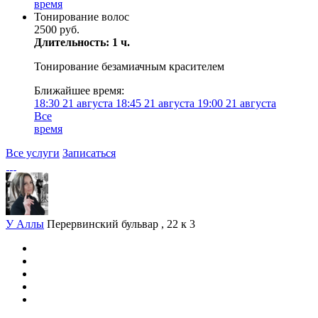
время
Тонирование волос
2500 руб.
Длительность: 1 ч.
Тонирование безамиачным красителем
Ближайшее время:
18:30
21 августа
18:45
21 августа
19:00
21 августа
Все
время
Все услуги
Записаться
У Аллы
Перервинский бульвар , 22 к 3