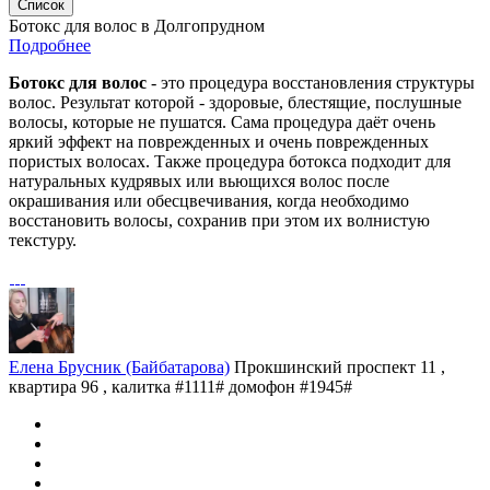
Список
Ботокс для волос в Долгопрудном
Подробнее
Ботокс для волос
- это процедура восстановления структуры
волос. Результат которой - здоровые, блестящие, послушные
волосы, которые не пушатся. Сама процедура даёт очень
яркий эффект на поврежденных и очень поврежденных
пористых волосах. Также процедура ботокса подходит для
натуральных кудрявых или вьющихся волос после
окрашивания или обесцвечивания, когда необходимо
восстановить волосы, сохранив при этом их волнистую
текстуру.
Елена Брусник (Байбатарова)
Прокшинский проспект 11 ,
квартира 96 , калитка #1111# домофон #1945#