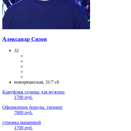
Александр Сизов
32
новорязанская, 31/7 с6
Камуфляж седины для мужчин
1700 руб.
Оформление бороды. тренинг
7000 руб.
стрижка машинкой
1700 руб.