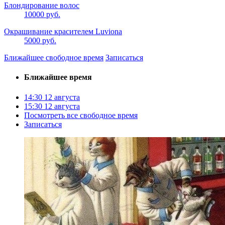
Блондирование волос
10000 руб.
Окрашивание красителем Luviona
5000 руб.
Ближайшее свободное время
Записаться
Ближайшее время
14:30
12 августа
15:30
12 августа
Посмотреть все свободное время
Записаться