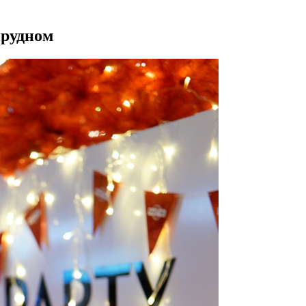
прудном