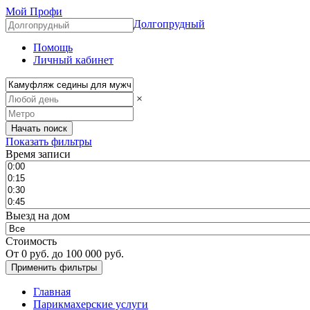
Мой Профи
Долгопрудный
Помощь
Личный кабинет
×
Показать фильтры
Время записи
Выезд на дом
Стоимость
От
0
руб. до
100 000
руб.
Главная
Парикмахерские услуги