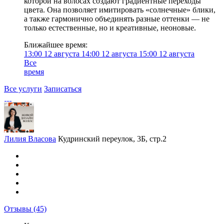
которой на волосах создают градиентные переходы
цвета. Она позволяет имитировать «солнечные» блики,
а также гармонично объединять разные оттенки — не
только естественные, но и креативные, неоновые.
Ближайшее время:
13:00
12 августа
14:00
12 августа
15:00
12 августа
Все
время
Все услуги
Записаться
Лилия Власова
Кудринский переулок, 3Б, стр.2
Отзывы
(45)