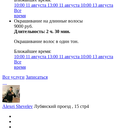
10:00
11 августа
13:00
11 августа
10:00
13 августа
Все
время
Окрашивание на длинные волосы
9000 руб.
Длительность: 2 ч. 30 мин.
Окрашивание волос в один тон.
Ближайшее время:
10:00
11 августа
13:00
11 августа
10:00
13 августа
Все
время
Все услуги
Записаться
Alexei Shevelev
Лубянский проезд , 15 стр4