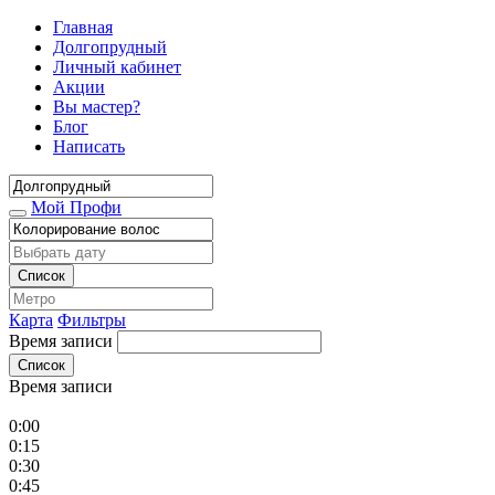
Главная
Долгопрудный
Личный кабинет
Акции
Вы мастер?
Блог
Написать
Мой Профи
Список
Карта
Фильтры
Время записи
Список
Время записи
0:00
0:15
0:30
0:45