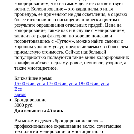
колорированием, что на самом деле не соответствует
истине. Колорирование – это кардинально иная
процедура, ее применяют не для осветления, а с целью
более интенсивного насыщения прически цветом в
результате окрашивания отдельных прядей. Цена на
колорирование, также как и в случае с мелированием,
зависит от ряда факторов, но хорошо поискав и
посоветовавшись с «Гуглом», можно найти салоны с
хорошим уровнем услуг, предоставляемых за более чем
приемлемую стоимость. Сейчас наибольшей
популярностью пользуются такие виды колорирования:
калифорнийское, перламутровое, неоновое, узорное, а
также многоцветное.
Ближайшее время:
15:00
6 августа
17:00
6 августа
18:00
6 августа
Все
время
Брондирование
3000 руб.
Длительность: 45 мин.
Вы можете сделать брондирование волос –
профессиональное окрашивание волос, сочетающее
технологии мелирования и многоцветного