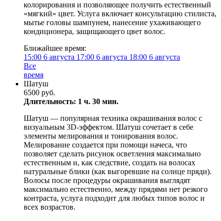
колорирования и позволяющее получить естественный
«мягкий» цвет. Услуга включает консультацию стилиста,
мытье головы шампунем, нанесение ухаживающего
кондиционера, защищающего цвет волос.
Ближайшее время:
15:00
6 августа
17:00
6 августа
18:00
6 августа
Все
время
Шатуш
6500 руб.
Длительность: 1 ч. 30 мин.
Шатуш — популярная техника окрашивания волос с
визуальным 3D-эффектом. Шатуш сочетает в себе
элементы мелирования и тонирования волос.
Мелирование создается при помощи начеса, что
позволяет сделать рисунок осветления максимально
естественным и, как следствие, создать на волосах
натуральные блики (как выгоревшие на солнце пряди).
Волосы после процедуры окрашивания выглядят
максимально естественно, между прядями нет резкого
контраста, услуга подходит для любых типов волос и
всех возрастов.