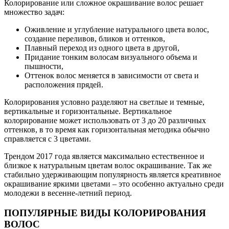
Колорирование или сложное окрашивание волос решает
множество задач:
Оживление и углубление натурального цвета волос,
создание переливов, бликов и оттенков,
Плавный переход из одного цвета в другой,
Придание тонким волосам визуального объема и
пышности,
Оттенок волос меняется в зависимости от света и
расположения прядей.
Колорирования условно разделяют на светлые и темные,
вертикальные и горизонтальные. Вертикальное
колорирование может использовать от 3 до 20 различных
оттенков, в то время как горизонтальная методика обычно
справляется с 3 цветами.
Трендом 2017 года является максимально естественное и
близкое к натуральным цветам волос окрашивание. Так же
стабильно удерживающим популярность является креативное
окрашивание яркими цветами – это особенно актуально среди
молодежи в весенне-летний период.
ПОПУЛЯРНЫЕ ВИДЫ КОЛОРИРОВАНИЯ
ВОЛОС