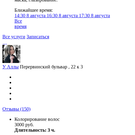
Ближайшее время:
14:30
8 августа
16:30
8 августа
17:30
8 августа
Все
время
Все услуги
Записаться
У Аллы
Перервинский бульвар , 22 к 3
Отзывы
(150)
Колорирование волос
3000 руб.
Длительность: 3 ч.