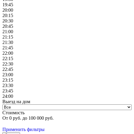
19:45
20:00
20:15
20:30
20:45
21:00
21:15
21:30
21:45
22:00
22:15
22:30
22:45
23:00
23:15
23:30
23:45
24:00
Выезд на дом
Стоимость
От
0
руб. до
100 000
руб.
Применить фильтры