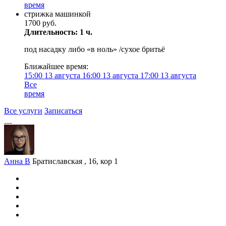
время
стрижка машинкой
1700 руб.
Длительность: 1 ч.
под насадку либо «в ноль» /сухое бритьё
Ближайшее время:
15:00
13 августа
16:00
13 августа
17:00
13 августа
Все
время
Все услуги
Записаться
Анна В
Братиславская , 16, кор 1