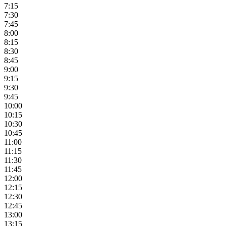
7:15
7:30
7:45
8:00
8:15
8:30
8:45
9:00
9:15
9:30
9:45
10:00
10:15
10:30
10:45
11:00
11:15
11:30
11:45
12:00
12:15
12:30
12:45
13:00
13:15