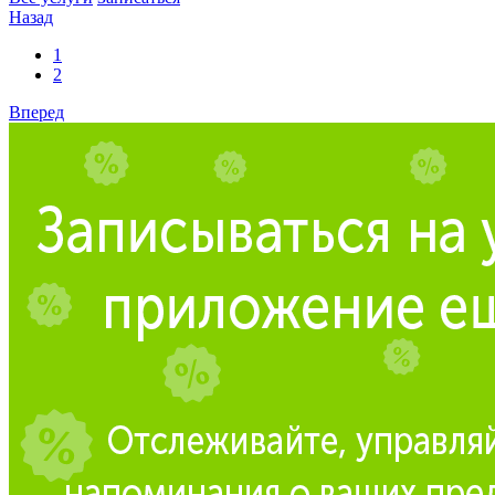
Назад
1
2
Вперед