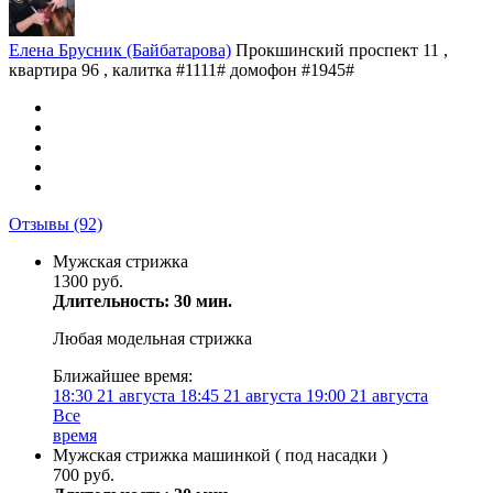
Елена Брусник (Байбатарова)
Прокшинский проспект 11 ,
квартира 96 , калитка #1111# домофон #1945#
Отзывы
(92)
Мужская стрижка
1300 руб.
Длительность: 30 мин.
Любая модельная стрижка
Ближайшее время:
18:30
21 августа
18:45
21 августа
19:00
21 августа
Все
время
Мужская стрижка машинкой ( под насадки )
700 руб.