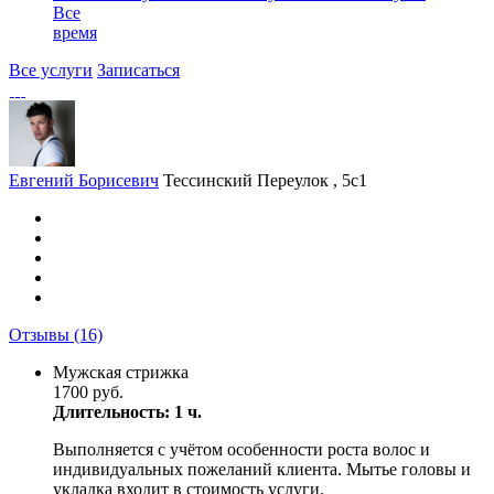
Все
время
Все услуги
Записаться
Евгений Борисевич
Тессинский Переулок , 5с1
Отзывы
(16)
Мужская стрижка
1700 руб.
Длительность: 1 ч.
Выполняется с учётом особенности роста волос и
индивидуальных пожеланий клиента. Мытье головы и
укладка входит в стоимость услуги.