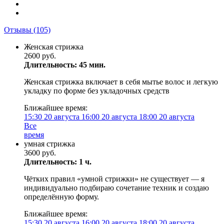
Отзывы
(105)
Женская стрижка
2600 руб.
Длительность: 45 мин.
Женская стрижка включает в себя мытье волос и легкую
укладку по форме без укладочных средств
Ближайшее время:
15:30
20 августа
16:00
20 августа
18:00
20 августа
Все
время
умная стрижка
3600 руб.
Длительность: 1 ч.
Чётких правил «умной стрижки» не существует — я
индивидуально подбираю сочетание техник и создаю
определённую форму.
Ближайшее время:
15:30
20 августа
16:00
20 августа
18:00
20 августа