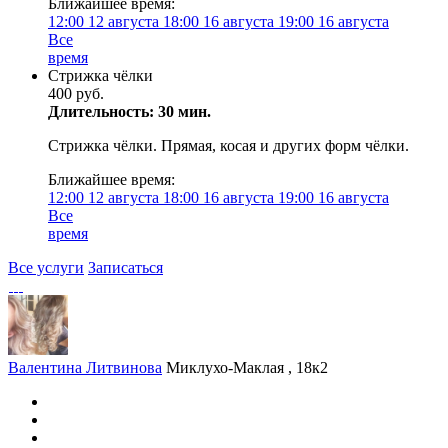
Ближайшее время:
12:00
12 августа
18:00
16 августа
19:00
16 августа
Все
время
Стрижка чёлки
400 руб.
Длительность: 30 мин.
Стрижка чёлки. Прямая, косая и других форм чёлки.
Ближайшее время:
12:00
12 августа
18:00
16 августа
19:00
16 августа
Все
время
Все услуги
Записаться
Валентина Литвинова
Миклухо-Маклая , 18к2