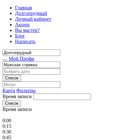
Главная
Долгопрудный
Личный кабинет
Акции
Вы мастер?
Блог
Написать
Мой Профи
Список
Карта
Фильтры
Время записи
Список
Время записи
0:00
0:15
0:30
0:45