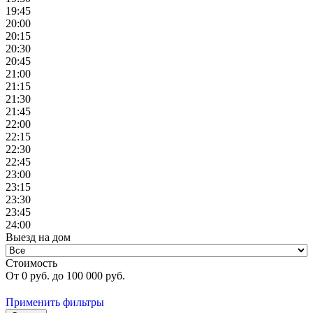
19:45
20:00
20:15
20:30
20:45
21:00
21:15
21:30
21:45
22:00
22:15
22:30
22:45
23:00
23:15
23:30
23:45
24:00
Выезд на дом
Стоимость
От
0
руб. до
100 000
руб.
Применить фильтры