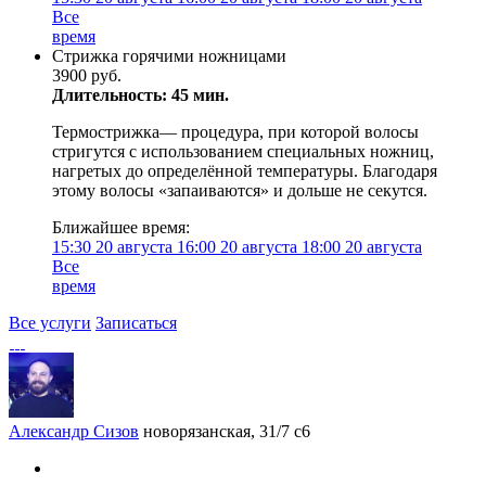
Все
время
Стрижка горячими ножницами
3900 руб.
Длительность: 45 мин.
Термострижка— процедура, при которой волосы
стригутся с использованием специальных ножниц,
нагретых до определённой температуры. Благодаря
этому волосы «запаиваются» и дольше не секутся.
Ближайшее время:
15:30
20 августа
16:00
20 августа
18:00
20 августа
Все
время
Все услуги
Записаться
Александр Сизов
новорязанская, 31/7 с6