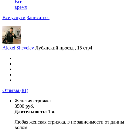
Все
время
Все услуги
Записаться
Alexei Shevelev
Лубянский проезд , 15 стр4
Отзывы
(81)
Женская стрижка
3500 руб.
Длительность: 1 ч.
Любая женская стрижка, в не зависимости от длины
волом