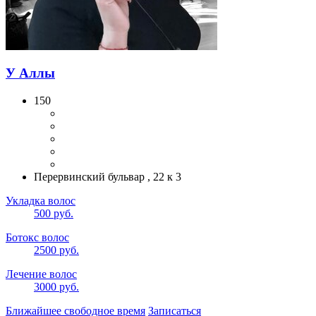
У Аллы
150
Перервинский бульвар , 22 к 3
Укладка волос
500 руб.
Ботокс волос
2500 руб.
Лечение волос
3000 руб.
Ближайшее свободное время
Записаться