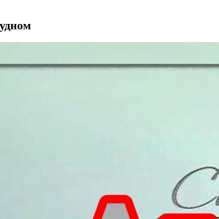
рудном