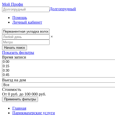
Мой Профи
Долгопрудный
Помощь
Личный кабинет
×
Показать фильтры
Время записи
Выезд на дом
Стоимость
От
0
руб. до
100 000
руб.
Главная
Парикмахерские услуги