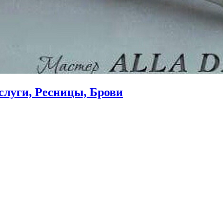
слуги, Ресницы, Брови