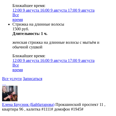
Ближайшее время:
12:00
9 августа
16:00
9 августа
17:00
9 августа
Все
время
Стрижка на длинные волосы
1500 руб.
Длительность: 1 ч.
женская стрижка на длинные волосы с мытьём и
обычной сушкой
Ближайшее время:
12:00
9 августа
16:00
9 августа
17:00
9 августа
Все
время
Все услуги
Записаться
Елена Брусник (Байбатарова)
Прокшинский проспект 11 ,
квартира 96 , калитка #1111# домофон #1945#