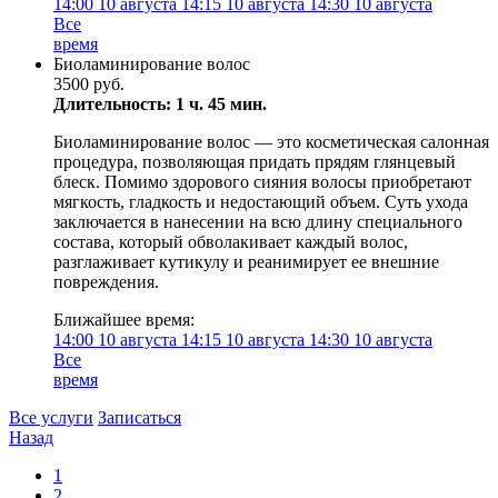
14:00
10 августа
14:15
10 августа
14:30
10 августа
Все
время
Биоламинирование волос
3500 руб.
Длительность: 1 ч. 45 мин.
Биоламинирование волос — это косметическая салонная
процедура, позволяющая придать прядям глянцевый
блеск. Помимо здорового сияния волосы приобретают
мягкость, гладкость и недостающий объем. Суть ухода
заключается в нанесении на всю длину специального
состава, который обволакивает каждый волос,
разглаживает кутикулу и реанимирует ее внешние
повреждения.
Ближайшее время:
14:00
10 августа
14:15
10 августа
14:30
10 августа
Все
время
Все услуги
Записаться
Назад
1
2