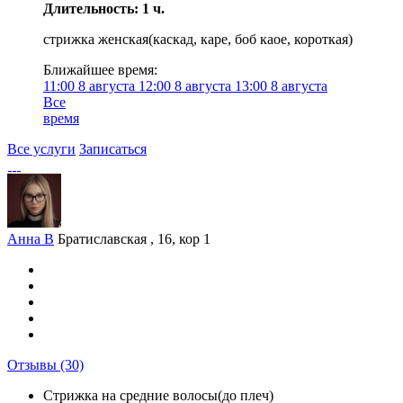
Длительность: 1 ч.
стрижка женская(каскад, каре, боб каое, короткая)
Ближайшее время:
11:00
8 августа
12:00
8 августа
13:00
8 августа
Все
время
Все услуги
Записаться
Анна В
Братиславская , 16, кор 1
Отзывы
(30)
Стрижка на средние волосы(до плеч)