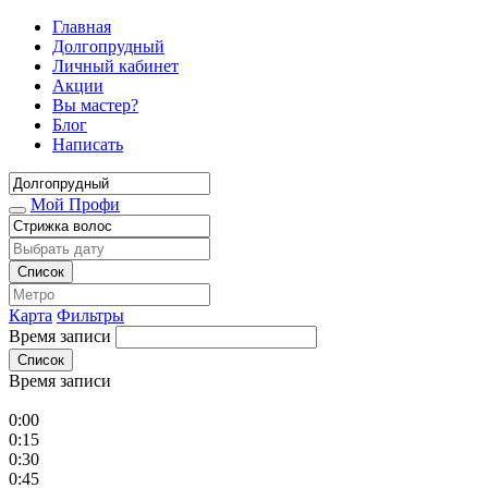
Главная
Долгопрудный
Личный кабинет
Акции
Вы мастер?
Блог
Написать
Мой Профи
Список
Карта
Фильтры
Время записи
Список
Время записи
0:00
0:15
0:30
0:45