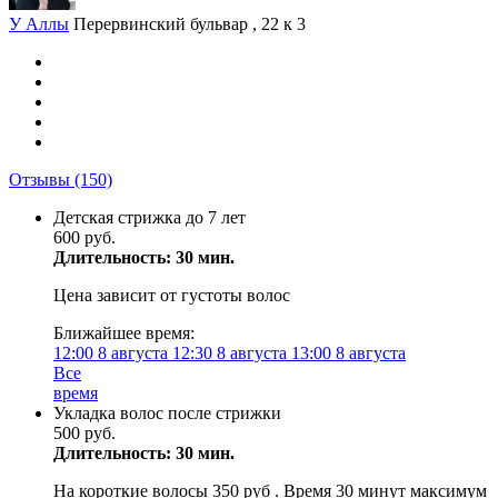
У Аллы
Перервинский бульвар , 22 к 3
Отзывы
(150)
Детская стрижка до 7 лет
600 руб.
Длительность: 30 мин.
Цена зависит от густоты волос
Ближайшее время:
12:00
8 августа
12:30
8 августа
13:00
8 августа
Все
время
Укладка волос после стрижки
500 руб.
Длительность: 30 мин.
На короткие волосы 350 руб . Время 30 минут максимум