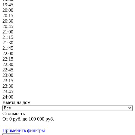
19:45
20:00
20:15
20:30
20:45
21:00
21:15
21:30
21:45
22:00
22:15
22:30
22:45
23:00
23:15
23:30
23:45
24:00
Выезд на дом
Стоимость
От
0
руб. до
100 000
руб.
Применить фильтры