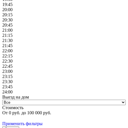
19:45
20:00
20:15
20:30
20:45
21:00
21:15
21:30
21:45
22:00
22:15
22:30
22:45
23:00
23:15
23:30
23:45
24:00
Выезд на дом
Стоимость
От
0
руб. до
100 000
руб.
Применить фильтры