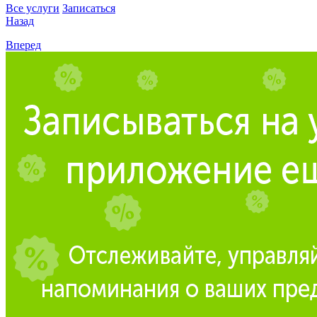
Все услуги
Записаться
Назад
Вперед