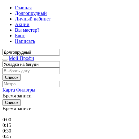
Главная
Долгопрудный
Личный кабинет
Акции
Вы мастер?
Блог
Написать
Мой Профи
Список
Карта
Фильтры
Время записи
Список
Время записи
0:00
0:15
0:30
0:45