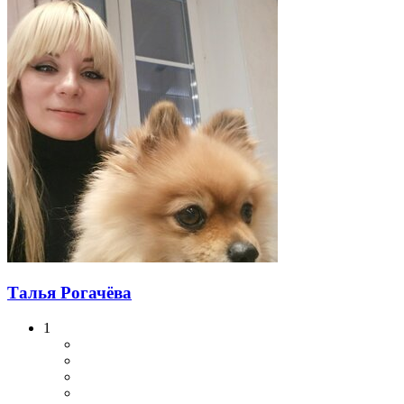
Талья Рогачёва
1