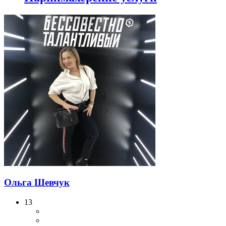
Ольга Шевчук
13