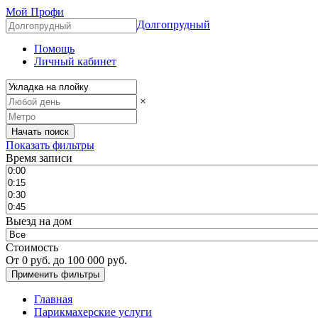
Мой Профи
Долгопрудный
Помощь
Личный кабинет
×
Показать фильтры
Время записи
Выезд на дом
Стоимость
От
0
руб. до
100 000
руб.
Главная
Парикмахерские услуги