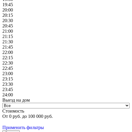
19:45
20:00
20:15
20:30
20:45
21:00
21:15
21:30
21:45
22:00
22:15
22:30
22:45
23:00
23:15
23:30
23:45
24:00
Выезд на дом
Стоимость
От
0
руб. до
100 000
руб.
Применить фильтры