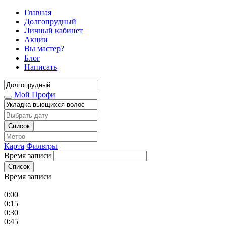
Главная
Долгопрудный
Личный кабинет
Акции
Вы мастер?
Блог
Написать
Мой Профи
Список
Карта
Фильтры
Время записи
Список
Время записи
0:00
0:15
0:30
0:45