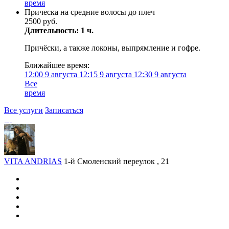
время
Прическа на средние волосы до плеч
2500 руб.
Длительность: 1 ч.
Причёски, а также локоны, выпрямление и гофре.
Ближайшее время:
12:00
9 августа
12:15
9 августа
12:30
9 августа
Все
время
Все услуги
Записаться
VITA ANDRIAS
1-й Смоленский переулок , 21