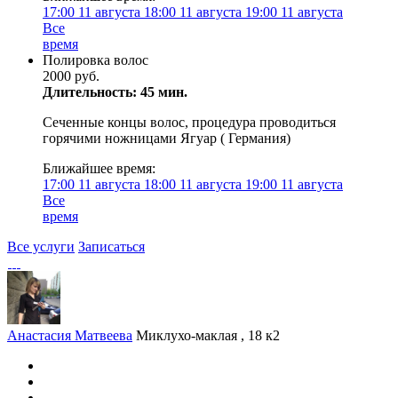
17:00
11 августа
18:00
11 августа
19:00
11 августа
Все
время
Полировка волос
2000 руб.
Длительность: 45 мин.
Сеченные концы волос, процедура проводиться
горячими ножницами Ягуар ( Германия)
Ближайшее время:
17:00
11 августа
18:00
11 августа
19:00
11 августа
Все
время
Все услуги
Записаться
Анастасия Матвеева
Миклухо-маклая , 18 к2