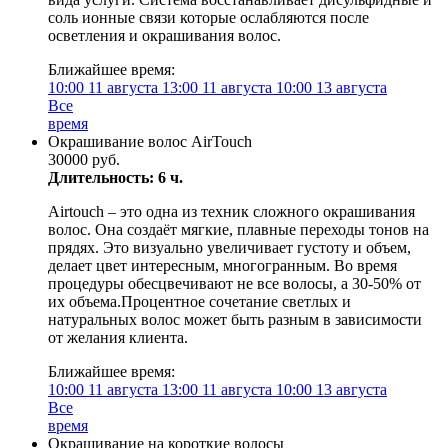
соль ионные связи которые ослабляются после
осветления и окрашивания волос.
Ближайшее время:
10:00
11 августа
13:00
11 августа
10:00
13 августа
Все
время
Окрашивание волос AirTouch
30000 руб.
Длительность: 6 ч.
Airtouch – это одна из техник сложного окрашивания
волос. Она создаёт мягкие, плавные переходы тонов на
прядях. Это визуально увеличивает густоту и объем,
делает цвет интересным, многогранным. Во время
процедуры обесцвечивают не все волосы, а 30-50% от
их объема.Процентное сочетание светлых и
натуральных волос может быть разным в зависимости
от желания клиента.
Ближайшее время:
10:00
11 августа
13:00
11 августа
10:00
13 августа
Все
время
Окрашивание на короткие волосы