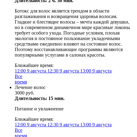
Длительность: 2 ч. 30 мин.
Ботокс для волос является трендом в области
разглаживания и возвращения здоровья волосам.
Гладкие и блестящие волосы – мечта каждой девушки,
но в современном динамичном мире красивые локоны
требует особого ухода. Погодные условия, плохая
экология и постоянное пользование укладочными
средствами ежедневно влияют на состояние волос.
Поэтому восстанавливающие программы являются
популярными услугами в салонах красоты.
Ближайшее время:
12:00
9 августа
12:30
9 августа
13:00
9 августа
Все
время
Лечение волос
3000 руб.
Длительность: 15 мин.
Питание и увлажнение
Ближайшее время:
12:00
9 августа
12:30
9 августа
13:00
9 августа
Все
время