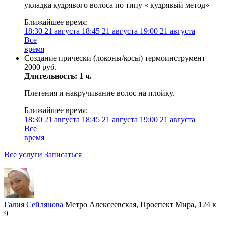
укладка кудрявого волоса по типу « кудрявый метод»
Ближайшее время:
18:30
21 августа
18:45
21 августа
19:00
21 августа
Все
время
Создание прически (локоны/косы) термоинструмент
2000 руб.
Длительность: 1 ч.
Плетения и накручивание волос на плойку.
Ближайшее время:
18:30
21 августа
18:45
21 августа
19:00
21 августа
Все
время
Все услуги
Записаться
Галия Сейлянова
Метро Алексеевская, Проспект Мира, 124 к
9