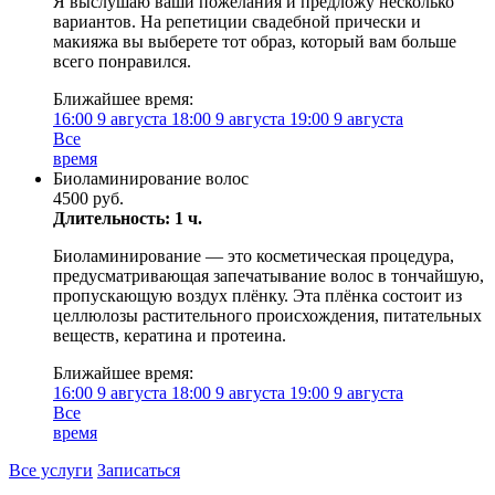
Я выслушаю ваши пожелания и предложу несколько
вариантов. На репетиции свадебной прически и
макияжа вы выберете тот образ, который вам больше
всего понравился.
Ближайшее время:
16:00
9 августа
18:00
9 августа
19:00
9 августа
Все
время
Биоламинирование волос
4500 руб.
Длительность: 1 ч.
Биоламинирование — это косметическая процедура,
предусматривающая запечатывание волос в тончайшую,
пропускающую воздух плёнку. Эта плёнка состоит из
целлюлозы растительного происхождения, питательных
веществ, кератина и протеина.
Ближайшее время:
16:00
9 августа
18:00
9 августа
19:00
9 августа
Все
время
Все услуги
Записаться