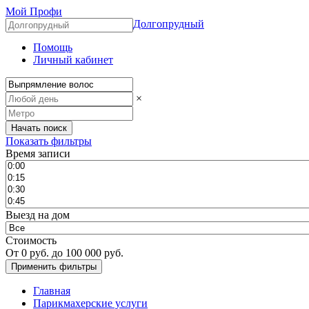
Мой Профи
Долгопрудный
Помощь
Личный кабинет
×
Показать фильтры
Время записи
Выезд на дом
Стоимость
От
0
руб. до
100 000
руб.
Главная
Парикмахерские услуги