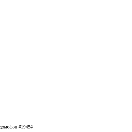
 домофон #1945#