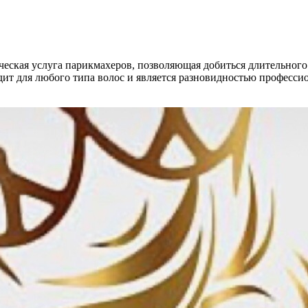
еская услуга парикмахеров, позволяющая добиться длительного
ит для любого типа волос и является разновидностью профессио