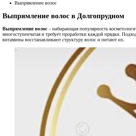
Выпрямление волос
Выпрямление волос в Долгопрудном
Выпрямление волос
– набирающая популярность косметологич
многоступенчатая и требует проработки каждой прядки. Подход
витамины восстанавливают структуру волос и питают их.