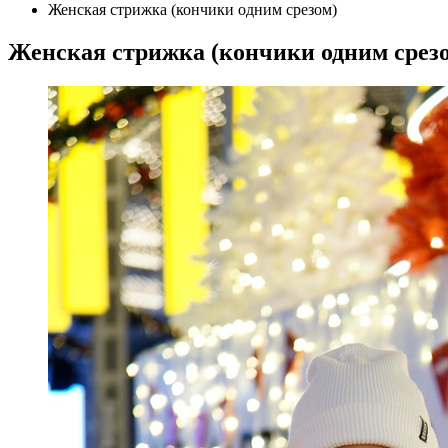
Женская стрижка (кончики одним срезом)
Женская стрижка (кончики одним срезо