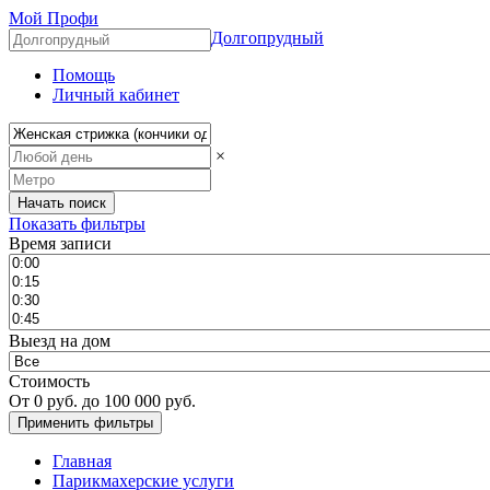
Мой Профи
Долгопрудный
Помощь
Личный кабинет
×
Показать фильтры
Время записи
Выезд на дом
Стоимость
От
0
руб. до
100 000
руб.
Главная
Парикмахерские услуги