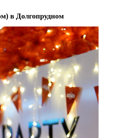
м) в Долгопрудном