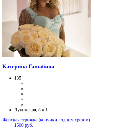
Катерина Галыбина
135
Лукинская, 8 к 1
Женская стрижка (кончики , одним срезом)
1500 руб.