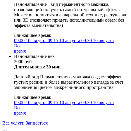
Нанонапыление - вид перманентного макияжа,
позволяющий получить самый натуральный эффект.
Может выполняться в акварельной технике, растушевке
или 3D (позволяет придать дополнительный обьем без
эффекта вмешательства)
Ближайшее время:
09:00
10 августа
09:15
10 августа
09:30
10 августа
Все
время
Нанонапыление век
2000 руб.
Длительность: 30 мин.
Данный вид Перманентного макияжа создает эффект
густых ресниц и более выразительного взгляда за счет
заполнения цветом межресничного пространства.
Ближайшее время:
09:00
10 августа
09:15
10 августа
09:30
10 августа
Все
время
Все услуги
Записаться