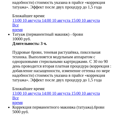
надобности) стоимость указана в прайсе «коррекция
татуажа». Эффект после двух процедур до 1,5 года
Ближайшее время:
13:00
10 августа
14:00
10 августа
15:00
10 августа
Все
время
Татуаж (перманентный макияж) - брови
10000 руб.
Длительность: 3 ч.
Пудровые брови, теневая растушёвка, пиксельная
техника. Выполняется модульным аппаратом с
одноразовыми стерильными картриджами. С 30 по 90
день проводится вторая платная процедура (коррекция :
добавление насыщенности, изменение оттенка по мере
надобности) стоимость указана в прайсе «коррекция
татуажа». Эффект после двух процедур до 1,5 года
Ближайшее время:
13:00
10 августа
14:00
10 августа
15:00
10 августа
Все
время
Коррекция перманентного макияжа (татуажа).брови
5000 руб.