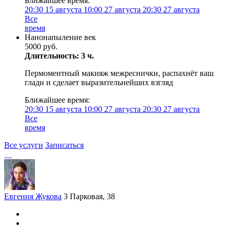
Ближайшее время:
20:30
15 августа
10:00
27 августа
20:30
27 августа
Все
время
Нанонапыление век
5000 руб.
Длительность: 3 ч.
Пермоментный макияж межреснички, распахнёт ваш
глади и сделает выразительнейших взгляд
Ближайшее время:
20:30
15 августа
10:00
27 августа
20:30
27 августа
Все
время
Все услуги
Записаться
Евгения Жукова
3 Парковая, 38