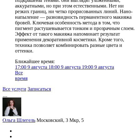
подкрашены тенями: они выглядят ухоженными,
аккуратными, но при этом естественными. Нет ни
резких границ, ни четко прорисованных линий. Нано-
напыление — разновидность перманентного макияжа
бровей. Ключевая особенность метода в том, что
пигмент растушевывается тонким и прозрачным слоем.
Эффект от такого макияжа напоминает результат
применения декоративной косметики. Кроме того,
техника позволяет комбинировать разные цвета и
оттенки.
Ближайшее время:
17:00
9 августа
18:00
9 августа
19:00
9 августа
Все
время
Все услуги
Записаться
Ольга Шлегель
Московский, 3 Мкр, 5