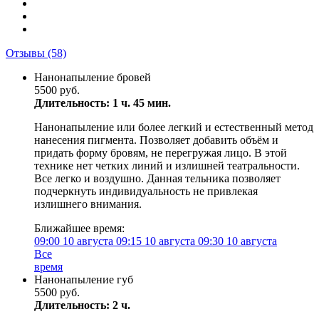
Отзывы
(58)
Нанонапыление бровей
5500 руб.
Длительность: 1 ч. 45 мин.
Нанонапыление или более легкий и естественный метод
нанесения пигмента. Позволяет добавить объём и
придать форму бровям, не перегружая лицо. В этой
технике нет четких линий и излишней театральности.
Все легко и воздушно. Данная тельника позволяет
подчеркнуть индивидуальность не привлекая
излишнего внимания.
Ближайшее время:
09:00
10 августа
09:15
10 августа
09:30
10 августа
Все
время
Нанонапыление губ
5500 руб.
Длительность: 2 ч.