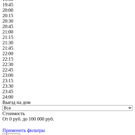
19:45
20:00
20:15
20:30
20:45
21:00
21:15
21:30
21:45
22:00
22:15
22:30
22:45
23:00
23:15
23:30
23:45
24:00
Выезд на дом
Стоимость
От
0
руб. до
100 000
руб.
Применить фильтры