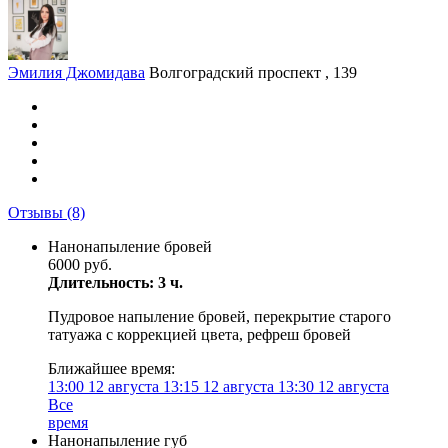
Эмилия Джомидава
Волгоградский проспект , 139
Отзывы
(8)
Нанонапыление бровей
6000 руб.
Длительность: 3 ч.
Пудровое напыление бровей, перекрытие старого
татуажа с коррекцией цвета, рефреш бровей
Ближайшее время:
13:00
12 августа
13:15
12 августа
13:30
12 августа
Все
время
Нанонапыление губ