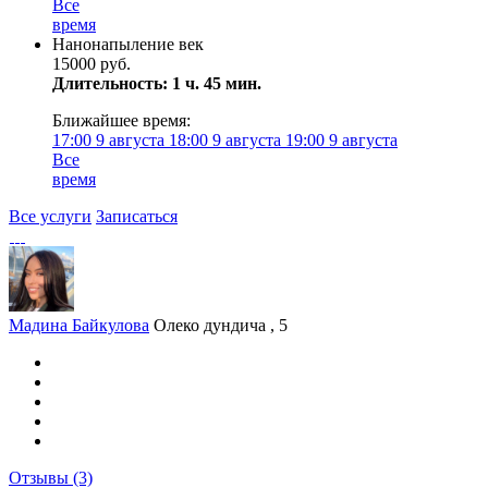
Все
время
Нанонапыление век
15000 руб.
Длительность: 1 ч. 45 мин.
Ближайшее время:
17:00
9 августа
18:00
9 августа
19:00
9 августа
Все
время
Все услуги
Записаться
Мадина Байкулова
Олеко дундича , 5
Отзывы
(3)