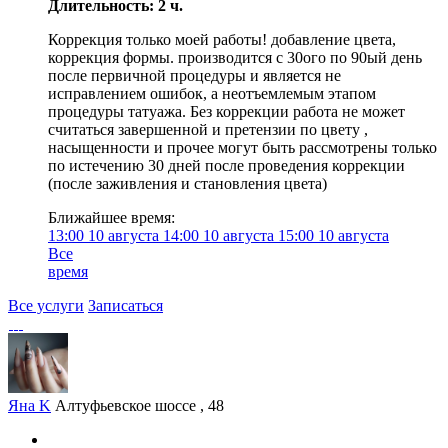
Длительность: 2 ч.
Коррекция только моей работы! добавление цвета,
коррекция формы. производится с 30ого по 90ый день
после первичной процедуры и является не
исправлением ошибок, а неотъемлемым этапом
процедуры татуажа. Без коррекции работа не может
считаться завершенной и претензии по цвету ,
насыщенности и прочее могут быть рассмотрены только
по истечению 30 дней после проведения коррекции
(после заживления и становления цвета)
Ближайшее время:
13:00
10 августа
14:00
10 августа
15:00
10 августа
Все
время
Все услуги
Записаться
Яна K
Алтуфьевское шоссе , 48