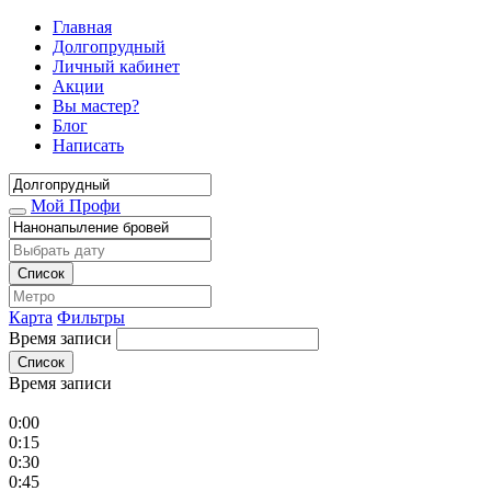
Главная
Долгопрудный
Личный кабинет
Акции
Вы мастер?
Блог
Написать
Мой Профи
Список
Карта
Фильтры
Время записи
Список
Время записи
0:00
0:15
0:30
0:45