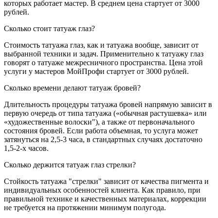
которых работает мастер. В среднем цена стартует от 3000
рублей.
Сколько стоит татуаж глаз?
Стоимость татуажа глаз, как и татуажа вообще, зависит от
выбранной техники и задач. Применительно к татуажу глаз
говорят о татуаже межресничного пространства. Цена этой
услуги у мастеров МойПрофи стартует от 3000 рублей.
Сколько времени делают татуаж бровей?
Длительность процедуры татуажа бровей напрямую зависит в
первую очередь от типа татуажа («обычная растушевка» или
«художественные волоски"), а также от первоначального
состояния бровей. Если работа объемная, то услуга может
затянуться на 2,5-3 часа, в стандартных случаях достаточно
1,5-2-х часов.
Сколько держится татуаж глаз стрелки?
Стойкость татуажа "стрелки" зависит от качества пигмента и
индивидуальных особенностей клиента. Как правило, при
правильной технике и качественных материалах, коррекции
не требуется на протяжении минимум полугода.