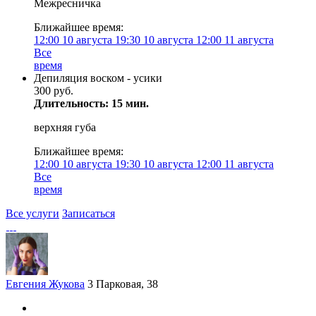
Межресничка
Ближайшее время:
12:00
10 августа
19:30
10 августа
12:00
11 августа
Все
время
Депиляция воском - усики
300 руб.
Длительность: 15 мин.
верхняя губа
Ближайшее время:
12:00
10 августа
19:30
10 августа
12:00
11 августа
Все
время
Все услуги
Записаться
Евгения Жукова
3 Парковая, 38