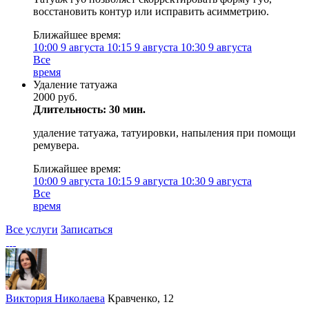
восстановить контур или исправить асимметрию.
Ближайшее время:
10:00
9 августа
10:15
9 августа
10:30
9 августа
Все
время
Удаление татуажа
2000 руб.
Длительность: 30 мин.
удаление татуажа, татуировки, напыления при помощи
ремувера.
Ближайшее время:
10:00
9 августа
10:15
9 августа
10:30
9 августа
Все
время
Все услуги
Записаться
Виктория Николаева
Кравченко, 12