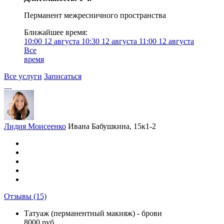
Перманент межресничного пространства
Ближайшее время:
10:00
12 августа
10:30
12 августа
11:00
12 августа
Все
время
Все услуги
Записаться
Лидия Моисеенко
Ивана Бабушкина, 15к1-2
Отзывы
(15)
Татуаж (перманентный макияж) - брови
8000 руб.