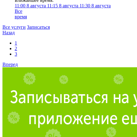
Ближайшее время:
11:00
8 августа
11:15
8 августа
11:30
8 августа
Все
время
Все услуги
Записаться
Назад
1
2
3
Вперед