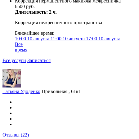
Коррекция перманентного макияжа межресничка
6500 руб.
Длительность: 2 ч.
Коррекция иежресничного пространства
Ближайшее время:
10:00
10 августа
11:00
10 августа
17:00
10 августа
Все
время
Все услуги
Записаться
Татьяна Удоденко
Привольная , 61к1
Отзывы
(22)