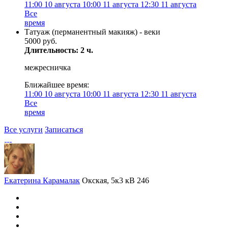
11:00
10 августа
10:00
11 августа
12:30
11 августа
Все
время
Татуаж (перманентный макияж) - веки
5000 руб.
Длительность: 2 ч.
межресничка
Ближайшее время:
11:00
10 августа
10:00
11 августа
12:30
11 августа
Все
время
Все услуги
Записаться
Екатерина Карамалак
Окская, 5к3 кВ 246