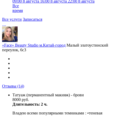
09:00
8 августа
16:00
8 августа
22:00
8 августа
Все
время
Все услуги
Записаться
«Face» Beauty Studio м.Китай-город
Малый златоустинский
переулок, 6с3
Отзывы
(14)
Татуаж (перманентный макияж) - брови
8000 руб.
Длительность: 2 ч.
Владею всеми популярными темниками : •теневая