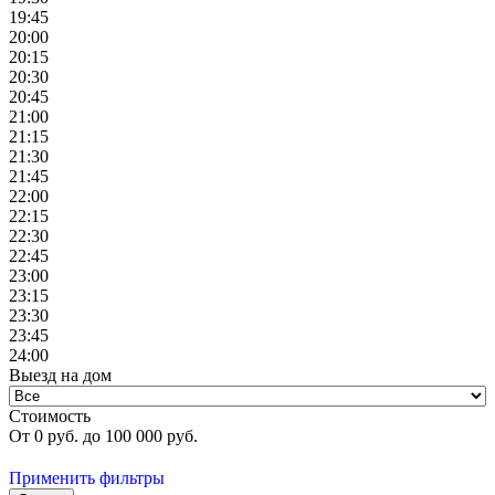
19:45
20:00
20:15
20:30
20:45
21:00
21:15
21:30
21:45
22:00
22:15
22:30
22:45
23:00
23:15
23:30
23:45
24:00
Выезд на дом
Стоимость
От
0
руб. до
100 000
руб.
Применить фильтры