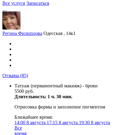
Все услуги
Записаться
Регина Филипцова
Одесская , 14к1
Отзывы
(85)
Татуаж (перманентный макияж) - брови
5500 руб.
Длительность: 1 ч. 30 мин.
Отрисовка формы и заполнение пигментом
Ближайшее время:
14:00
8 августа
17:15
8 августа
19:30
8 августа
Все
время