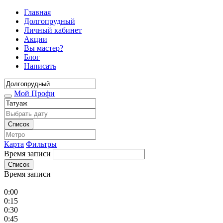
Главная
Долгопрудный
Личный кабинет
Акции
Вы мастер?
Блог
Написать
Мой Профи
Список
Карта
Фильтры
Время записи
Список
Время записи
0:00
0:15
0:30
0:45