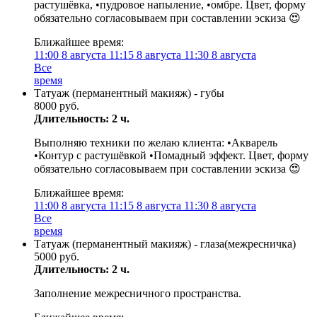
растушёвка, •пудровое напыление, •омбре. Цвет, форму
обязательно согласовываем при составлении эскиза 😍
Ближайшее время:
11:00
8 августа
11:15
8 августа
11:30
8 августа
Все
время
Татуаж (перманентный макияж) - губы
8000 руб.
Длительность: 2 ч.
Выполняю техники по желаю клиента: •Акварель
•Контур с растушёвкой •Помадный эффект. Цвет, форму
обязательно согласовываем при составлении эскиза 😍
Ближайшее время:
11:00
8 августа
11:15
8 августа
11:30
8 августа
Все
время
Татуаж (перманентный макияж) - глаза(межресничка)
5000 руб.
Длительность: 2 ч.
Заполнение межресничного пространства.