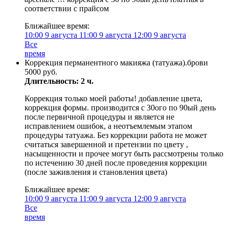
соответствии с прайсом
Ближайшее время:
10:00
9 августа
11:00
9 августа
12:00
9 августа
Все
время
Коррекция перманентного макияжа (татуажа).брови
5000 руб.
Длительность: 2 ч.
Коррекция только моей работы! добавление цвета,
коррекция формы. производится с 30ого по 90ый день
после первичной процедуры и является не
исправлением ошибок, а неотъемлемым этапом
процедуры татуажа. Без коррекции работа не может
считаться завершенной и претензии по цвету ,
насыщенности и прочее могут быть рассмотрены только
по истечению 30 дней после проведения коррекции
(после заживления и становления цвета)
Ближайшее время:
10:00
9 августа
11:00
9 августа
12:00
9 августа
Все
время