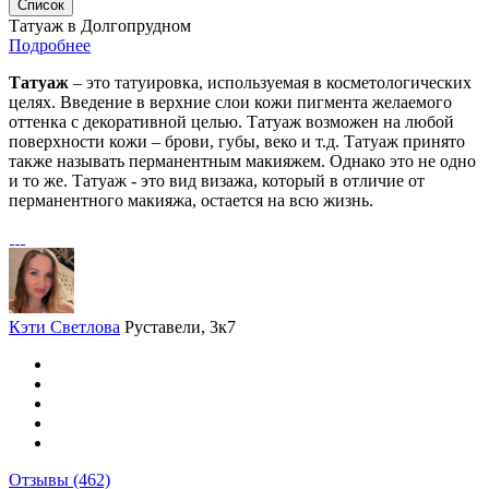
Список
Татуаж в Долгопрудном
Подробнее
Татуаж
– это татуировка, используемая в косметологических
целях. Введение в верхние слои кожи пигмента желаемого
оттенка с декоративной целью. Татуаж возможен на любой
поверхности кожи – брови, губы, веко и т.д. Татуаж принято
также называть перманентным макияжем. Однако это не одно
и то же. Татуаж - это вид визажа, который в отличие от
перманентного макияжа, остается на всю жизнь.
Кэти Светлова
Руставели, 3к7
Отзывы
(462)