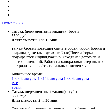
Отзывы
(58)
Татуаж (перманентный макияж) - брови
5500 руб.
Длительность: 2 ч. 15 мин.
татуаж бровей позволяет сделать брови любой формы и
ширины, даже там, где их не было)Цвет и форма
подбираются индивидуально, исходя из цветотипа и
ваших пожеланий. Работа на одноразовых стерильных
картриджах и профессиональных пигментах.
Ближайшее время:
10:00
9 августа
10:15
9 августа
10:30
9 августа
Все
время
Татуаж (перманентный макияж) - губы
5500 руб.
Длительность: 2 ч. 30 мин.
Татуаж губ позволяет скорректировать форму губ,