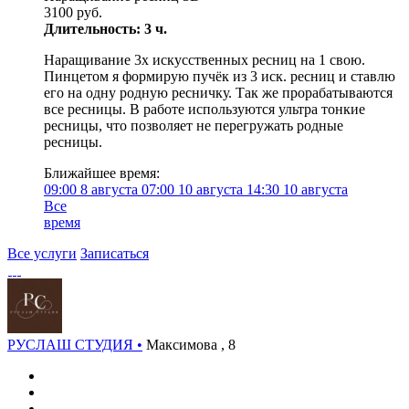
3100 руб.
Длительность: 3 ч.
Наращивание 3х искусственных ресниц на 1 свою.
Пинцетом я формирую пучёк из 3 иск. ресниц и ставлю
его на одну родную ресничку. Так же прорабатываются
все ресницы. В работе используются ультра тонкие
ресницы, что позволяет не перегружать родные
ресницы.
Ближайшее время:
09:00
8 августа
07:00
10 августа
14:30
10 августа
Все
время
Все услуги
Записаться
РУСЛАШ СТУДИЯ •
Максимова , 8