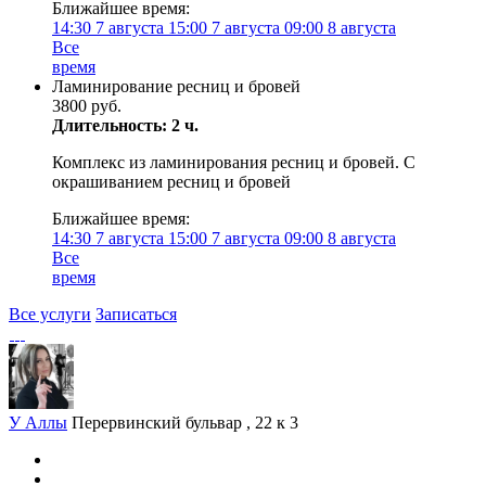
Ближайшее время:
14:30
7 августа
15:00
7 августа
09:00
8 августа
Все
время
Ламинирование ресниц и бровей
3800 руб.
Длительность: 2 ч.
Комплекс из ламинирования ресниц и бровей. С
окрашиванием ресниц и бровей
Ближайшее время:
14:30
7 августа
15:00
7 августа
09:00
8 августа
Все
время
Все услуги
Записаться
У Аллы
Перервинский бульвар , 22 к 3