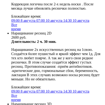
Коррекция логична после 2-х недель носки . После
месяца лучше обновлять реснички полностью.
Ближайшее время:
09:00
8 августа
07:00
10 августа
14:30
10 августа
Все
время
Наращивание ресниц 2D
2600 руб.
Длительность: 2 ч. 30 мин.
Наращивание 2х искусственных ресниц на 1свою.
Создаётся более пушистый и яркий эффект чем 1д. Для
тех кто любит поярче. А так же у кого свои редкие
реснички. В этом случае создаётся эффект густых
ресниц. Противопоказания: -приём антибиотиков.
-критические дни, гормональные сбои, беременность,
лактация В этих случаях возможно носка ресниц будет
меньше. Но не обязательно.
Ближайшее время:
09:00
8 августа
07:00
10 августа
14:30
10 августа
Все
время
Наращивание ресниц 3D