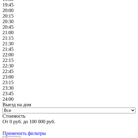
19:45
20:00
20:15
20:30
20:45
21:00
21:15
21:30
21:45
22:00
22:15
22:30
22:45
23:00
23:15
23:30
23:45
24:00
Выезд на дом
Стоимость
От
0
руб. до
100 000
руб.
Применить фильтры