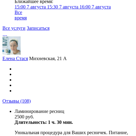
Ближайшее время:
15:00
7 августа
15:30
7 августа
16:00
7 августа
Все
время
Все услуги
Записаться
Елена Стася
Михневская, 21 А
Отзывы
(108)
Ламинирование ресниц
2500 руб.
Длительность: 1 ч. 30 мин.
Уникальная процедура для Ваших ресничек. Питание,