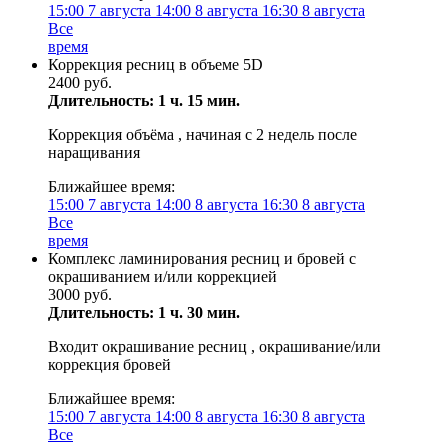
15:00
7 августа
14:00
8 августа
16:30
8 августа
Все
время
Коррекция ресниц в объеме 5D
2400 руб.
Длительность: 1 ч. 15 мин.
Коррекция объёма , начиная с 2 недель после
наращивания
Ближайшее время:
15:00
7 августа
14:00
8 августа
16:30
8 августа
Все
время
Комплекс ламинирования ресниц и бровей с
окрашиванием и/или коррекцией
3000 руб.
Длительность: 1 ч. 30 мин.
Входит окрашивание ресниц , окрашивание/или
коррекция бровей
Ближайшее время:
15:00
7 августа
14:00
8 августа
16:30
8 августа
Все