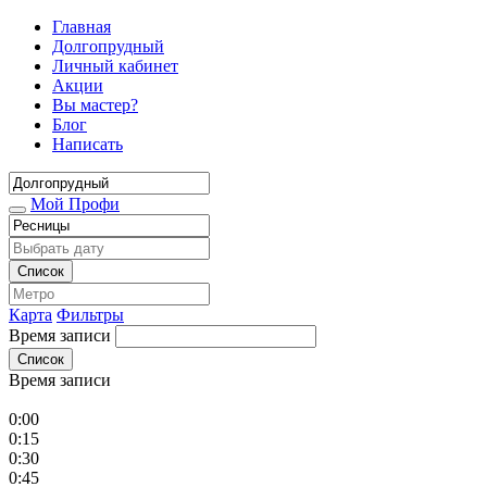
Главная
Долгопрудный
Личный кабинет
Акции
Вы мастер?
Блог
Написать
Мой Профи
Список
Карта
Фильтры
Время записи
Список
Время записи
0:00
0:15
0:30
0:45