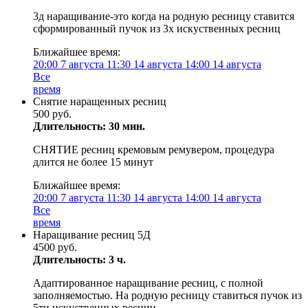
3д наращивание-это когда на родную ресницу ставится
сформированный пучок из 3х искуственных ресниц
Ближайшее время:
20:00
7 августа
11:30
14 августа
14:00
14 августа
Все
время
Снятие наращенных ресниц
500 руб.
Длительность: 30 мин.
СНЯТИЕ ресниц кремовым ремувером, процедура
длится не более 15 минут
Ближайшее время:
20:00
7 августа
11:30
14 августа
14:00
14 августа
Все
время
Наращивание ресниц 5Д
4500 руб.
Длительность: 3 ч.
Адаптированное наращивание ресниц, с полной
заполняемостью. На родную ресницу ставиться пучок из
5ти искуственных ресниц