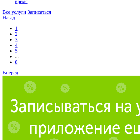
время
Все услуги
Записаться
Назад
1
2
3
4
5
...
8
Вперед