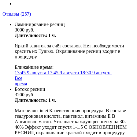
Отзывы
(257)
Ламинирование ресниц
3000 руб.
Длительность: 1 ч.
Яркий завиток за счёт составов. Нет необходимости
красить их Тушью. Окрашивание ресниц входит в
процедуру
Ближайшее время:
13:45
9 августа
17:45
9 августа
18:30
9 августа
Все
время
Ботокс ресниц
3200 руб.
Длительность: 1 ч.
Материалы inlei Качевственная процедура. В составе
геалуроновая кислота, пантенол, витамины Е В
Аргановое масло. Утолщает каждую ресничку на 30-
40% Эффект уходит спустя 1-1.5 С ОБНОВЛЕНИЕМ
РЕСНИЦ окрашивание краской входит в процедуру