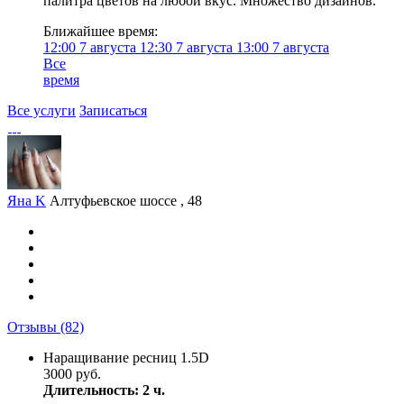
палитра цветов на любой вкус. Множество дизайнов.
Ближайшее время:
12:00
7 августа
12:30
7 августа
13:00
7 августа
Все
время
Все услуги
Записаться
Яна K
Алтуфьевское шоссе , 48
Отзывы
(82)
Наращивание ресниц 1.5D
3000 руб.
Длительность: 2 ч.