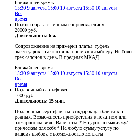
Ближайшее время:
13:30
9 августа
15:00
10 августа
15:30
10 августа
Все
время
Подбор образа с личным сопровождением
20000 руб.
Длительность: 6 ч.
Сопровождение на примерки платья, туфель,
аксессуаров в салоны и на пошив к дизайнеру. Не более
трех салонов в день. В пределах МКАД
Ближайшее время:
13:30
9 августа
15:00
10 августа
15:30
10 августа
Все
время
Подарочный сертификат
1000 руб.
Длительность: 15 мин.
Подарочные сертификаты в подарок для близких и
родных. Возможность приобретения в печатном или
электронном виде. Варианты: * На урок по макияжу/
прическам для себя * На любую сумму/услугу по
вашему выбору, с возможностью доплаты ⠀