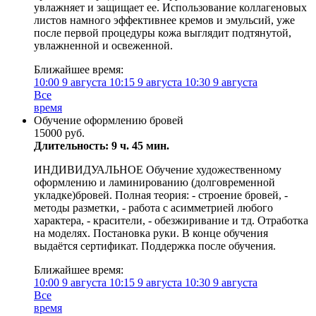
увлажняет и защищает ее. Использование коллагеновых
листов намного эффективнее кремов и эмульсий, уже
после первой процедуры кожа выглядит подтянутой,
увлажненной и освеженной.
Ближайшее время:
10:00
9 августа
10:15
9 августа
10:30
9 августа
Все
время
Обучение оформлению бровей
15000 руб.
Длительность: 9 ч. 45 мин.
ИНДИВИДУАЛЬНОЕ Обучение художественному
оформлению и ламинированию (долговременной
укладке)бровей. Полная теория: - строение бровей, -
методы разметки, - работа с асимметрией любого
характера, - красители, - обезжиривание и тд. Отработка
на моделях. Постановка руки. В конце обучения
выдаётся сертификат. Поддержка после обучения.
Ближайшее время:
10:00
9 августа
10:15
9 августа
10:30
9 августа
Все
время