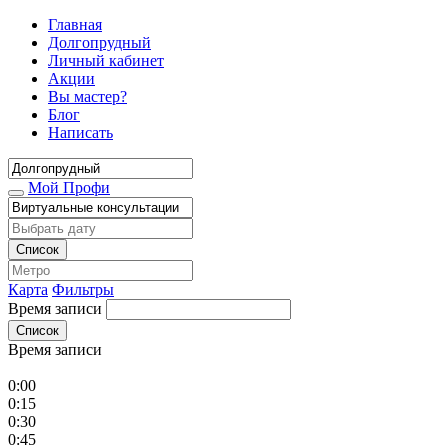
Главная
Долгопрудный
Личный кабинет
Акции
Вы мастер?
Блог
Написать
Мой Профи
Список
Карта
Фильтры
Время записи
Список
Время записи
0:00
0:15
0:30
0:45