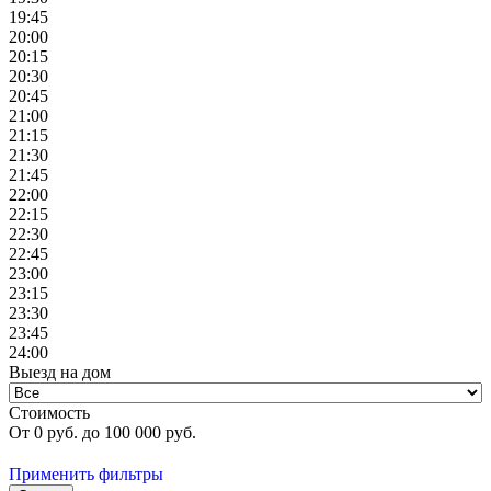
19:45
20:00
20:15
20:30
20:45
21:00
21:15
21:30
21:45
22:00
22:15
22:30
22:45
23:00
23:15
23:30
23:45
24:00
Выезд на дом
Стоимость
От
0
руб. до
100 000
руб.
Применить фильтры