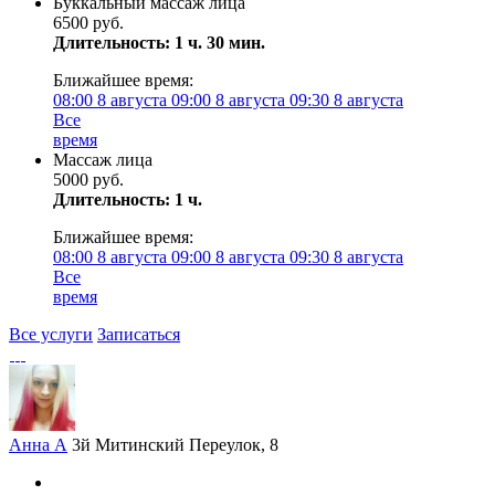
Буккальный массаж лица
6500 руб.
Длительность: 1 ч. 30 мин.
Ближайшее время:
08:00
8 августа
09:00
8 августа
09:30
8 августа
Все
время
Массаж лица
5000 руб.
Длительность: 1 ч.
Ближайшее время:
08:00
8 августа
09:00
8 августа
09:30
8 августа
Все
время
Все услуги
Записаться
Анна А
3й Митинский Переулок, 8