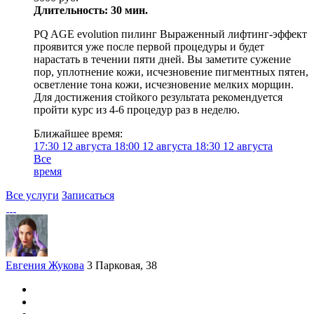
Длительность: 30 мин.
PQ AGE evolution пилинг Выраженный лифтинг-эффект
проявится уже после первой процедуры и будет
нарастать в течении пяти дней. Вы заметите сужение
пор, уплотнение кожи, исчезновение пигментных пятен,
осветление тона кожи, исчезновение мелких морщин.
Для достижения стойкого результата рекомендуется
пройти курс из 4-6 процедур раз в неделю.
Ближайшее время:
17:30
12 августа
18:00
12 августа
18:30
12 августа
Все
время
Все услуги
Записаться
Евгения Жукова
3 Парковая, 38