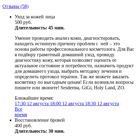
Отзывы
(58)
Уход за кожей лица
500 руб.
Длительность: 45 мин.
Умение проводить анализ кожи, диагностировать,
находить истинную причину проблем с ней – это
основа работы профессионального косметолога. Для Вас
я подбиру грамотный домашний уход, провиду
диагностику кожу, которая позволяет оценить ее
актуальное состояние и потребности, назначить продукт
для домашнего ухода, выбрать методику лечения и
определить протокол терапии. Так же можете заказать
косметику по выгодным ценам! Если возникли вопросы
пишите или звоните! Sesderma, GiGi, Holy Land, ZO.
Ближайшее время:
17:30
12 августа
18:00
12 августа
18:30
12 августа
Все
время
Восстановление бровей
400 руб.
Длительность: 30 мин.