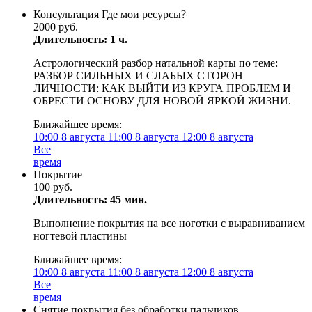
Консультация Где мои ресурсы?
2000 руб.
Длительность: 1 ч.
Астрологический разбор натальной карты по теме:
РАЗБОР СИЛЬНЫХ И СЛАБЫХ СТОРОН
ЛИЧНОСТИ: КАК ВЫЙТИ ИЗ КРУГА ПРОБЛЕМ И
ОБРЕСТИ ОСНОВУ ДЛЯ НОВОЙ ЯРКОЙ ЖИЗНИ.
Ближайшее время:
10:00
8 августа
11:00
8 августа
12:00
8 августа
Все
время
Покрытие
100 руб.
Длительность: 45 мин.
Выполнение покрытия на все ноготки с выравниванием
ногтевой пластины
Ближайшее время:
10:00
8 августа
11:00
8 августа
12:00
8 августа
Все
время
Снятие покрытия без обработки пальчиков