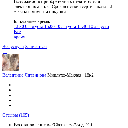
Возможность приобретения в печатном или
электронном виде. Срок действия сертификата - 3
месяца с момента покупки
Ближайшее время:
13:30
9 августа
15:00
10 августа
15:30
10 августа
Все
время
Все услуги
Записаться
Валентина Литвинова
Миклухо-Маклая , 18к2
Отзывы
(105)
Восстановление в-с/Chemistry /УходTiGi