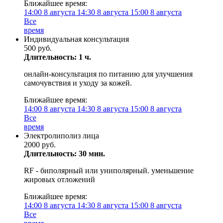
Ближайшее время:
14:00
8 августа
14:30
8 августа
15:00
8 августа
Все
время
Индивидуальная консультация
500 руб.
Длительность: 1 ч.
онлайн-консультация по питанию для улучшения
самочувствия и уходу за кожей.
Ближайшее время:
14:00
8 августа
14:30
8 августа
15:00
8 августа
Все
время
Электролиполиз лица
2000 руб.
Длительность: 30 мин.
RF - биполярный или униполярный. уменьшение
жировых отложений
Ближайшее время:
14:00
8 августа
14:30
8 августа
15:00
8 августа
Все