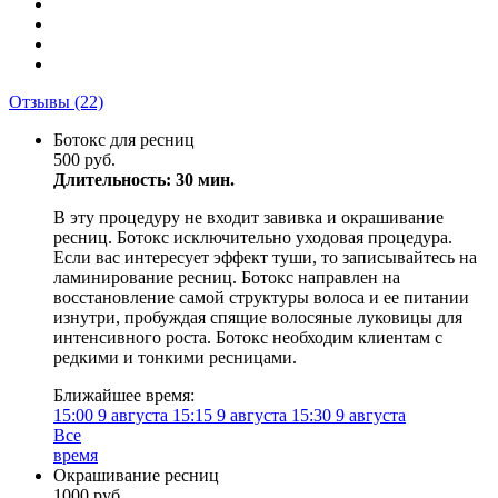
Отзывы
(22)
Ботокс для ресниц
500 руб.
Длительность: 30 мин.
В эту процедуру не входит завивка и окрашивание
ресниц. Ботокс исключительно уходовая процедура.
Если вас интересует эффект туши, то записывайтесь на
ламинирование ресниц. Ботокс направлен на
восстановление самой структуры волоса и ее питании
изнутри, пробуждая спящие волосяные луковицы для
интенсивного роста. Ботокс необходим клиентам с
редкими и тонкими ресницами.
Ближайшее время:
15:00
9 августа
15:15
9 августа
15:30
9 августа
Все
время
Окрашивание ресниц
1000 руб.