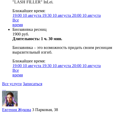
"LASH FILLER" InLei.
Ближайшее время:
19:00
10 августа
19:30
10 августа
20:00
10 августа
Все
время
Биозавивка ресниц
1900 руб.
Длительность: 1 ч. 30 мин.
Биозавивка – это возможность придать своим ресницам
выразительный изгиб.
Ближайшее время:
19:00
10 августа
19:30
10 августа
20:00
10 августа
Все
время
Все услуги
Записаться
Евгения Жукова
3 Парковая, 38