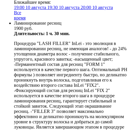
Ближайшее время:
19:00
10 августа
19:30
10 августа
20:00
10 августа
Все
время
Ламинирование ресниц
1900 руб.
Длительность: 1 ч. 30 мин.
Процедура "LASH FILLER" InLei - это эволюция в
ламинировании ресниц, не имеющая аналогов! - до 24%
утолщения диаметра волос - получение стабильного,
упругого, красивого завитка; -насыщенный цвет;
-Перманентный состав для ресниц "FORM 1"
используется в качестве первого шага. Оптимальный РН
формулы ) позволяет ингредиенту быстро, но деликатно
проникнуть внутрь волоска, подготавливая его к
воздействию второго состава InLei "FIX2".
-Фиксирующий состав для ресниц InLei "FIX 2"
используется в качестве второго шага в процедуре
ламинирования ресниц, гарантирует стабильный и
стойкий завиток. Следующий этап окрашивание
ресниц. -"FILLER 3" позволяет максимально
эффективно и деликатно проникнуть на молекулярном
уровне в структуру волоска и добраться до самой
луковицы. Является завершающим этапом в процедуре