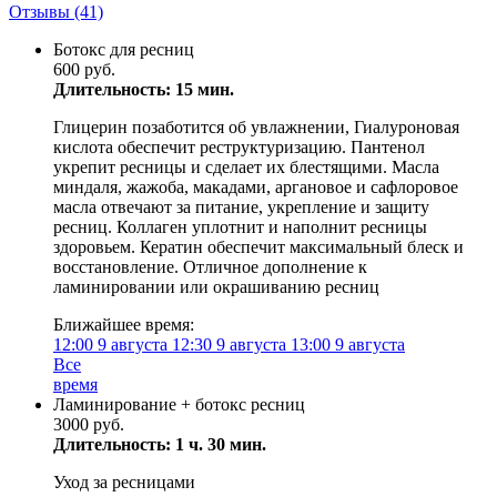
Отзывы
(41)
Ботокс для ресниц
600 руб.
Длительность: 15 мин.
Глицерин позаботится об увлажнении, Гиалуроновая
кислота обеспечит реструктуризацию. Пантенол
укрепит ресницы и сделает их блестящими. Масла
миндаля, жажоба, макадами, аргановое и сафлоровое
масла отвечают за питание, укрепление и защиту
ресниц. Коллаген уплотнит и наполнит ресницы
здоровьем. Кератин обеспечит максимальный блеск и
восстановление. Отличное дополнение к
ламинировании или окрашиванию ресниц
Ближайшее время:
12:00
9 августа
12:30
9 августа
13:00
9 августа
Все
время
Ламинирование + ботокс ресниц
3000 руб.
Длительность: 1 ч. 30 мин.
Уход за ресницами