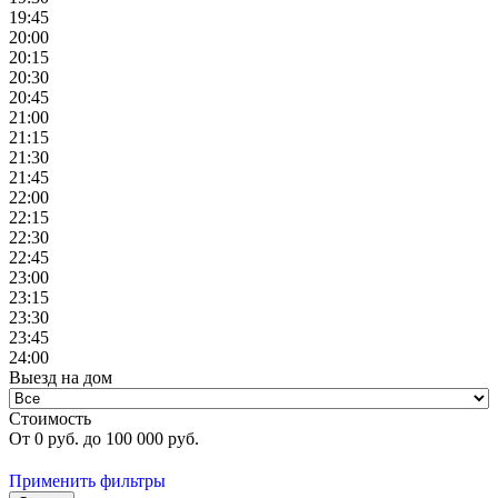
19:45
20:00
20:15
20:30
20:45
21:00
21:15
21:30
21:45
22:00
22:15
22:30
22:45
23:00
23:15
23:30
23:45
24:00
Выезд на дом
Стоимость
От
0
руб. до
100 000
руб.
Применить фильтры