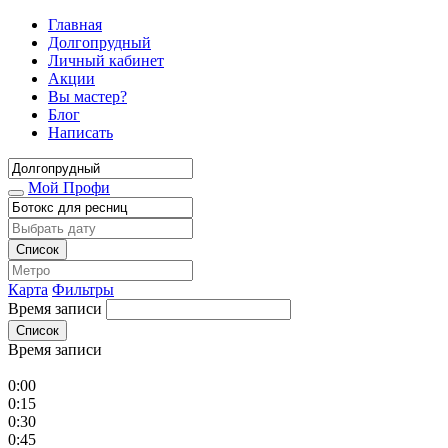
Главная
Долгопрудный
Личный кабинет
Акции
Вы мастер?
Блог
Написать
Мой Профи
Список
Карта
Фильтры
Время записи
Список
Время записи
0:00
0:15
0:30
0:45