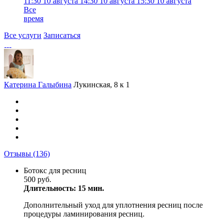
11:30
10 августа
14:30
10 августа
15:30
10 августа
Все
время
Все услуги
Записаться
Катерина Галыбина
Лукинская, 8 к 1
Отзывы
(136)
Ботокс для ресниц
500 руб.
Длительность: 15 мин.
Дополнительный уход для уплотнения ресниц после
процедуры ламинирования ресниц.