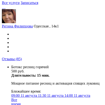
Все услуги
Записаться
Регина Филипцова
Одесская , 14к1
Отзывы
(85)
Ботокс ресниц горячий
500 руб.
Длительность: 15 мин.
Мощное питание ресниц и активация спящих луковиц
Ближайшее время:
09:00
11 августа
11:30
11 августа
14:00
11 августа
Все
время