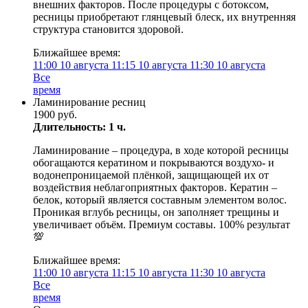
внешних факторов. После процедуры с ботоксом,
ресницы приобретают глянцевый блеск, их внутренняя
структура становится здоровой.
Ближайшее время:
11:00
10 августа
11:15
10 августа
11:30
10 августа
Все
время
Ламинирование ресниц
1900 руб.
Длительность: 1 ч.
Ламинирование – процедура, в ходе которой ресницы
обогащаются кератином и покрываются воздухо- и
водонепроницаемой плёнкой, защищающей их от
воздействия неблагоприятных факторов. Кератин –
белок, который является составным элементом волос.
Проникая вглубь ресницы, он заполняет трещины и
увеличивает объём. Премиум составы. 100% результат
💯
Ближайшее время:
11:00
10 августа
11:15
10 августа
11:30
10 августа
Все
время