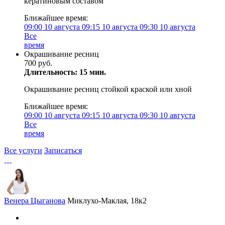
кератиновым составом
Ближайшее время:
09:00
10 августа
09:15
10 августа
09:30
10 августа
Все
время
Окрашивание ресниц
700 руб.
Длительность: 15 мин.
Окрашивание ресниц стойкой краской или хной
Ближайшее время:
09:00
10 августа
09:15
10 августа
09:30
10 августа
Все
время
Все услуги
Записаться
Венера Цыганова
Миклухо-Маклая, 18к2