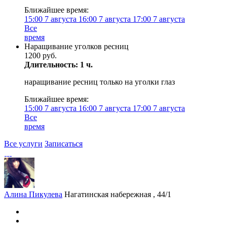
Ближайшее время:
15:00
7 августа
16:00
7 августа
17:00
7 августа
Все
время
Наращивание уголков ресниц
1200 руб.
Длительность: 1 ч.
наращивание ресниц только на уголки глаз
Ближайшее время:
15:00
7 августа
16:00
7 августа
17:00
7 августа
Все
время
Все услуги
Записаться
Алина Пикулева
Нагатинская набережная , 44/1