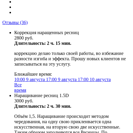
Отзывы
(36)
Коррекция наращенных ресниц
2800 руб.
Длительность: 2 ч. 15 мин.
коррекцию делаю только своей работы, во избежание
разности изгиба и эффекта. Прошу новых клиентов не
записываться на эту услугу.
Ближайшее время:
10:00
9 августа
17:00
9 августа
17:00
10 августа
Все
время
Наращивание ресниц 1.5D
3000 руб.
Длительность: 2 ч. 30 мин.
Объём 1,5. Наращивание происходит методом
чередования, на одну свою приклеивается одна
искусственная, на вторую свою две искусственные.
Таким образом заполняются все Ресницы. По