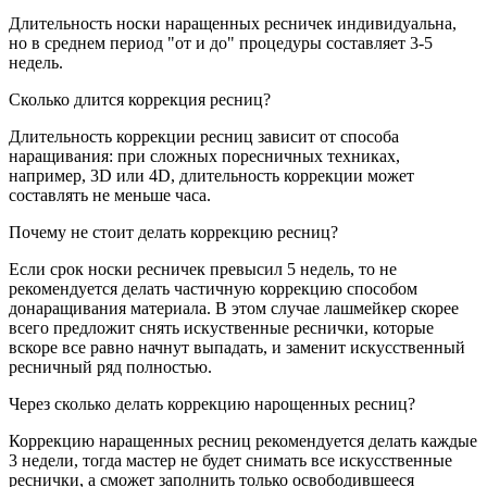
Длительность носки наращенных ресничек индивидуальна,
но в среднем период "от и до" процедуры составляет 3-5
недель.
Сколько длится коррекция ресниц?
Длительность коррекции ресниц зависит от способа
наращивания: при сложных поресничных техниках,
например, 3D или 4D, длительность коррекции может
составлять не меньше часа.
Почему не стоит делать коррекцию ресниц?
Если срок носки ресничек превысил 5 недель, то не
рекомендуется делать частичную коррекцию способом
донаращивания материала. В этом случае лашмейкер скорее
всего предложит снять искуственные реснички, которые
вскоре все равно начнут выпадать, и заменит искусственный
ресничный ряд полностью.
Через сколько делать коррекцию нарощенных ресниц?
Коррекцию наращенных ресниц рекомендуется делать каждые
3 недели, тогда мастер не будет снимать все искусственные
реснички, а сможет заполнить только освободившееся