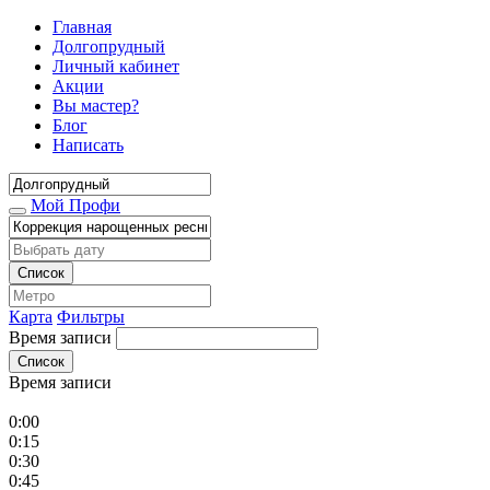
Главная
Долгопрудный
Личный кабинет
Акции
Вы мастер?
Блог
Написать
Мой Профи
Список
Карта
Фильтры
Время записи
Список
Время записи
0:00
0:15
0:30
0:45