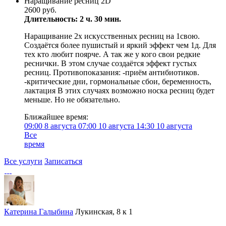
Наращивание ресниц 2D
2600 руб.
Длительность: 2 ч. 30 мин.
Наращивание 2х искусственных ресниц на 1свою.
Создаётся более пушистый и яркий эффект чем 1д. Для
тех кто любит поярче. А так же у кого свои редкие
реснички. В этом случае создаётся эффект густых
ресниц. Противопоказания: -приём антибиотиков.
-критические дни, гормональные сбои, беременность,
лактация В этих случаях возможно носка ресниц будет
меньше. Но не обязательно.
Ближайшее время:
09:00
8 августа
07:00
10 августа
14:30
10 августа
Все
время
Все услуги
Записаться
Катерина Галыбина
Лукинская, 8 к 1