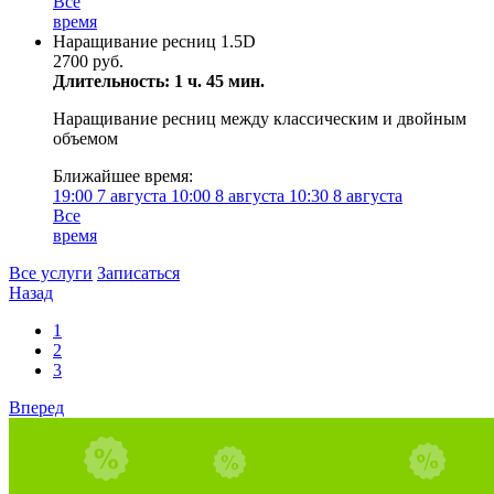
Все
время
Наращивание ресниц 1.5D
2700 руб.
Длительность: 1 ч. 45 мин.
Наращивание ресниц между классическим и двойным
объемом
Ближайшее время:
19:00
7 августа
10:00
8 августа
10:30
8 августа
Все
время
Все услуги
Записаться
Назад
1
2
3
Вперед