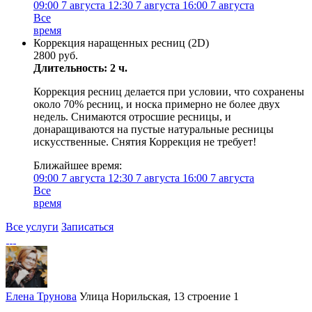
09:00
7 августа
12:30
7 августа
16:00
7 августа
Все
время
Коррекция наращенных ресниц (2D)
2800 руб.
Длительность: 2 ч.
Коррекция ресниц делается при условии, что сохранены
около 70% ресниц, и носка примерно не более двух
недель. Снимаются отросшие ресницы, и
донаращиваются на пустые натуральные ресницы
искусственные. Снятия Коррекция не требует!
Ближайшее время:
09:00
7 августа
12:30
7 августа
16:00
7 августа
Все
время
Все услуги
Записаться
Елена Трунова
Улица Норильская, 13 строение 1