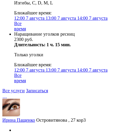
Изгибы, C, D, M, L
Ближайшее время:
12:00
7 августа
13:00
7 августа
14:00
7 августа
Все
время
Наращивание уголков ресниц
2300 руб.
Длительность: 1 ч. 15 мин.
Только уголки
Ближайшее время:
12:00
7 августа
13:00
7 августа
14:00
7 августа
Все
время
Все услуги
Записаться
Ирина Пащенко
Островитянова , 27 кор3