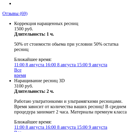
Отзывы
(69)
Коррекция наращенных ресниц
1500 руб.
Длительность: 1 ч.
50% от стоимости обьема при условии 50% остатка
ресниц
Ближайшее время:
11:00
8 августа
16:00
8 августа
15:00
9 августа
Все
время
Наращивание ресниц 3D
3100 руб.
Длительность: 2 ч.
Работаю ультратонкими и ультрамягкими ресницами.
Время зависит от количества ваших ресниц! В среднем
процедура занимает 2 часа. Материалы премиум класса
Ближайшее время:
11:00
8 августа
16:00
8 августа
15:00
9 августа