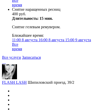
Все
время
Снятие наращенных ресниц
400 руб.
Длительность: 15 мин.
Снятие гелевым ремувером.
Ближайшее время:
11:00
8 августа
16:00
8 августа
15:00
9 августа
Все
время
Все услуги
Записаться
FLASH LASH
Шипиловский проезд, 39/2