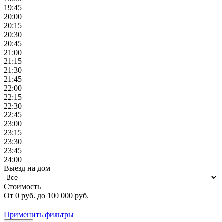
19:45
20:00
20:15
20:30
20:45
21:00
21:15
21:30
21:45
22:00
22:15
22:30
22:45
23:00
23:15
23:30
23:45
24:00
Выезд на дом
Стоимость
От
0
руб. до
100 000
руб.
Применить фильтры