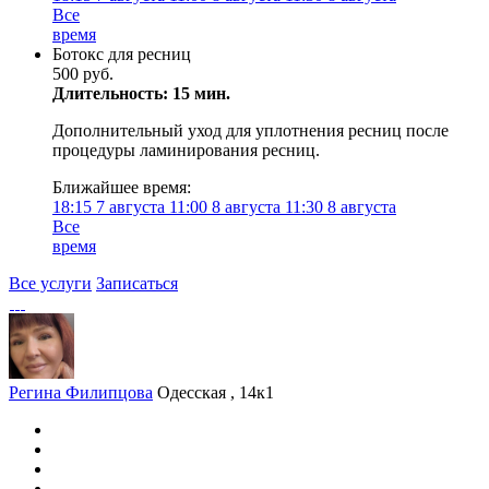
Все
время
Ботокс для ресниц
500 руб.
Длительность: 15 мин.
Дополнительный уход для уплотнения ресниц после
процедуры ламинирования ресниц.
Ближайшее время:
18:15
7 августа
11:00
8 августа
11:30
8 августа
Все
время
Все услуги
Записаться
Регина Филипцова
Одесская , 14к1