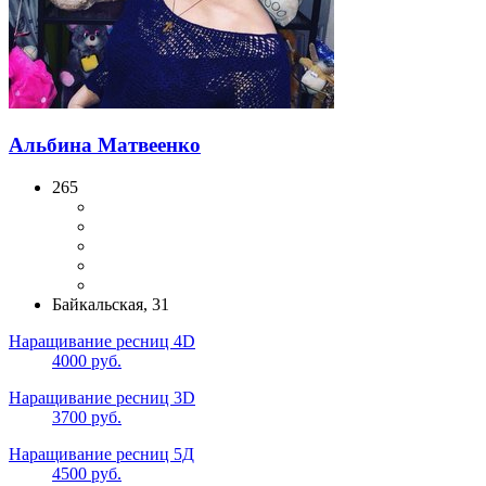
Альбина Матвеенко
265
Байкальская, 31
Наращивание ресниц 4D
4000 руб.
Наращивание ресниц 3D
3700 руб.
Наращивание ресниц 5Д
4500 руб.