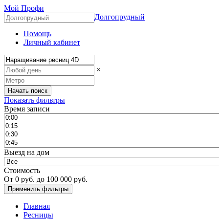
Мой Профи
Долгопрудный
Помощь
Личный кабинет
×
Показать фильтры
Время записи
Выезд на дом
Стоимость
От
0
руб. до
100 000
руб.
Главная
Ресницы