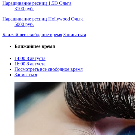
Наращивание ресниц 1.5D Ольга
3100 руб.
Наращивание ресниц Hollywood Ольга
5000 руб.
Ближайшее свободное время
Записаться
Ближайшее время
14:00
8 августа
16:00
8 августа
Посмотреть все свободное время
Записаться