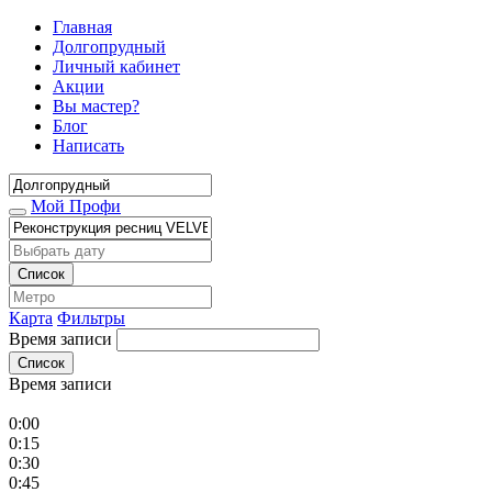
Главная
Долгопрудный
Личный кабинет
Акции
Вы мастер?
Блог
Написать
Мой Профи
Список
Карта
Фильтры
Время записи
Список
Время записи
0:00
0:15
0:30
0:45