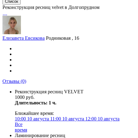
Список
Реконструкция ресниц velvet в Долгопрудном
Елизавета Евсикова
Родниковая , 16
Отзывы
(0)
Реконструкция ресниц VELVET
1000 руб.
Длительность: 1 ч.
Ближайшее время:
10:00
10 августа
11:00
10 августа
12:00
10 августа
Все
время
Ламинирование ресниц