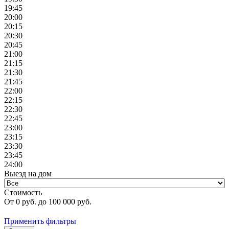
19:45
20:00
20:15
20:30
20:45
21:00
21:15
21:30
21:45
22:00
22:15
22:30
22:45
23:00
23:15
23:30
23:45
24:00
Выезд на дом
Стоимость
От
0
руб. до
100 000
руб.
Применить фильтры